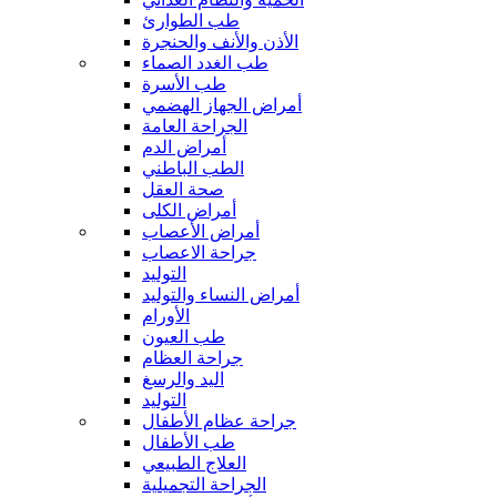
طب الطوارئ
الأذن والأنف والحنجرة
طب الغدد الصماء
طب الأسرة
أمراض الجهاز الهضمي
الجراحة العامة
أمراض الدم
الطب الباطني
صحة العقل
أمراض الكلى
أمراض الأعصاب
جراحة الاعصاب
التوليد
أمراض النساء والتوليد
الأورام
طب العيون
جراحة العظام
اليد والرسغ
التوليد
جراحة عظام الأطفال
طب الأطفال
العلاج الطبيعي
الجراحة التجميلية