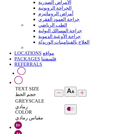
الأمراض الصدرية
الجراحة الروبوتية
أمراض الروماتيزم
جراحة العمود الفقري
الطب الرياضي
جراحة المسالك البولية
جراحة الأوعية الدموية
العلاج بالفيتامينات الوريديّة
LOCATIONS
مواقع
PACKAGES
فلسفتنا
REFERRALS
TEXT SIZE
حجم الخط
GREYSCALE
رمادي
COLOR
مقياس رمادي