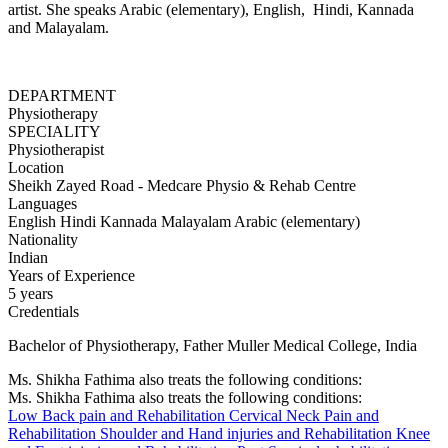
artist. She speaks Arabic (elementary), English, Hindi, Kannada
and Malayalam.
DEPARTMENT
Physiotherapy
SPECIALITY
Physiotherapist
Location
Sheikh Zayed Road - Medcare Physio & Rehab Centre
Languages
English
Hindi
Kannada
Malayalam
Arabic (elementary)
Nationality
Indian
Years of Experience
5 years
Credentials
Bachelor of Physiotherapy, Father Muller Medical College, India
Ms. Shikha Fathima also treats the following conditions:
Ms. Shikha Fathima also treats the following conditions:
Low Back pain and Rehabilitation
Cervical Neck Pain and
Rehabilitation
Shoulder and Hand injuries and Rehabilitation
Knee