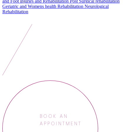
and Foot injuries and Rehabilitation
Post Surgical rehabilitation
Geriatric and Womens health Rehabilitation
Neurological
Rehabilitation
BOOK AN
APPOINTMENT