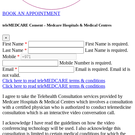
BOOK AN APPOINTMENT
teleMEDCARE Consent – Medcare Hospitals & Medical Centres
×
First Name
*
First Name is required.
Last Name
*
Last Name is required.
Mobile
*
Mobile Number is required.
Email
*
Email is required.
Email id is
not valid.
Click here to read teleMEDCARE terms & conditions
Click here to read teleMEDCARE terms & conditions
I agree to take the Telehealth Consultation services provided by
Medcare Hospitals & Medical Centres which involves a consultation
with a certified physician who is authorized to conduct telemedicine
consultation which is an interactive video conversation call.
I acknowledge I have read the guidelines on how the video
conferencing technology will be used. I also acknowledge this
consultation is limited to certain medical conditions for which the