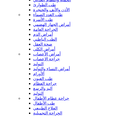
طب الطوارئ
الأذن والأنف والحنجرة
طب الغدد الصماء
طب الأسرة
أمراض الجهاز الهضمي
الجراحة العامة
أمراض الدم
الطب الباطني
صحة العقل
أمراض الكلى
أمراض الأعصاب
جراحة الاعصاب
التوليد
أمراض النساء والتوليد
الأورام
طب العيون
جراحة العظام
اليد والرسغ
التوليد
جراحة عظام الأطفال
طب الأطفال
العلاج الطبيعي
الجراحة التجميلية