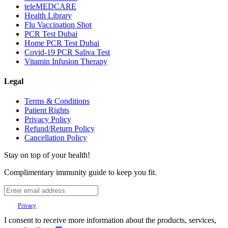
teleMEDCARE
Health Library
Flu Vaccination Shot
PCR Test Dubai
Home PCR Test Dubai
Covid-19 PCR Saliva Test
Vitamin Infusion Therapy
Legal
Terms & Conditions
Patient Rights
Privacy Policy
Refund/Return Policy
Cancellation Policy
Stay on top of your health!
Complimentary immunity guide to keep you fit.
Your
Privacy
is important to us.
I consent to receive more information about the products, services,