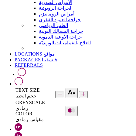
الأمراض الصدرية
الجراحة الروبوتية
أمراض الروماتيزم
جراحة العمود الفقري
الطب الرياضي
جراحة المسالك البولية
جراحة الأوعية الدموية
العلاج بالفيتامينات الوريديّة
LOCATIONS
مواقع
PACKAGES
فلسفتنا
REFERRALS
TEXT SIZE
حجم الخط
GREYSCALE
رمادي
COLOR
مقياس رمادي