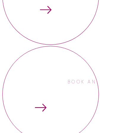
BOOK AN APPOINTME