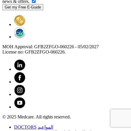
news & offers.
MOH Approval: GFB2ZFGO-060226 - 05/02/2027
License no: GFB2ZFGO-060226.
© 2025 Medcare. All rights reserved.
DOCTORS
المواعيد