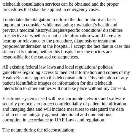
telehealth consultation services can be obtained and the proper
procedures that shall be applied in emergency cases.
I undertake the obligation to inform the doctor about all facts
important to consider while managing my/patient’s health and
previous medical history/allergies/specific conditions/ disabilities
irrespective of whether or not such information would have any
bearing or relevance to the procedure, diagnosis or treatment/
proposed/undertaken at the hospital. I accept the fact that in case this
statement is untrue, neither this hospital nor the doctors are
responsible for the caused consequences.
All existing federal law laws and local regulations/ policies/
guidelines regarding access to medical information and copies of my
Health Records apply to this teleconsultation. Dissemination of any
patient identifiable images or information for this telehealth
interaction to other entities will not take place without my consent.
Electronic systems used will be incorporate network and software
security protocols to protect confidentiality of patient identification
and imaging data and will include measures to safeguard the data
and to ensure integrity against intentional and unintentional
corruption in accordance to UAE Laws and regulation.
The nature during the teleconsultation: