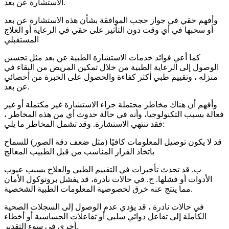
الاستشارة عن بعد.
وأفهم حقي في جواز حجب الموافقة بشأن هذه الاستشارة عن بعد
أو سحبها في أي وقت دون التأثير على حقي في الرعاية أو العلاج
المستقبلي
كما أعي فوائد خدمات الاستشارة الطبية عن بعد مثل تحسين
الوصول إلى الرعاية الطبية من خلال تمكين المريض من البقاء في
منزله ، وتقييم طبي أكثر كفاءة والحصول على الخبرة من أخصائي
عن بعد.
وأفهم أن هناك مخاطر محتملة جراء الاستشارة غير مكتملة أو غير
فعالة بسبب التكنولوجيا، وأنه في حالة حدوث أي من هذه المخاطر ،
فقد تنتهي الاستشارة. وقد تشمل المخاطر ما يلي:
قد لا يكون توصيل المعلومات كافيًا (مثل ضعف دقة الصور) للسماح
باتخاذ القرار المناسب من قبل الطبيب المعالج
ب. قد تحدث تأخيرات في التقييم الطبي والعلاج بسبب عيوب
الأدوات أو فشلها. ج. في حالات نادرة، قد يفشل بروتوكول الأمان
مما ينتج عنه خرق لخصوصية المعلومات الطبية الشخصية.
في حالات نادرة ، قد يؤدي عدم الوصول إلى السجلات الصحية
الكاملة إلى تفاعل دوائي سلبي أو تفاعلات الحساسية أو أخطاء
أخرى في سوء التقدير.