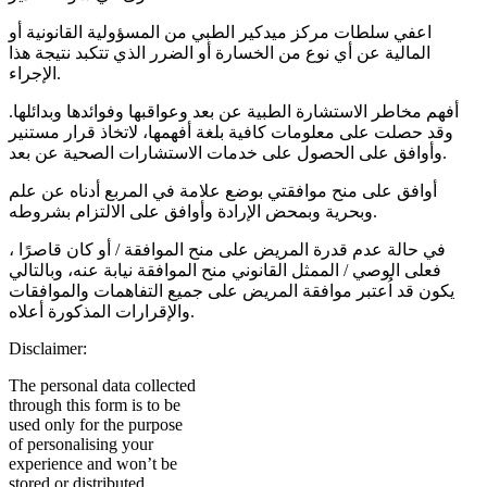
اعفي سلطات مركز ميدكير الطبي من المسؤولية القانونية أو
المالية عن أي نوع من الخسارة أو الضرر الذي تتكبد نتيجة هذا
الإجراء.
أفهم مخاطر الاستشارة الطبية عن بعد وعواقبها وفوائدها وبدائلها.
وقد حصلت على معلومات كافية بلغة أفهمها، لاتخاذ قرار مستنير
وأوافق على الحصول على خدمات الاستشارات الصحية عن بعد.
أوافق على منح موافقتي بوضع علامة في المربع أدناه عن علم
وبحرية وبمحض الإرادة وأوافق على الالتزام بشروطه.
في حالة عدم قدرة المريض على منح الموافقة / أو كان قاصرًا ،
فعلى الوصي / الممثل القانوني منح الموافقة نيابة عنه، وبالتالي
يكون قد اُعتبر موافقة المريض على جميع التفاهمات والموافقات
والإقرارات المذكورة أعلاه.
Disclaimer:
The personal data collected
through this form is to be
used only for the purpose
of personalising your
experience and won’t be
stored or distributed