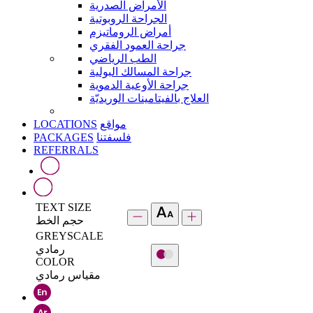
الأمراض الصدرية
الجراحة الروبوتية
أمراض الروماتيزم
جراحة العمود الفقري
الطب الرياضي
جراحة المسالك البولية
جراحة الأوعية الدموية
العلاج بالفيتامينات الوريديّة
LOCATIONS
مواقع
PACKAGES
فلسفتنا
REFERRALS
TEXT SIZE
حجم الخط
GREYSCALE
رمادي
COLOR
مقياس رمادي