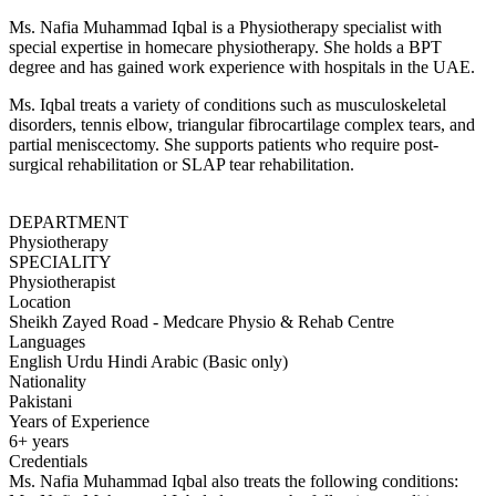
Ms. Nafia Muhammad Iqbal is a Physiotherapy specialist with
special expertise in homecare physiotherapy. She holds a BPT
degree and has gained work experience with hospitals in the UAE.
Ms. Iqbal treats a variety of conditions such as musculoskeletal
disorders, tennis elbow, triangular fibrocartilage complex tears, and
partial meniscectomy. She supports patients who require post-
surgical rehabilitation or SLAP tear rehabilitation.
DEPARTMENT
Physiotherapy
SPECIALITY
Physiotherapist
Location
Sheikh Zayed Road - Medcare Physio & Rehab Centre
Languages
English
Urdu
Hindi
Arabic (Basic only)
Nationality
Pakistani
Years of Experience
6+ years
Credentials
Ms. Nafia Muhammad Iqbal also treats the following conditions: