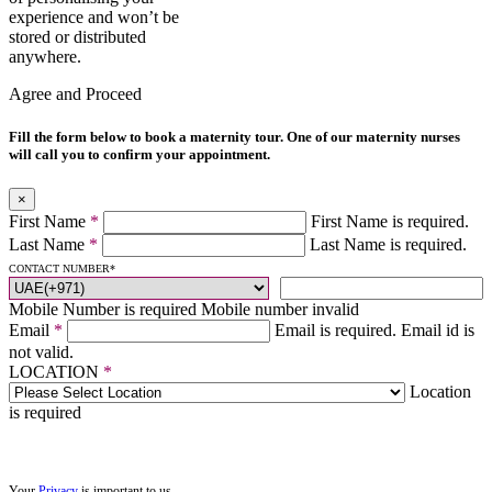
experience and won’t be
stored or distributed
anywhere.
Agree and Proceed
Fill the form below to book a maternity tour. One of our maternity nurses
will call you to confirm your appointment.
×
First Name
*
First Name is required.
Last Name
*
Last Name is required.
CONTACT NUMBER
*
Mobile Number is required
Mobile number invalid
Email
*
Email is required.
Email id is
not valid.
LOCATION
*
Location
is required
Your
Privacy
is important to us.