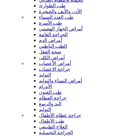
طب الطوارئ
الأذن والأنف والحنجرة
طب الغدد الصماء
طب الأسرة
أمراض الجهاز الهضمي
الجراحة العامة
أمراض الدم
الطب الباطني
صحة العقل
أمراض الكلى
أمراض الأعصاب
جراحة الاعصاب
التوليد
أمراض النساء والتوليد
الأورام
طب العيون
جراحة العظام
اليد والرسغ
التوليد
جراحة عظام الأطفال
طب الأطفال
العلاج الطبيعي
الجراحة التجميلية