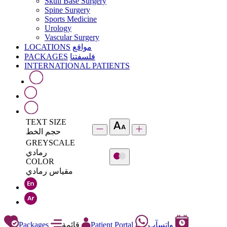
Skull Base Surgery
Spine Surgery
Sports Medicine
Urology
Vascular Surgery
LOCATIONS
مواقع
PACKAGES
فلسفتنا
INTERNATIONAL PATIENTS
TEXT SIZE
حجم الخط
GREYSCALE
رمادي
COLOR
مقياس رمادي
Packages
قائمة
Patient Portal
واتسآب