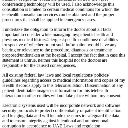
conferencing technology will be used. I also acknowledge this
consultation is limited to certain medical conditions for which the
telehealth consultation services can be obtained and the proper
procedures that shall be applied in emergency cases.
I undertake the obligation to inform the doctor about all facts
important to consider while managing my/patient’s health and
previous medical history/allergies/specific conditions/ disabilities
irrespective of whether or not such information would have any
bearing or relevance to the procedure, diagnosis or treatment/
proposed/undertaken at the hospital. I accept the fact that in case this
statement is untrue, neither this hospital nor the doctors are
responsible for the caused consequences.
All existing federal law laws and local regulations/ policies/
guidelines regarding access to medical information and copies of my
Health Records apply to this teleconsultation. Dissemination of any
patient identifiable images or information for this telehealth
interaction to other entities will not take place without my consent.
Electronic systems used will be incorporate network and software
security protocols to protect confidentiality of patient identification
and imaging data and will include measures to safeguard the data
and to ensure integrity against intentional and unintentional
corruption in accordance to UAE Laws and regulation.