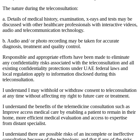
The nature during the teleconsultation:
a. Details of medical history, examination, x-rays and tests may be
discussed with other healthcare professionals with interactive videos,
audio and telecommunication technology.
b. Audio and/ or photo recording may be taken for accurate
diagnosis, treatment and quality control.
Responsible and appropriate efforts have been made to eliminate
any confidentiality risks associated with the teleconsultation and all
existing confidentiality protections under UAE federal laws and
local regulation apply to information disclosed during this
teleconsultation.
I understand I may withhold or withdraw consent to teleconsultation
at any time without affecting my right to future care or treatment.
I understand the benefits of the telemedicine consultation such as
Improve access medical care by enabling a patient to remain in their
home, more efficient medical evaluation and access to expertise
from distant specialist.
I understand there are possible risks of an incomplete or ineffective
consultation because of the technology, and that if any of the risks