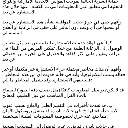
حماية السرية الحالية بموجب القوانين الاتحادية الإماراتية واللوائح
المحلية التي تنطبق على المعلومات التي تم الكشف عنها خلال هذه
الاستشارة عن بعد.
وأفهم حقي في جواز حجب الموافقة بشأن هذه الاستشارة عن بعد
أو سحبها في أي وقت دون التأثير على حقي في الرعاية أو العلاج
المستقبلي
كما أعي فوائد خدمات الاستشارة الطبية عن بعد مثل تحسين
الوصول إلى الرعاية الطبية من خلال تمكين المريض من البقاء في
منزله ، وتقييم طبي أكثر كفاءة والحصول على الخبرة من أخصائي
عن بعد.
وأفهم أن هناك مخاطر محتملة جراء الاستشارة غير مكتملة أو غير
فعالة بسبب التكنولوجيا، وأنه في حالة حدوث أي من هذه المخاطر ،
فقد تنتهي الاستشارة. وقد تشمل المخاطر ما يلي:
قد لا يكون توصيل المعلومات كافيًا (مثل ضعف دقة الصور) للسماح
باتخاذ القرار المناسب من قبل الطبيب المعالج
ب. قد تحدث تأخيرات في التقييم الطبي والعلاج بسبب عيوب
الأدوات أو فشلها. ج. في حالات نادرة، قد يفشل بروتوكول الأمان
مما ينتج عنه خرق لخصوصية المعلومات الطبية الشخصية.
في حالات نادرة ، قد يؤدي عدم الوصول إلى السجلات الصحية