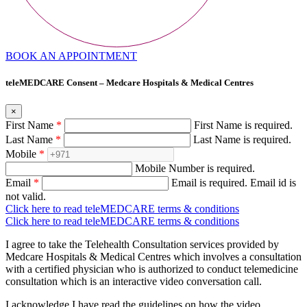
BOOK AN APPOINTMENT
teleMEDCARE Consent – Medcare Hospitals & Medical Centres
×
First Name
*
First Name is required.
Last Name
*
Last Name is required.
Mobile
*
Mobile Number is required.
Email
*
Email is required.
Email id is
not valid.
Click here to read teleMEDCARE terms & conditions
Click here to read teleMEDCARE terms & conditions
I agree to take the Telehealth Consultation services provided by
Medcare Hospitals & Medical Centres which involves a consultation
with a certified physician who is authorized to conduct telemedicine
consultation which is an interactive video conversation call.
I acknowledge I have read the guidelines on how the video