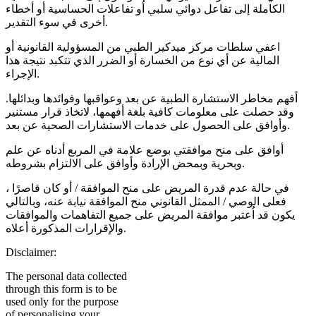
الكاملة إلى تفاعل دوائي سلبي أو تفاعلات الحساسية أو أخطاء
أخرى في سوء التقدير.
اعفي سلطات مركز ميدكير الطبي من المسؤولية القانونية أو
المالية عن أي نوع من الخسارة أو الضرر الذي تتكبد نتيجة هذا
الإجراء.
أفهم مخاطر الاستشارة الطبية عن بعد وعواقبها وفوائدها وبدائلها.
وقد حصلت على معلومات كافية بلغة أفهمها، لاتخاذ قرار مستنير
وأوافق على الحصول على خدمات الاستشارات الصحية عن بعد.
أوافق على منح موافقتي بوضع علامة في المربع أدناه عن علم
وبحرية وبمحض الإرادة وأوافق على الالتزام بشروطه.
في حالة عدم قدرة المريض على منح الموافقة / أو كان قاصرًا ،
فعلى الوصي / الممثل القانوني منح الموافقة نيابة عنه، وبالتالي
يكون قد اُعتبر موافقة المريض على جميع التفاهمات والموافقات
والإقرارات المذكورة أعلاه.
Disclaimer:
The personal data collected
through this form is to be
used only for the purpose
of personalising your