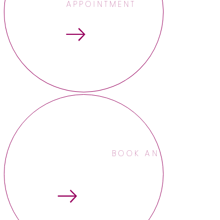
APPOINTMENT
BOOK AN APPOINTME