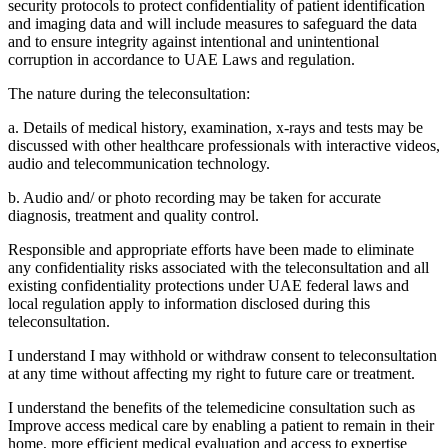
security protocols to protect confidentiality of patient identification
and imaging data and will include measures to safeguard the data
and to ensure integrity against intentional and unintentional
corruption in accordance to UAE Laws and regulation.
The nature during the teleconsultation:
a. Details of medical history, examination, x-rays and tests may be
discussed with other healthcare professionals with interactive videos,
audio and telecommunication technology.
b. Audio and/ or photo recording may be taken for accurate
diagnosis, treatment and quality control.
Responsible and appropriate efforts have been made to eliminate
any confidentiality risks associated with the teleconsultation and all
existing confidentiality protections under UAE federal laws and
local regulation apply to information disclosed during this
teleconsultation.
I understand I may withhold or withdraw consent to teleconsultation
at any time without affecting my right to future care or treatment.
I understand the benefits of the telemedicine consultation such as
Improve access medical care by enabling a patient to remain in their
home, more efficient medical evaluation and access to expertise