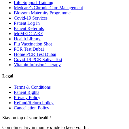
Life Support Training
Medcare’s Chronic Care Management
Blossom Maternity Programme
Covid-19 Services
Patient Log In
Patient Referrals
teleMEDCARE
Health Library
Flu Vaccination Shot
PCR Test Dubai
Home PCR Test Dubai
Covid-19 PCR Saliva Test
Vitamin Infusion Therapy
Legal
Terms & Conditions
Patient Rights
Privacy Policy
Refund/Return Policy
Cancellation Policy
Stay on top of your health!
Complimentary immunity guide to keep you fit.