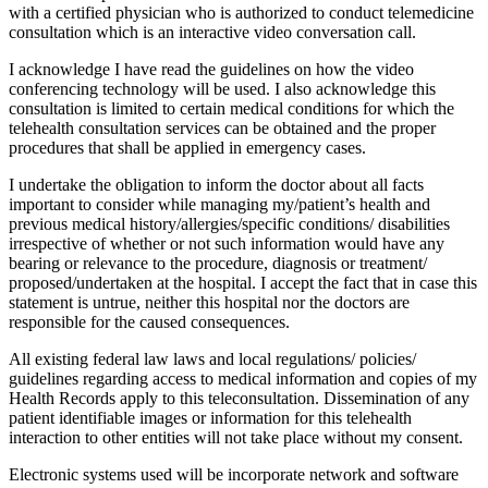
with a certified physician who is authorized to conduct telemedicine
consultation which is an interactive video conversation call.
I acknowledge I have read the guidelines on how the video
conferencing technology will be used. I also acknowledge this
consultation is limited to certain medical conditions for which the
telehealth consultation services can be obtained and the proper
procedures that shall be applied in emergency cases.
I undertake the obligation to inform the doctor about all facts
important to consider while managing my/patient’s health and
previous medical history/allergies/specific conditions/ disabilities
irrespective of whether or not such information would have any
bearing or relevance to the procedure, diagnosis or treatment/
proposed/undertaken at the hospital. I accept the fact that in case this
statement is untrue, neither this hospital nor the doctors are
responsible for the caused consequences.
All existing federal law laws and local regulations/ policies/
guidelines regarding access to medical information and copies of my
Health Records apply to this teleconsultation. Dissemination of any
patient identifiable images or information for this telehealth
interaction to other entities will not take place without my consent.
Electronic systems used will be incorporate network and software