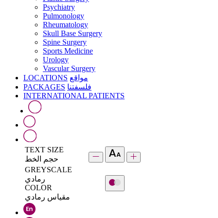
Psychiatry
Pulmonology
Rheumatology
Skull Base Surgery
Spine Surgery
Sports Medicine
Urology
Vascular Surgery
LOCATIONS
مواقع
PACKAGES
فلسفتنا
INTERNATIONAL PATIENTS
TEXT SIZE
حجم الخط
GREYSCALE
رمادي
COLOR
مقياس رمادي