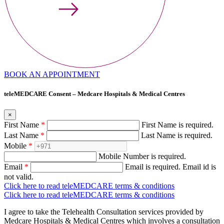
BOOK AN APPOINTMENT
teleMEDCARE Consent – Medcare Hospitals & Medical Centres
×
First Name
*
First Name is required.
Last Name
*
Last Name is required.
Mobile
*
Mobile Number is required.
Email
*
Email is required.
Email id is
not valid.
Click here to read teleMEDCARE terms & conditions
Click here to read teleMEDCARE terms & conditions
I agree to take the Telehealth Consultation services provided by
Medcare Hospitals & Medical Centres which involves a consultation