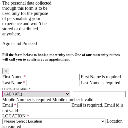
The personal data collected
through this form is to be
used only for the purpose
of personalising your
experience and won’t be
stored or distributed
anywhere.
Agree and Proceed
Fill the form below to book a maternity tour. One of our maternity nurses
will call you to confirm your appointment.
×
First Name
*
First Name is required.
Last Name
*
Last Name is required.
CONTACT NUMBER
*
Mobile Number is required
Mobile number invalid
Email
*
Email is required.
Email id is
not valid.
LOCATION
*
Location
is required