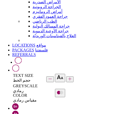
الأمراض الصدرية
الجراحة الروبوتية
أمراض الروماتيزم
جراحة العمود الفقري
الطب الرياضي
جراحة المسالك البولية
جراحة الأوعية الدموية
العلاج بالفيتامينات الوريديّة
LOCATIONS
مواقع
PACKAGES
فلسفتنا
REFERRALS
TEXT SIZE
حجم الخط
GREYSCALE
رمادي
COLOR
مقياس رمادي