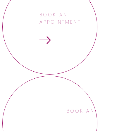
BOOK AN
APPOINTMENT
BOOK AN APPOINTME