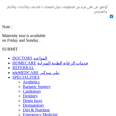
أوافق على تلقي مزيد من المعلومات حول المنتجات / الخدمات والأحداث والأخبار
والعروض.
Note :
Maternity tour is availiable
on Friday and Sunday .
SUBMIT
DOCTORS
المواعيد
HOMECARE
خدمات الرعاية الطبية المنزلية
REFERRAL
teleMEDCARE
تيلي ميدكير
SPECIALITIES
Aesthetics
Bariatric Surgery
Cardiology
Dentistry
Dento faces
Dermatology
Diet & Nutrition
Emergency Medicine