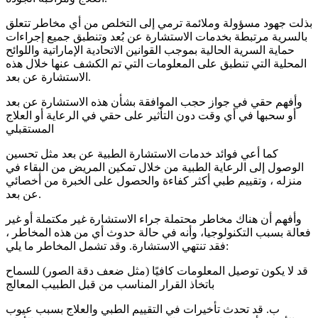
بذلت جهود مسؤولة وملائمة ترمي إلى التخلص من أي مخاطر تتعلق
بالسرية مرتبطة بخدمات الاستشارة عن بُعد وتنطبق جميع إجراءات
حماية السرية الحالية بموجب القوانين الاتحادية الإماراتية واللوائح
المحلية التي تنطبق على المعلومات التي تم الكشف عنها خلال هذه
الاستشارة عن بعد.
وأفهم حقي في جواز حجب الموافقة بشأن هذه الاستشارة عن بعد
أو سحبها في أي وقت دون التأثير على حقي في الرعاية أو العلاج
المستقبلي
كما أعي فوائد خدمات الاستشارة الطبية عن بعد مثل تحسين
الوصول إلى الرعاية الطبية من خلال تمكين المريض من البقاء في
منزله ، وتقييم طبي أكثر كفاءة والحصول على الخبرة من أخصائي
عن بعد.
وأفهم أن هناك مخاطر محتملة جراء الاستشارة غير مكتملة أو غير
فعالة بسبب التكنولوجيا، وأنه في حالة حدوث أي من هذه المخاطر ،
فقد تنتهي الاستشارة. وقد تشمل المخاطر ما يلي:
قد لا يكون توصيل المعلومات كافيًا (مثل ضعف دقة الصور) للسماح
باتخاذ القرار المناسب من قبل الطبيب المعالج
ب. قد تحدث تأخيرات في التقييم الطبي والعلاج بسبب عيوب