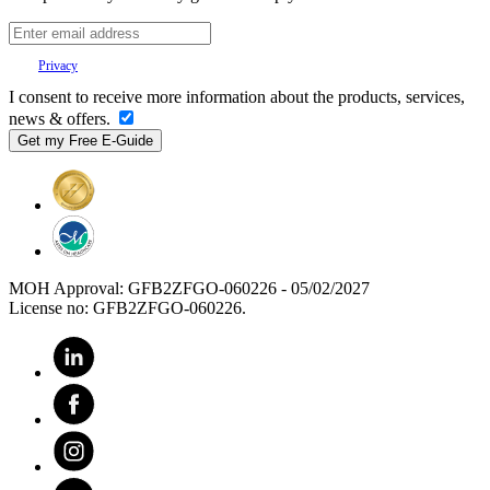
Your
Privacy
is important to us.
I consent to receive more information about the products, services,
news & offers.
MOH Approval: GFB2ZFGO-060226 - 05/02/2027
License no: GFB2ZFGO-060226.