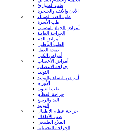
طب الطوارئ
الأذن والأنف والحنجرة
طب الغدد الصماء
طب الأسرة
أمراض الجهاز الهضمي
الجراحة العامة
أمراض الدم
الطب الباطني
صحة العقل
أمراض الكلى
أمراض الأعصاب
جراحة الاعصاب
التوليد
أمراض النساء والتوليد
الأورام
طب العيون
جراحة العظام
اليد والرسغ
التوليد
جراحة عظام الأطفال
طب الأطفال
العلاج الطبيعي
الجراحة التجميلية