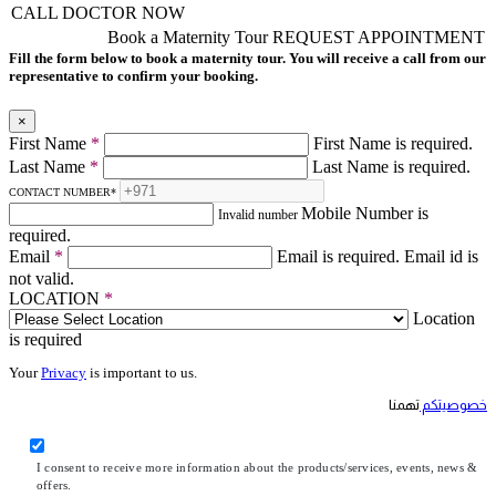
CALL DOCTOR NOW
Book a Maternity Tour
REQUEST APPOINTMENT
Fill the form below to book a maternity tour. You will receive a call from our
representative to confirm your booking.
×
First Name
*
First Name is required.
Last Name
*
Last Name is required.
CONTACT NUMBER
*
Mobile Number is
Invalid number
required.
Email
*
Email is required.
Email id is
not valid.
LOCATION
*
Location
is required
Your
Privacy
is important to us.
خصوصيتكم
تهمنا
I consent to receive more information about the products/services, events, news &
offers.