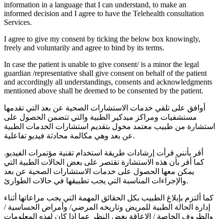
information in a language that I can understand, to make an
informed decision and I agree to have the Telehealth consultation
Services.
I agree to give my consent by ticking the below box knowingly,
freely and voluntarily and agree to bind by its terms.
In case the patient is unable to give consent/ is a minor the legal
guardian /representative shall give consent on behalf of the patient
and accordingly all understandings, consents and acknowledgments
mentioned above shall be deemed to be consented by the patient.
أوافق على تلقي خدمات الاستشارات الصحية عن بعد التي تقدمها
مستشفيات ومراكز ميدكير الطبية والتي تتضمن الحصول على
استشارة من طبيب معتمد مخول بتقديم استشارات الخدمات الطبية
عن بعد وهي مكالمة محادثة فيديو تفاعلية.
أقر بأنني قرأت إرشادات طريقة استخدام تقنية مؤتمرات الفيديو.
كما أقر بأن هذه الاستشارة تقتصر على بعض الحالات الطبية التي
يمكن معها الحصول على خدمات الاستشارات الصحية عن بعد
والإجراءات المناسبة التي يجب تطبيقها في حالات الطوارئ.
كما ألتزم بإبلاغ الطبيب بكل الحقائق المهمة التي يجب مراعاتها أثناء
إدارة الحالة الطبية للمريض وتاريخه المرضي/ وأمراض الحساسية /
والظروف الخاصة / الإعاقة بغض النظر عما إذا كان لهذه المعلومات