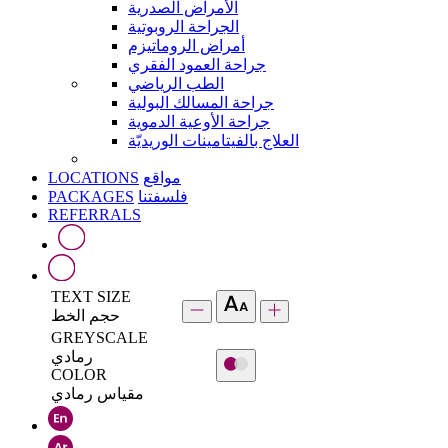
الأمراض الصدرية
الجراحة الروبوتية
أمراض الروماتيزم
جراحة العمود الفقري
الطب الرياضي
جراحة المسالك البولية
جراحة الأوعية الدموية
العلاج بالفيتامينات الوريديّة
LOCATIONS
مواقع
PACKAGES
فلسفتنا
REFERRALS
TEXT SIZE
حجم الخط
GREYSCALE
رمادي
COLOR
مقياس رمادي