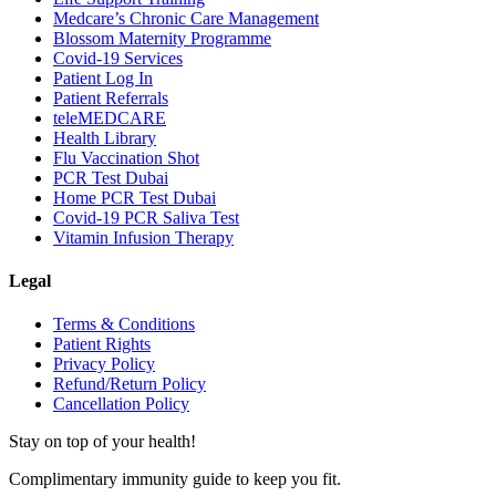
Medcare’s Chronic Care Management
Blossom Maternity Programme
Covid-19 Services
Patient Log In
Patient Referrals
teleMEDCARE
Health Library
Flu Vaccination Shot
PCR Test Dubai
Home PCR Test Dubai
Covid-19 PCR Saliva Test
Vitamin Infusion Therapy
Legal
Terms & Conditions
Patient Rights
Privacy Policy
Refund/Return Policy
Cancellation Policy
Stay on top of your health!
Complimentary immunity guide to keep you fit.