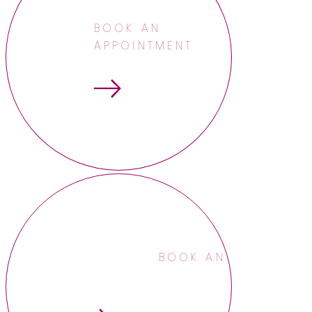
BOOK AN
APPOINTMENT
BOOK AN APPOINTME