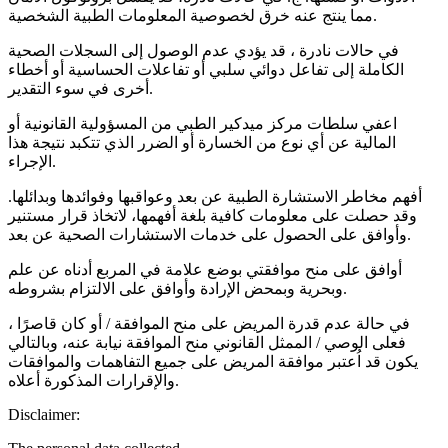
مما ينتج عنه خرق لخصوصية المعلومات الطبية الشخصية.
في حالات نادرة ، قد يؤدي عدم الوصول إلى السجلات الصحية
الكاملة إلى تفاعل دوائي سلبي أو تفاعلات الحساسية أو أخطاء
أخرى في سوء التقدير.
اعفي سلطات مركز ميدكير الطبي من المسؤولية القانونية أو
المالية عن أي نوع من الخسارة أو الضرر الذي تتكبد نتيجة هذا
الإجراء.
أفهم مخاطر الاستشارة الطبية عن بعد وعواقبها وفوائدها وبدائلها.
وقد حصلت على معلومات كافية بلغة أفهمها، لاتخاذ قرار مستنير
وأوافق على الحصول على خدمات الاستشارات الصحية عن بعد.
أوافق على منح موافقتي بوضع علامة في المربع أدناه عن علم
وبحرية وبمحض الإرادة وأوافق على الالتزام بشروطه.
في حالة عدم قدرة المريض على منح الموافقة / أو كان قاصرًا ،
فعلى الوصي / الممثل القانوني منح الموافقة نيابة عنه، وبالتالي
يكون قد اُعتبر موافقة المريض على جميع التفاهمات والموافقات
والإقرارات المذكورة أعلاه.
Disclaimer: