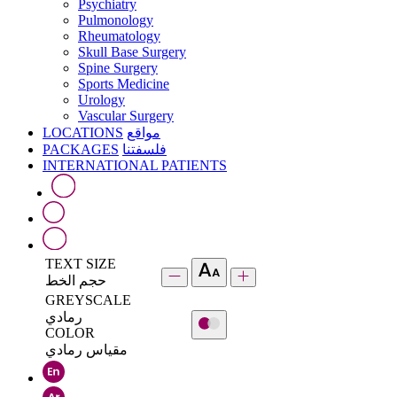
Psychiatry
Pulmonology
Rheumatology
Skull Base Surgery
Spine Surgery
Sports Medicine
Urology
Vascular Surgery
LOCATIONS
مواقع
PACKAGES
فلسفتنا
INTERNATIONAL PATIENTS
TEXT SIZE
حجم الخط
GREYSCALE
رمادي
COLOR
مقياس رمادي