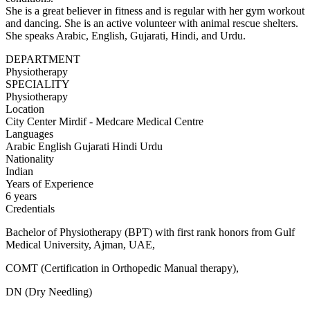
She is a great believer in fitness and is regular with her gym workout
and dancing. She is an active volunteer with animal rescue shelters.
She speaks Arabic, English, Gujarati, Hindi, and Urdu.
DEPARTMENT
Physiotherapy
SPECIALITY
Physiotherapy
Location
City Center Mirdif - Medcare Medical Centre
Languages
Arabic
English
Gujarati
Hindi
Urdu
Nationality
Indian
Years of Experience
6 years
Credentials
Bachelor of Physiotherapy (BPT) with first rank honors from Gulf
Medical University, Ajman, UAE,
COMT (Certification in Orthopedic Manual therapy),
DN (Dry Needling)