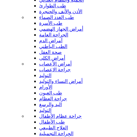
طب الطوارئ
الأذن والأنف والحنجرة
طب الغدد الصماء
طب الأسرة
أمراض الجهاز الهضمي
الجراحة العامة
أمراض الدم
الطب الباطني
صحة العقل
أمراض الكلى
أمراض الأعصاب
جراحة الاعصاب
التوليد
أمراض النساء والتوليد
الأورام
طب العيون
جراحة العظام
اليد والرسغ
التوليد
جراحة عظام الأطفال
طب الأطفال
العلاج الطبيعي
الجراحة التجميلية