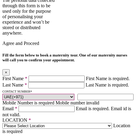
The personal data collected
through this form is to be
used only for the purpose
of personalising your
experience and won’t be
stored or distributed
anywhere.
Agree and Proceed
Fill the form below to book a maternity tour. One of our maternity nurses
will call you to confirm your appointment.
×
First Name
*
First Name is required.
Last Name
*
Last Name is required.
CONTACT NUMBER
*
Mobile Number is required
Mobile number invalid
Email
*
Email is required.
Email id is
not valid.
LOCATION
*
Location
is required