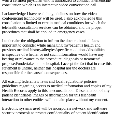
with a certified physician who is authorized to conduct telemedicine
consultation which is an interactive video conversation call.
I acknowledge I have read the guidelines on how the video
conferencing technology will be used. I also acknowledge this
consultation is limited to certain medical conditions for which the
telehealth consultation services can be obtained and the proper
procedures that shall be applied in emergency cases.
I undertake the obligation to inform the doctor about all facts
important to consider while managing my/patient’s health and
previous medical history/allergies/specific conditions/ disabilities
irrespective of whether or not such information would have any
bearing or relevance to the procedure, diagnosis or treatment/
proposed/undertaken at the hospital. I accept the fact that in case this
statement is untrue, neither this hospital nor the doctors are
responsible for the caused consequences.
All existing federal law laws and local regulations/ policies/
guidelines regarding access to medical information and copies of my
Health Records apply to this teleconsultation. Dissemination of any
patient identifiable images or information for this telehealth
interaction to other entities will not take place without my consent.
Electronic systems used will be incorporate network and software
security protocols to protect confidentiality of patient identification