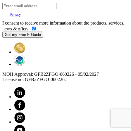
Your
Privacy
is important to us.
I consent to receive more information about the products, services,
news & offers.
MOH Approval: GFB2ZFGO-060226 - 05/02/2027
License no: GFB2ZFGO-060226.