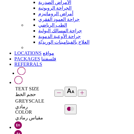
الأمراض الصدرية
الجراحة الروبوتية
أمراض الروماتيزم
جراحة العمود الفقري
الطب الرياضي
جراحة المسالك البولية
جراحة الأوعية الدموية
العلاج بالفيتامينات الوريديّة
LOCATIONS
مواقع
PACKAGES
فلسفتنا
REFERRALS
TEXT SIZE
حجم الخط
GREYSCALE
رمادي
COLOR
مقياس رمادي