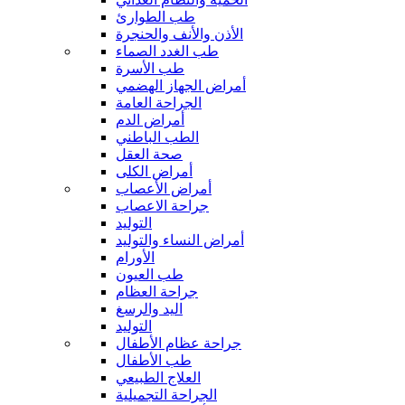
طب الطوارئ
الأذن والأنف والحنجرة
طب الغدد الصماء
طب الأسرة
أمراض الجهاز الهضمي
الجراحة العامة
أمراض الدم
الطب الباطني
صحة العقل
أمراض الكلى
أمراض الأعصاب
جراحة الاعصاب
التوليد
أمراض النساء والتوليد
الأورام
طب العيون
جراحة العظام
اليد والرسغ
التوليد
جراحة عظام الأطفال
طب الأطفال
العلاج الطبيعي
الجراحة التجميلية