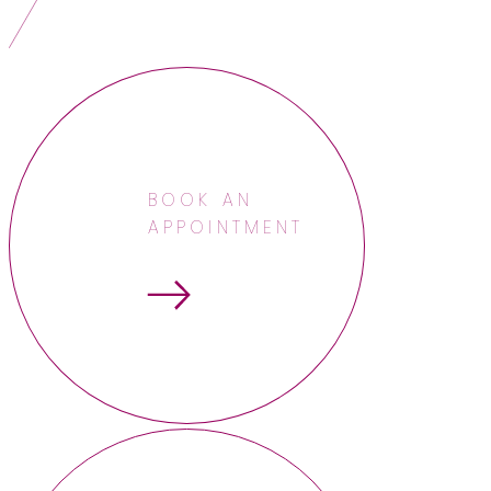
BOOK AN
APPOINTMENT