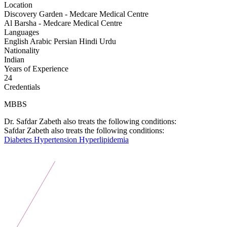
Location
Discovery Garden - Medcare Medical Centre
Al Barsha - Medcare Medical Centre
Languages
English
Arabic
Persian
Hindi
Urdu
Nationality
Indian
Years of Experience
24
Credentials
MBBS
Dr. Safdar Zabeth also treats the following conditions:
Safdar Zabeth also treats the following conditions:
Diabetes
Hypertension
Hyperlipidemia