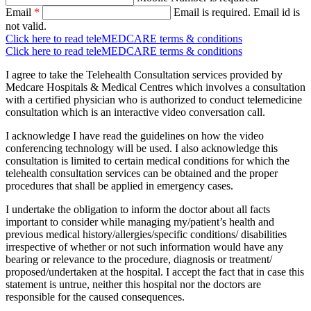
Email
*
Email is required.
Email id is
not valid.
Click here to read teleMEDCARE terms & conditions
Click here to read teleMEDCARE terms & conditions
I agree to take the Telehealth Consultation services provided by
Medcare Hospitals & Medical Centres which involves a consultation
with a certified physician who is authorized to conduct telemedicine
consultation which is an interactive video conversation call.
I acknowledge I have read the guidelines on how the video
conferencing technology will be used. I also acknowledge this
consultation is limited to certain medical conditions for which the
telehealth consultation services can be obtained and the proper
procedures that shall be applied in emergency cases.
I undertake the obligation to inform the doctor about all facts
important to consider while managing my/patient’s health and
previous medical history/allergies/specific conditions/ disabilities
irrespective of whether or not such information would have any
bearing or relevance to the procedure, diagnosis or treatment/
proposed/undertaken at the hospital. I accept the fact that in case this
statement is untrue, neither this hospital nor the doctors are
responsible for the caused consequences.