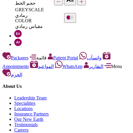
حجم الخط
GREYSCALE
رمادي
COLOR
مقياس رمادي
Packages
قائمة
Patient Portal
واتسآب
Appointments
المواعيد
WhatsApp
التقارير
Menu
الحزم
About Us
Leadership Team
Specialities
Locations
Insurance Partners
Our New Earth
Testimonials
Careers