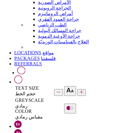
الأمراض الصدرية
الجراحة الروبوتية
أمراض الروماتيزم
جراحة العمود الفقري
الطب الرياضي
جراحة المسالك البولية
جراحة الأوعية الدموية
العلاج بالفيتامينات الوريديّة
LOCATIONS
مواقع
PACKAGES
فلسفتنا
REFERRALS
TEXT SIZE
حجم الخط
GREYSCALE
رمادي
COLOR
مقياس رمادي