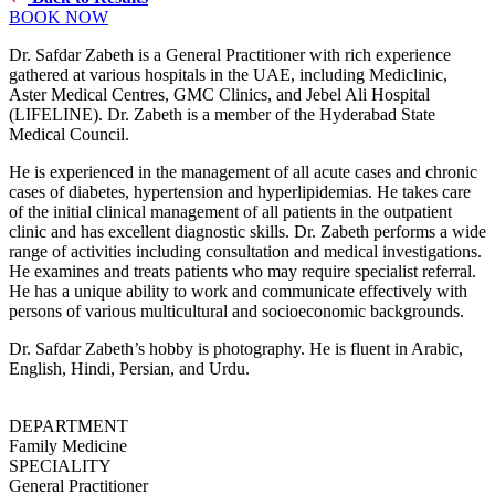
BOOK NOW
Dr. Safdar Zabeth is a General Practitioner with rich experience
gathered at various hospitals in the UAE, including Mediclinic,
Aster Medical Centres, GMC Clinics, and Jebel Ali Hospital
(LIFELINE). Dr. Zabeth is a member of the Hyderabad State
Medical Council.
He is experienced in the management of all acute cases and chronic
cases of diabetes, hypertension and hyperlipidemias. He takes care
of the initial clinical management of all patients in the outpatient
clinic and has excellent diagnostic skills. Dr. Zabeth performs a wide
range of activities including consultation and medical investigations.
He examines and treats patients who may require specialist referral.
He has a unique ability to work and communicate effectively with
persons of various multicultural and socioeconomic backgrounds.
Dr. Safdar Zabeth’s hobby is photography. He is fluent in Arabic,
English, Hindi, Persian, and Urdu.
DEPARTMENT
Family Medicine
SPECIALITY
General Practitioner