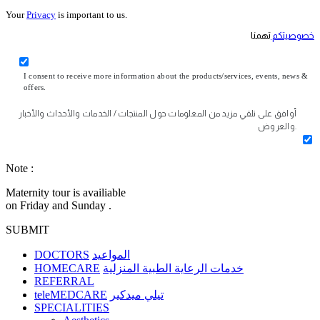
Your
Privacy
is important to us.
خصوصيتكم
تهمنا
I consent to receive more information about the products/services, events, news &
offers.
أوافق على تلقي مزيد من المعلومات حول المنتجات / الخدمات والأحداث والأخبار
والعروض.
Note :
Maternity tour is availiable
on Friday and Sunday .
SUBMIT
DOCTORS
المواعيد
HOMECARE
خدمات الرعاية الطبية المنزلية
REFERRAL
teleMEDCARE
تيلي ميدكير
SPECIALITIES