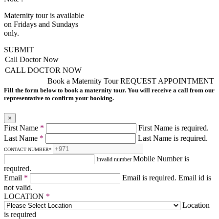
Maternity tour is available
on Fridays and Sundays
only.
SUBMIT
Call Doctor Now
CALL DOCTOR NOW
Book a Maternity Tour
REQUEST APPOINTMENT
Fill the form below to book a maternity tour. You will receive a call from our
representative to confirm your booking.
×
First Name
*
First Name is required.
Last Name
*
Last Name is required.
CONTACT NUMBER
*
Mobile Number is
Invalid number
required.
Email
*
Email is required.
Email id is
not valid.
LOCATION
*
Location
is required