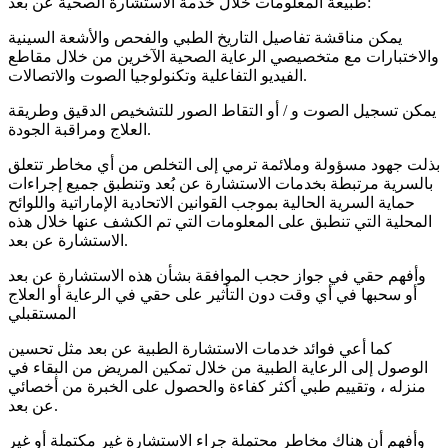
طبيعة المعلومات خلال خدمة الاستشارة الصحية عن بعد:
يمكن مناقشة تفاصيل التاريخ الطبي والفحص والأشعة السينية
والاختبارات مع متخصيصي الرعاية الصحية الآخرين من خلال مقاطع
الفيديو التفاعلية وتكنولوجيا الصوت والاتصالات.
يمكن تسجيل الصوت و / أو التقاط الصور للتشخيص الدقيق وطريقة
العلاج ومراقبة الجودة.
بذلت جهود مسؤولة وملائمة ترمي إلى التخلص من أي مخاطر تتعلق
بالسرية مرتبطة بخدمات الاستشارة عن بُعد وتنطبق جميع إجراءات
حماية السرية الحالية بموجب القوانين الاتحادية الإماراتية واللوائح
المحلية التي تنطبق على المعلومات التي تم الكشف عنها خلال هذه
الاستشارة عن بعد.
وأفهم حقي في جواز حجب الموافقة بشأن هذه الاستشارة عن بعد
أو سحبها في أي وقت دون التأثير على حقي في الرعاية أو العلاج
المستقبلي
كما أعي فوائد خدمات الاستشارة الطبية عن بعد مثل تحسين
الوصول إلى الرعاية الطبية من خلال تمكين المريض من البقاء في
منزله ، وتقييم طبي أكثر كفاءة والحصول على الخبرة من أخصائي
عن بعد.
وأفهم أن هناك مخاطر محتملة جراء الاستشارة غير مكتملة أو غير