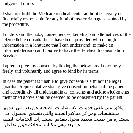
judgement errors
I shall not hold the Medcare medical center authorities legally or
financially responsible for any kind of loss or damage sustained by
the procedure.
I understand the risks, consequences, benefits, and alternatives of the
telemedicine consultation. I have been provided with enough
information in a language that I can understand, to make an
informed decision and I agree to have the Telehealth consultation
Services.
I agree to give my consent by ticking the below box knowingly,
freely and voluntarily and agree to bind by its terms.
In case the patient is unable to give consent/ is a minor the legal
guardian /representative shall give consent on behalf of the patient
and accordingly all understandings, consents and acknowledgments
mentioned above shall be deemed to be consented by the patient.
أوافق على تلقي خدمات الاستشارات الصحية عن بعد التي تقدمها
مستشفيات ومراكز ميدكير الطبية والتي تتضمن الحصول على
استشارة من طبيب معتمد مخول بتقديم استشارات الخدمات الطبية
عن بعد وهي مكالمة محادثة فيديو تفاعلية.