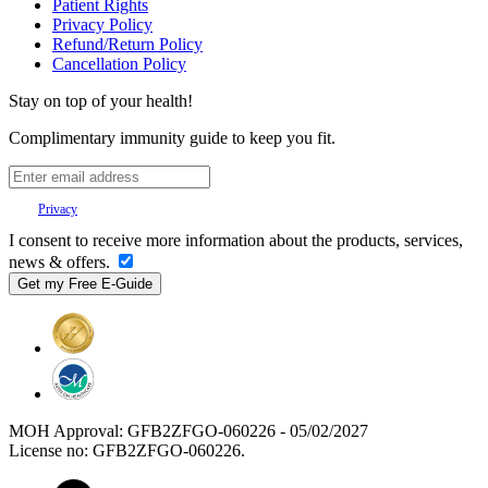
Patient Rights
Privacy Policy
Refund/Return Policy
Cancellation Policy
Stay on top of your health!
Complimentary immunity guide to keep you fit.
Your
Privacy
is important to us.
I consent to receive more information about the products, services,
news & offers.
MOH Approval: GFB2ZFGO-060226 - 05/02/2027
License no: GFB2ZFGO-060226.