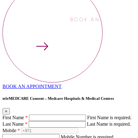
BOOK AN APPOINTME
BOOK AN APPOINTMENT
teleMEDCARE Consent – Medcare Hospitals & Medical Centres
×
First Name
*
First Name is required.
Last Name
*
Last Name is required.
Mobile
*
Mobile Number is required.