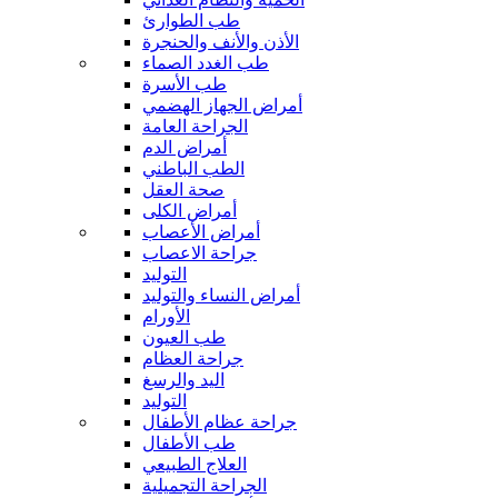
طب الطوارئ
الأذن والأنف والحنجرة
طب الغدد الصماء
طب الأسرة
أمراض الجهاز الهضمي
الجراحة العامة
أمراض الدم
الطب الباطني
صحة العقل
أمراض الكلى
أمراض الأعصاب
جراحة الاعصاب
التوليد
أمراض النساء والتوليد
الأورام
طب العيون
جراحة العظام
اليد والرسغ
التوليد
جراحة عظام الأطفال
طب الأطفال
العلاج الطبيعي
الجراحة التجميلية