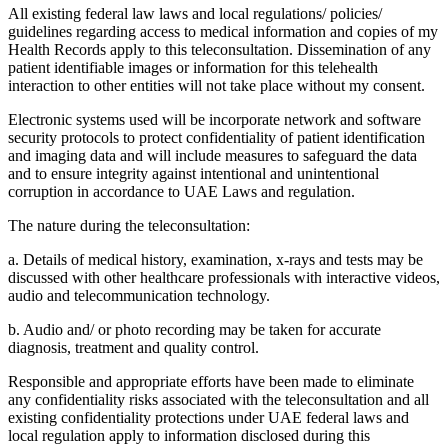
All existing federal law laws and local regulations/ policies/
guidelines regarding access to medical information and copies of my
Health Records apply to this teleconsultation. Dissemination of any
patient identifiable images or information for this telehealth
interaction to other entities will not take place without my consent.
Electronic systems used will be incorporate network and software
security protocols to protect confidentiality of patient identification
and imaging data and will include measures to safeguard the data
and to ensure integrity against intentional and unintentional
corruption in accordance to UAE Laws and regulation.
The nature during the teleconsultation:
a. Details of medical history, examination, x-rays and tests may be
discussed with other healthcare professionals with interactive videos,
audio and telecommunication technology.
b. Audio and/ or photo recording may be taken for accurate
diagnosis, treatment and quality control.
Responsible and appropriate efforts have been made to eliminate
any confidentiality risks associated with the teleconsultation and all
existing confidentiality protections under UAE federal laws and
local regulation apply to information disclosed during this