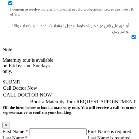
I consent to receive more information about the products/services, events, news &
offers.
أوافق على تلقي مزيد من المعلومات حول المنتجات / الخدمات والأحداث والأخبار
والعروض.
Note :
Maternity tour is available
on Fridays and Sundays
only.
SUBMIT
Call Doctor Now
CALL DOCTOR NOW
Book a Maternity Tour
REQUEST APPOINTMENT
Fill the form below to book a maternity tour. You will receive a call from our
representative to confirm your booking.
×
First Name
*
First Name is required.
Last Name
*
Last Name is required.