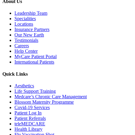
About Us
Leadership Team
Specialities
Locations
Insurance Partners
Our New Earth
Testimonials
Careers
Help Center
MyCare Patient Portal
International Patients
Quick Links
Aesthetics
Life Support Training
Medcare’s Chronic Care Management
Blossom Maternity Programme
Covid-19 Services
Patient Log In
Patient Referrals
teleMEDCARE
Health Library
Flu Vaccination Shot