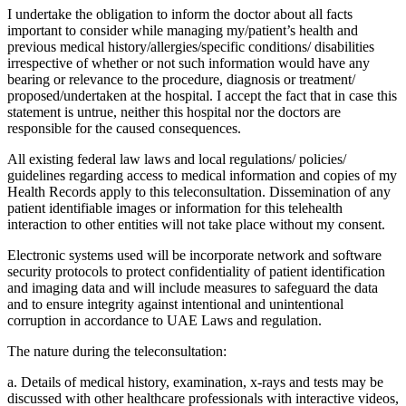
I undertake the obligation to inform the doctor about all facts
important to consider while managing my/patient’s health and
previous medical history/allergies/specific conditions/ disabilities
irrespective of whether or not such information would have any
bearing or relevance to the procedure, diagnosis or treatment/
proposed/undertaken at the hospital. I accept the fact that in case this
statement is untrue, neither this hospital nor the doctors are
responsible for the caused consequences.
All existing federal law laws and local regulations/ policies/
guidelines regarding access to medical information and copies of my
Health Records apply to this teleconsultation. Dissemination of any
patient identifiable images or information for this telehealth
interaction to other entities will not take place without my consent.
Electronic systems used will be incorporate network and software
security protocols to protect confidentiality of patient identification
and imaging data and will include measures to safeguard the data
and to ensure integrity against intentional and unintentional
corruption in accordance to UAE Laws and regulation.
The nature during the teleconsultation:
a. Details of medical history, examination, x-rays and tests may be
discussed with other healthcare professionals with interactive videos,