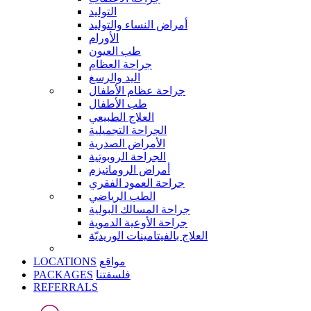
التوليد
أمراض النساء والتوليد
الأورام
طب العيون
جراحة العظام
اليد والرسغ
جراحة عظام الأطفال
طب الأطفال
العلاج الطبيعي
الجراحة التجميلية
الأمراض الصدرية
الجراحة الروبوتية
أمراض الروماتيزم
جراحة العمود الفقري
الطب الرياضي
جراحة المسالك البولية
جراحة الأوعية الدموية
العلاج بالفيتامينات الوريديّة
LOCATIONS
مواقع
PACKAGES
فلسفتنا
REFERRALS