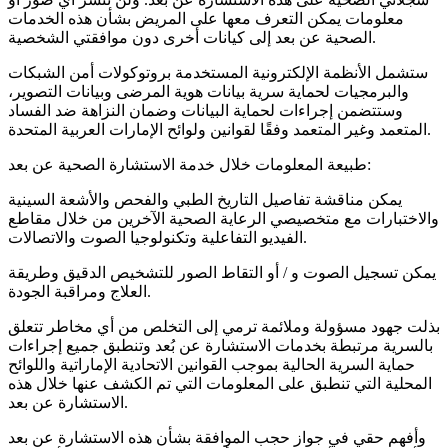
معلومات يمكن التعرف معها على المريض بشأن هذه الخدمات
الصحية عن بعد إلى كيانات أخرى دون موافقتي الشخصية.
ستشمل الأنظمة الإلكترونية المستخدمة بروتوكولات أمن الشبكات
والبرمجيات لحماية سرية بيانات هوية المرضى وبيانات التصوير،
وستتضمن إجراءات لحماية البيانات وضمان النزاهة ضد الفساد
المتعمد وغير المتعمد وفقًا لقوانين ولوائح الإمارات العربية المتحدة.
طبيعة المعلومات خلال خدمة الاستشارة الصحية عن بعد:
يمكن مناقشة تفاصيل التاريخ الطبي والفحص والأشعة السينية
والاختبارات مع متخصيصي الرعاية الصحية الآخرين من خلال مقاطع
الفيديو التفاعلية وتكنولوجيا الصوت والاتصالات.
يمكن تسجيل الصوت و / أو التقاط الصور للتشخيص الدقيق وطريقة
العلاج ومراقبة الجودة.
بذلت جهود مسؤولة وملائمة ترمي إلى التخلص من أي مخاطر تتعلق
بالسرية مرتبطة بخدمات الاستشارة عن بُعد وتنطبق جميع إجراءات
حماية السرية الحالية بموجب القوانين الاتحادية الإماراتية واللوائح
المحلية التي تنطبق على المعلومات التي تم الكشف عنها خلال هذه
الاستشارة عن بعد.
وأفهم حقي في جواز حجب الموافقة بشأن هذه الاستشارة عن بعد