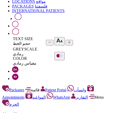
LOCATIONS
مواقع
PACKAGES
فلسفتنا
INTERNATIONAL PATIENTS
TEXT SIZE
حجم الخط
GREYSCALE
رمادي
COLOR
مقياس رمادي
Packages
قائمة
Patient Portal
واتسآب
Appointments
المواعيد
WhatsApp
التقارير
Menu
الحزم