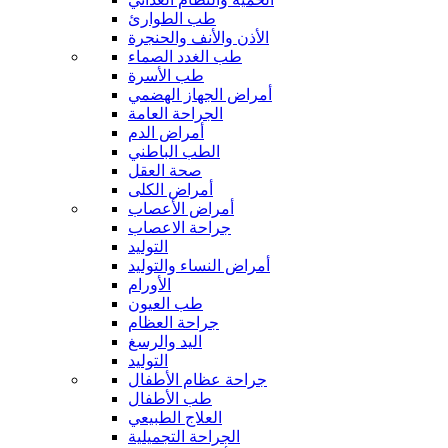
طب الطوارئ
الأذن والأنف والحنجرة
طب الغدد الصماء
طب الأسرة
أمراض الجهاز الهضمي
الجراحة العامة
أمراض الدم
الطب الباطني
صحة العقل
أمراض الكلى
أمراض الأعصاب
جراحة الاعصاب
التوليد
أمراض النساء والتوليد
الأورام
طب العيون
جراحة العظام
اليد والرسغ
التوليد
جراحة عظام الأطفال
طب الأطفال
العلاج الطبيعي
الجراحة التجميلية