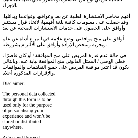
الإجراء.
أفهم مخاطر الاستشارة الطبية عن بعد وعواقبها وفوائدها وبدائلها.
وقد حصلت على معلومات كافية بلغة أفهمها، لاتخاذ قرار مستنير
وأوافق على الحصول على خدمات الاستشارات الصحية عن بعد.
أوافق على منح موافقتي بوضع علامة في المربع أدناه عن علم
وبحرية وبمحض الإرادة وأوافق على الالتزام بشروطه.
في حالة عدم قدرة المريض على منح الموافقة / أو كان قاصرًا ،
فعلى الوصي / الممثل القانوني منح الموافقة نيابة عنه، وبالتالي
يكون قد اُعتبر موافقة المريض على جميع التفاهمات والموافقات
والإقرارات المذكورة أعلاه.
Disclaimer:
The personal data collected
through this form is to be
used only for the purpose
of personalising your
experience and won’t be
stored or distributed
anywhere.
Agree and Proceed