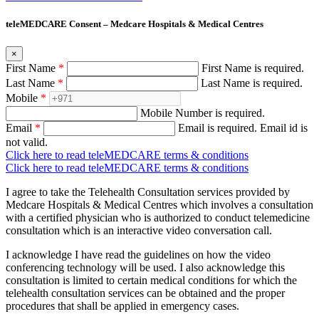
teleMEDCARE Consent – Medcare Hospitals & Medical Centres
×
First Name
*
First Name is required.
Last Name
*
Last Name is required.
Mobile
*
Mobile Number is required.
Email
*
Email is required.
Email id is
not valid.
Click here to read teleMEDCARE terms & conditions
Click here to read teleMEDCARE terms & conditions
I agree to take the Telehealth Consultation services provided by
Medcare Hospitals & Medical Centres which involves a consultation
with a certified physician who is authorized to conduct telemedicine
consultation which is an interactive video conversation call.
I acknowledge I have read the guidelines on how the video
conferencing technology will be used. I also acknowledge this
consultation is limited to certain medical conditions for which the
telehealth consultation services can be obtained and the proper
procedures that shall be applied in emergency cases.