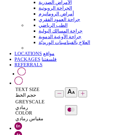
الأمراض الصدرية
الجراحة الروبوتية
أمراض الروماتيزم
جراحة العمود الفقري
الطب الرياضي
جراحة المسالك البولية
جراحة الأوعية الدموية
العلاج بالفيتامينات الوريديّة
LOCATIONS
مواقع
PACKAGES
فلسفتنا
REFERRALS
TEXT SIZE
حجم الخط
GREYSCALE
رمادي
COLOR
مقياس رمادي