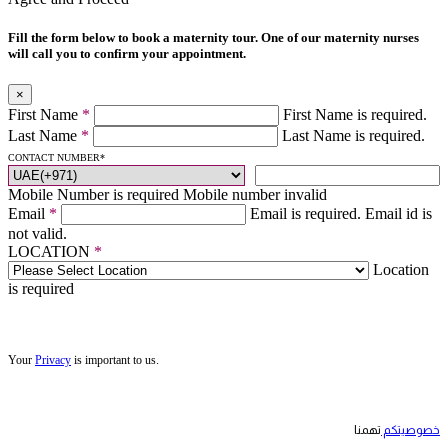
Fill the form below to book a maternity tour. One of our maternity nurses
will call you to confirm your appointment.
×
First Name
*
First Name is required.
Last Name
*
Last Name is required.
CONTACT NUMBER
*
Mobile Number is required
Mobile number invalid
Email
*
Email is required.
Email id is
not valid.
LOCATION
*
Location
is required
Your
Privacy
is important to us.
خصوصيتكم
تهمنا