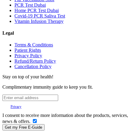
PCR Test Dubai
Home PCR Test Dubai
Covid-19 PCR Saliva Test
Vitamin Infusion Therapy
Legal
Terms & Conditions
Patient Rights
Privacy Policy
Refund/Return Policy
Cancellation Policy
Stay on top of your health!
Complimentary immunity guide to keep you fit.
Your
Privacy
is important to us.
I consent to receive more information about the products, services,
news & offers.