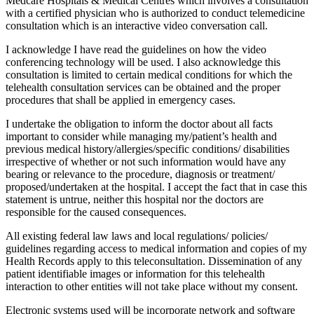
Medcare Hospitals & Medical Centres which involves a consultation
with a certified physician who is authorized to conduct telemedicine
consultation which is an interactive video conversation call.
I acknowledge I have read the guidelines on how the video
conferencing technology will be used. I also acknowledge this
consultation is limited to certain medical conditions for which the
telehealth consultation services can be obtained and the proper
procedures that shall be applied in emergency cases.
I undertake the obligation to inform the doctor about all facts
important to consider while managing my/patient’s health and
previous medical history/allergies/specific conditions/ disabilities
irrespective of whether or not such information would have any
bearing or relevance to the procedure, diagnosis or treatment/
proposed/undertaken at the hospital. I accept the fact that in case this
statement is untrue, neither this hospital nor the doctors are
responsible for the caused consequences.
All existing federal law laws and local regulations/ policies/
guidelines regarding access to medical information and copies of my
Health Records apply to this teleconsultation. Dissemination of any
patient identifiable images or information for this telehealth
interaction to other entities will not take place without my consent.
Electronic systems used will be incorporate network and software