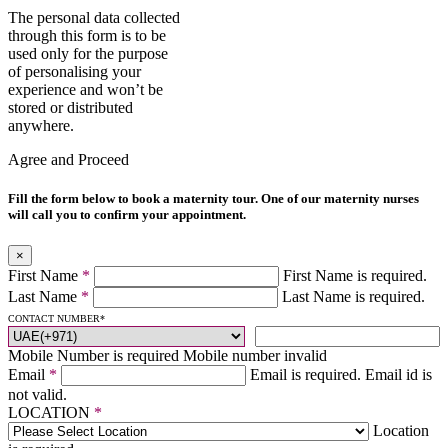
The personal data collected
through this form is to be
used only for the purpose
of personalising your
experience and won’t be
stored or distributed
anywhere.
Agree and Proceed
Fill the form below to book a maternity tour. One of our maternity nurses
will call you to confirm your appointment.
×
First Name
*
First Name is required.
Last Name
*
Last Name is required.
CONTACT NUMBER
*
Mobile Number is required
Mobile number invalid
Email
*
Email is required.
Email id is
not valid.
LOCATION
*
Location