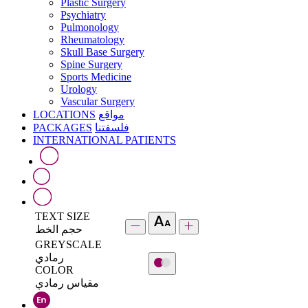
Plastic Surgery
Psychiatry
Pulmonology
Rheumatology
Skull Base Surgery
Spine Surgery
Sports Medicine
Urology
Vascular Surgery
LOCATIONS
مواقع
PACKAGES
فلسفتنا
INTERNATIONAL PATIENTS
TEXT SIZE
حجم الخط
GREYSCALE
رمادي
COLOR
مقياس رمادي