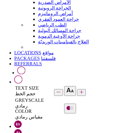
الأمراض الصدرية
الجراحة الروبوتية
أمراض الروماتيزم
جراحة العمود الفقري
الطب الرياضي
جراحة المسالك البولية
جراحة الأوعية الدموية
العلاج بالفيتامينات الوريديّة
LOCATIONS
مواقع
PACKAGES
فلسفتنا
REFERRALS
TEXT SIZE
حجم الخط
GREYSCALE
رمادي
COLOR
مقياس رمادي