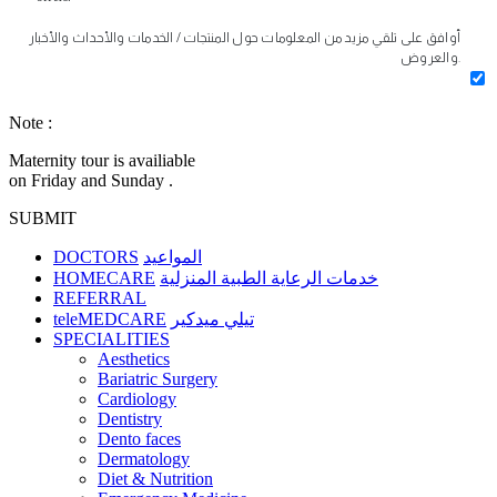
أوافق على تلقي مزيد من المعلومات حول المنتجات / الخدمات والأحداث والأخبار
والعروض.
Note :
Maternity tour is availiable
on Friday and Sunday .
SUBMIT
DOCTORS
المواعيد
HOMECARE
خدمات الرعاية الطبية المنزلية
REFERRAL
teleMEDCARE
تيلي ميدكير
SPECIALITIES
Aesthetics
Bariatric Surgery
Cardiology
Dentistry
Dento faces
Dermatology
Diet & Nutrition