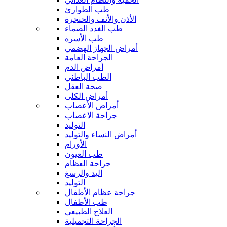
طب الطوارئ
الأذن والأنف والحنجرة
طب الغدد الصماء
طب الأسرة
أمراض الجهاز الهضمي
الجراحة العامة
أمراض الدم
الطب الباطني
صحة العقل
أمراض الكلى
أمراض الأعصاب
جراحة الاعصاب
التوليد
أمراض النساء والتوليد
الأورام
طب العيون
جراحة العظام
اليد والرسغ
التوليد
جراحة عظام الأطفال
طب الأطفال
العلاج الطبيعي
الجراحة التجميلية