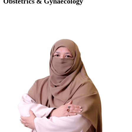
Obstetrics & Gynaecology