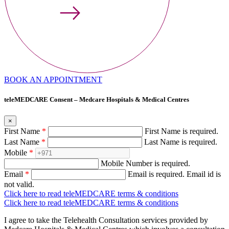
BOOK AN APPOINTMENT
teleMEDCARE Consent – Medcare Hospitals & Medical Centres
×
First Name
*
First Name is required.
Last Name
*
Last Name is required.
Mobile
*
Mobile Number is required.
Email
*
Email is required.
Email id is
not valid.
Click here to read teleMEDCARE terms & conditions
Click here to read teleMEDCARE terms & conditions
I agree to take the Telehealth Consultation services provided by