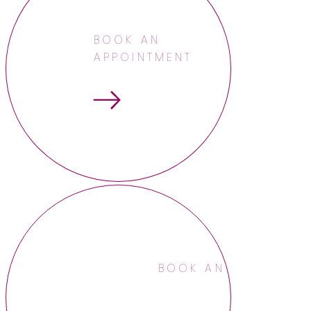
BOOK AN
APPOINTMENT
BOOK AN APPOINTME