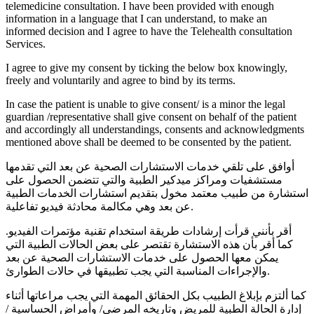
telemedicine consultation. I have been provided with enough
information in a language that I can understand, to make an
informed decision and I agree to have the Telehealth consultation
Services.
I agree to give my consent by ticking the below box knowingly,
freely and voluntarily and agree to bind by its terms.
In case the patient is unable to give consent/ is a minor the legal
guardian /representative shall give consent on behalf of the patient
and accordingly all understandings, consents and acknowledgments
mentioned above shall be deemed to be consented by the patient.
أوافق على تلقي خدمات الاستشارات الصحية عن بعد التي تقدمها
مستشفيات ومراكز ميدكير الطبية والتي تتضمن الحصول على
استشارة من طبيب معتمد مخول بتقديم استشارات الخدمات الطبية
عن بعد وهي مكالمة محادثة فيديو تفاعلية.
أقر بأنني قرأت إرشادات طريقة استخدام تقنية مؤتمرات الفيديو.
كما أقر بأن هذه الاستشارة تقتصر على بعض الحالات الطبية التي
يمكن معها الحصول على خدمات الاستشارات الصحية عن بعد
والإجراءات المناسبة التي يجب تطبيقها في حالات الطوارئ.
كما ألتزم بإبلاغ الطبيب بكل الحقائق المهمة التي يجب مراعاتها أثناء
إدارة الحالة الطبية للمريض وتاريخه المرضي/ وأمراض الحساسية /