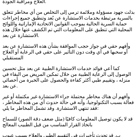
العلاج ومراقبة الجودة.
بذلت جهود مسؤولة وملائمة ترمي إلى التخلص من أي مخاطر تتعلق
بالسرية مرتبطة بخدمات الاستشارة عن بُعد وتنطبق جميع إجراءات
حماية السرية الحالية بموجب القوانين الاتحادية الإماراتية واللوائح
المحلية التي تنطبق على المعلومات التي تم الكشف عنها خلال هذه
الاستشارة عن بعد.
وأفهم حقي في جواز حجب الموافقة بشأن هذه الاستشارة عن بعد
أو سحبها في أي وقت دون التأثير على حقي في الرعاية أو العلاج
المستقبلي
كما أعي فوائد خدمات الاستشارة الطبية عن بعد مثل تحسين
الوصول إلى الرعاية الطبية من خلال تمكين المريض من البقاء في
منزله ، وتقييم طبي أكثر كفاءة والحصول على الخبرة من أخصائي
عن بعد.
وأفهم أن هناك مخاطر محتملة جراء الاستشارة غير مكتملة أو غير
فعالة بسبب التكنولوجيا، وأنه في حالة حدوث أي من هذه المخاطر ،
فقد تنتهي الاستشارة. وقد تشمل المخاطر ما يلي:
قد لا يكون توصيل المعلومات كافيًا (مثل ضعف دقة الصور) للسماح
باتخاذ القرار المناسب من قبل الطبيب المعالج
ب. قد تحدث تأخيرات في التقييم الطبي والعلاج بسبب عيوب