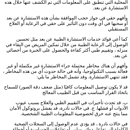
المحلية التي تنطبق على المعلومات التي تم الكشف عنها خلال هذه
الاستشارة عن بعد.
وأفهم حقي في جواز حجب الموافقة بشأن هذه الاستشارة عن بعد
أو سحبها في أي وقت دون التأثير على حقي في الرعاية أو العلاج
المستقبلي
كما أعي فوائد خدمات الاستشارة الطبية عن بعد مثل تحسين
الوصول إلى الرعاية الطبية من خلال تمكين المريض من البقاء في
منزله ، وتقييم طبي أكثر كفاءة والحصول على الخبرة من أخصائي
عن بعد.
وأفهم أن هناك مخاطر محتملة جراء الاستشارة غير مكتملة أو غير
فعالة بسبب التكنولوجيا، وأنه في حالة حدوث أي من هذه المخاطر ،
فقد تنتهي الاستشارة. وقد تشمل المخاطر ما يلي:
قد لا يكون توصيل المعلومات كافيًا (مثل ضعف دقة الصور) للسماح
باتخاذ القرار المناسب من قبل الطبيب المعالج
ب. قد تحدث تأخيرات في التقييم الطبي والعلاج بسبب عيوب
الأدوات أو فشلها. ج. في حالات نادرة، قد يفشل بروتوكول الأمان
مما ينتج عنه خرق لخصوصية المعلومات الطبية الشخصية.
في حالات نادرة ، قد يؤدي عدم الوصول إلى السجلات الصحية
الكاملة إلى تفاعل دوائي سلبي أو تفاعلات الحساسية أو أخطاء