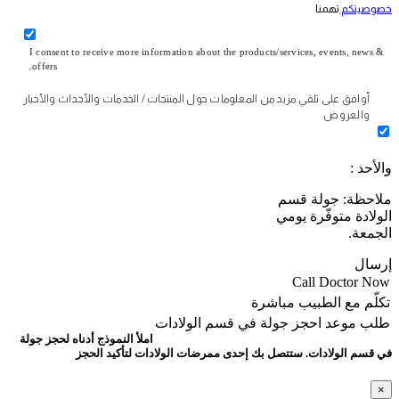
خصوصيتكم
تهمنا
I consent to receive more information about the products/services, events, news &
offers.
أوافق على تلقي مزيد من المعلومات حول المنتجات / الخدمات والأحداث والأخبار
والعروض.
والأحد :
ملاحظة: جولة قسم
الولادة متوفّرة يومي
الجمعة.
إرسال
Call Doctor Now
تكلّم مع الطبيب مباشرة
طلب موعد
احجز جولة في قسم الولادات
املأ النموذج أدناه لحجز جولة
في قسم الولادات. ستتصل بك إحدى ممرضات الولادات لتأكيد الحجز
×