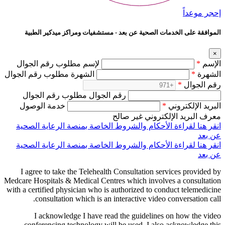
إحجر موعداً
الموافقة على الخدمات الصحية عن بعد - مستشفيات ومراكز ميدكير الطبية
×
الإسم
*
لإسم مطلوب رقم الجوال
الشهرة
*
الشهرة مطلوب رقم الجوال
رقم الجوال
*
رقم الجوال مطلوب رقم الجوال
البريد الإلكتروني
*
خدمة الوصول
معرف البريد الإلكتروني غير صالح
انقر هنا لقراءة الأحكام والشروط الخاصة بمنصة الرعاية الصحية
عن بعد
انقر هنا لقراءة الأحكام والشروط الخاصة بمنصة الرعاية الصحية
عن بعد
I agree to take the Telehealth Consultation services provided by
Medcare Hospitals & Medical Centres which involves a consultation
with a certified physician who is authorized to conduct telemedicine
consultation which is an interactive video conversation call.
I acknowledge I have read the guidelines on how the video
conferencing technology will be used. I also acknowledge this