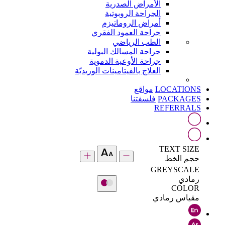
الأمراض الصدرية
الجراحة الروبوتية
أمراض الروماتيزم
جراحة العمود الفقري
الطب الرياضي
جراحة المسالك البولية
جراحة الأوعية الدموية
العلاج بالفيتامينات الوريديّة
LOCATIONS
مواقع
PACKAGES
فلسفتنا
REFERRALS
TEXT SIZE
حجم الخط
GREYSCALE
رمادي
COLOR
مقياس رمادي