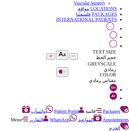
Vascular Surgery
LOCATIONS
مواقع
PACKAGES
فلسفتنا
INTERNATIONAL PATIENTS
TEXT SIZE
حجم الخط
GREYSCALE
رمادي
COLOR
مقياس رمادي
Packages
قائمة
Patient Portal
واتسآب
Appointments
المواعيد
WhatsApp
التقارير
Menu
الحزم