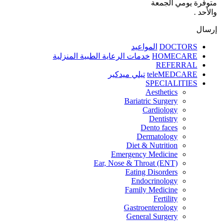
متوفّرة يومي الجمعة
والأحد .
إرسال
DOCTORS
المواعيد
HOMECARE
خدمات الرعاية الطبية المنزلية
REFERRAL
teleMEDCARE
تيلي ميدكير
SPECIALITIES
Aesthetics
Bariatric Surgery
Cardiology
Dentistry
Dento faces
Dermatology
Diet & Nutrition
Emergency Medicine
Ear, Nose & Throat (ENT)
Eating Disorders
Endocrinology
Family Medicine
Fertility
Gastroenterology
General Surgery