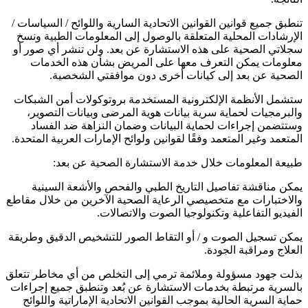
تنطبق جميع قوانين القوانين الاتحادية السارية واللوائح / السياسات /
الإرشادات المحلية المتعلقة بالوصول إلى المعلومات الطبية ونسخ
سجلاتي الصحية على هذه الاستشارة عن بعد. ولن تنشر أي صور أو
معلومات يمكن التعرف معها على المريض بشأن هذه الخدمات
الصحية عن بعد إلى كيانات أخرى دون موافقتي الشخصية.
ستشمل الأنظمة الإلكترونية المستخدمة بروتوكولات أمن الشبكات
والبرمجيات لحماية سرية بيانات هوية المرضى وبيانات التصوير،
وستتضمن إجراءات لحماية البيانات وضمان النزاهة ضد الفساد
المتعمد وغير المتعمد وفقًا لقوانين ولوائح الإمارات العربية المتحدة.
طبيعة المعلومات خلال خدمة الاستشارة الصحية عن بعد:
يمكن مناقشة تفاصيل التاريخ الطبي والفحص والأشعة السينية
والاختبارات مع متخصيصي الرعاية الصحية الآخرين من خلال مقاطع
الفيديو التفاعلية وتكنولوجيا الصوت والاتصالات.
يمكن تسجيل الصوت و / أو التقاط الصور للتشخيص الدقيق وطريقة
العلاج ومراقبة الجودة.
بذلت جهود مسؤولة وملائمة ترمي إلى التخلص من أي مخاطر تتعلق
بالسرية مرتبطة بخدمات الاستشارة عن بُعد وتنطبق جميع إجراءات
حماية السرية الحالية بموجب القوانين الاتحادية الإماراتية واللوائح