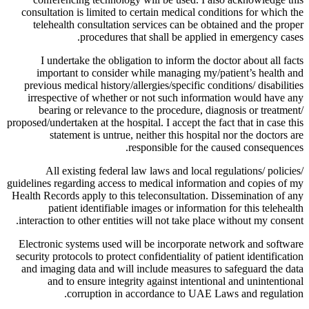
consultation is limited to certain medical conditions for which the
telehealth consultation services can be obtained and the proper
procedures that shall be applied in emergency cases.
I undertake the obligation to inform the doctor about all facts
important to consider while managing my/patient’s health and
previous medical history/allergies/specific conditions/ disabilities
irrespective of whether or not such information would have any
bearing or relevance to the procedure, diagnosis or treatment/
proposed/undertaken at the hospital. I accept the fact that in case this
statement is untrue, neither this hospital nor the doctors are
responsible for the caused consequences.
All existing federal law laws and local regulations/ policies/
guidelines regarding access to medical information and copies of my
Health Records apply to this teleconsultation. Dissemination of any
patient identifiable images or information for this telehealth
interaction to other entities will not take place without my consent.
Electronic systems used will be incorporate network and software
security protocols to protect confidentiality of patient identification
and imaging data and will include measures to safeguard the data
and to ensure integrity against intentional and unintentional
corruption in accordance to UAE Laws and regulation.