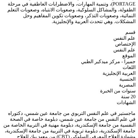
PORTAGE)، وتنمية المهارات، والاضطرابات العاطفية في مرحلة
الطفولة، والمشاكل السلوكية، وصعوبات الانتباه، وصعوبات التعلم
النمائية، وصعوبات التذكر، وصعوبات تكوين المفاهيم وحل
المشكلات. وهي تتحدث العربية والإنجليزية.
قسم
علم النفس
الإختصاص
علم النفس
الموقع
جميرا - مركز ميدكير الطبي
اللغات
العربية
الإنجليزية
الجنسية
المصرية
سنوات من الخبرة
20 سنة
الشهادات
ماجستير في علم النفس التربوي من جامعة عين شمس، دكتوراه
في علم النفس من جامعة عين شمس، دبلومة خاصة في الصحة
النفسية من جامعة الإسكندرية، دبلومة مهنية في التربية الخاصة من
جامعة الإسكندرية، دبلومة تربوية في التربية من جامعة الإسكندرية،
وشهادة العلاج المعرفي السلوكي (CBT) من معهد بيك للعلاج