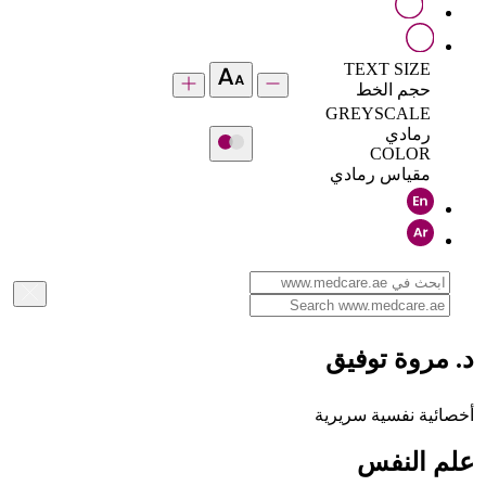
TEXT SIZE
حجم الخط
GREYSCALE
رمادي
COLOR
مقياس رمادي
د. مروة توفيق
أخصائية نفسية سريرية
علم النفس