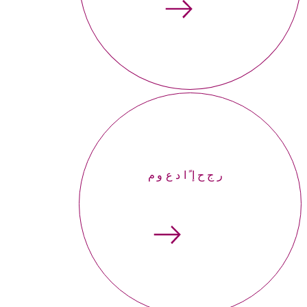
إحجر موعداً