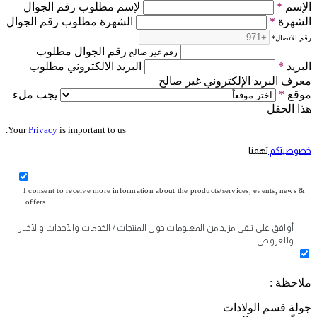
الإسم
*
لإسم مطلوب رقم الجوال
الشهرة
*
الشهرة مطلوب رقم الجوال
رقم الاتصال
*
رقم الجوال مطلوب
رقم غير صالح
البريد
*
البريد الالكتروني مطلوب
معرف البريد الإلكتروني غير صالح
موقع
*
يجب ملء
هذا الحقل
Your
Privacy
is important to us.
خصوصيتكم
تهمنا
I consent to receive more information about the products/services, events, news &
offers.
أوافق على تلقي مزيد من المعلومات حول المنتجات / الخدمات والأحداث والأخبار
والعروض.
ملاحظة :
جولة قسم الولادات