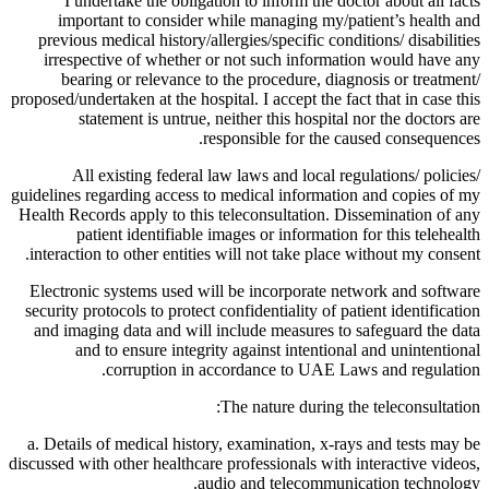
I undertake the obligation to inform the doctor about all facts
important to consider while managing my/patient’s health and
previous medical history/allergies/specific conditions/ disabilities
irrespective of whether or not such information would have any
bearing or relevance to the procedure, diagnosis or treatment/
proposed/undertaken at the hospital. I accept the fact that in case this
statement is untrue, neither this hospital nor the doctors are
responsible for the caused consequences.
All existing federal law laws and local regulations/ policies/
guidelines regarding access to medical information and copies of my
Health Records apply to this teleconsultation. Dissemination of any
patient identifiable images or information for this telehealth
interaction to other entities will not take place without my consent.
Electronic systems used will be incorporate network and software
security protocols to protect confidentiality of patient identification
and imaging data and will include measures to safeguard the data
and to ensure integrity against intentional and unintentional
corruption in accordance to UAE Laws and regulation.
The nature during the teleconsultation:
a. Details of medical history, examination, x-rays and tests may be
discussed with other healthcare professionals with interactive videos,
audio and telecommunication technology.