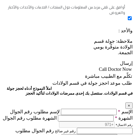
أوافق على تلقي مزيد من المعلومات حول المنتجات / الخدمات والأحداث والأخبار
والعروض.
والأحد :
ملاحظة: جولة قسم
الولادة متوفّرة يومي
الجمعة.
إرسال
Call Doctor Now
تكلّم مع الطبيب مباشرة
طلب موعد
احجز جولة في قسم الولادات
املأ النموذج أدناه لحجز جولة
في قسم الولادات. ستتصل بك إحدى ممرضات الولادات لتأكيد الحجز
×
الإسم
*
لإسم مطلوب رقم الجوال
الشهرة
*
الشهرة مطلوب رقم الجوال
رقم الاتصال
*
رقم الجوال مطلوب
رقم غير صالح