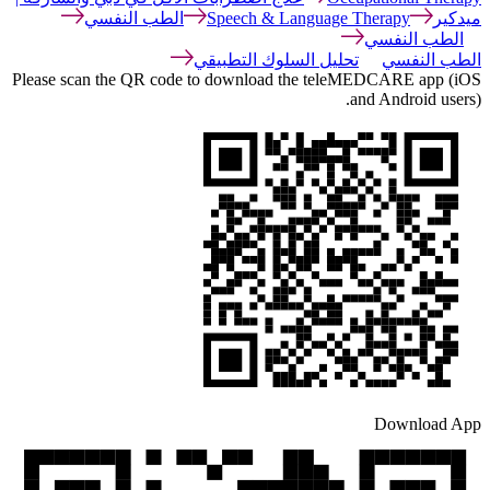
ميدكير
Speech & Language Therapy
الطب النفسي
الطب النفسي
الطب النفسي
تحليل السلوك التطبيقي
Please scan the QR code to download the teleMEDCARE app (iOS
and Android users).
Download App