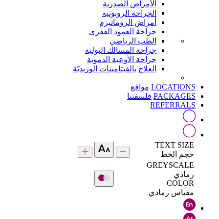
الأمراض الصدرية
الجراحة الروبوتية
أمراض الروماتيزم
جراحة العمود الفقري
الطب الرياضي
جراحة المسالك البولية
جراحة الأوعية الدموية
العلاج بالفيتامينات الوريديّة
LOCATIONS
مواقع
PACKAGES
فلسفتنا
REFERRALS
TEXT SIZE
حجم الخط
GREYSCALE
رمادي
COLOR
مقياس رمادي