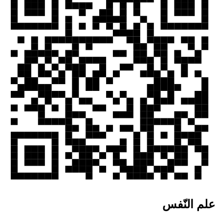
علم النّفس