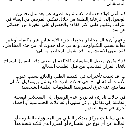
المستقبلي
كما أعي فوائد خدمات الاستشارة الطبية عن بعد مثل تحسين
الوصول إلى الرعاية الطبية من خلال تمكين المريض من البقاء في
منزله ، وتقييم طبي أكثر كفاءة والحصول على الخبرة من أخصائي
عن بعد.
وأفهم أن هناك مخاطر محتملة جراء الاستشارة غير مكتملة أو غير
فعالة بسبب التكنولوجيا، وأنه في حالة حدوث أي من هذه المخاطر ،
فقد تنتهي الاستشارة. وقد تشمل المخاطر ما يلي:
قد لا يكون توصيل المعلومات كافيًا (مثل ضعف دقة الصور) للسماح
باتخاذ القرار المناسب من قبل الطبيب المعالج
ب. قد تحدث تأخيرات في التقييم الطبي والعلاج بسبب عيوب
الأدوات أو فشلها. ج. في حالات نادرة، قد يفشل بروتوكول الأمان
مما ينتج عنه خرق لخصوصية المعلومات الطبية الشخصية.
في حالات نادرة ، قد يؤدي عدم الوصول إلى السجلات الصحية
الكاملة إلى تفاعل دوائي سلبي أو تفاعلات الحساسية أو أخطاء
أخرى في سوء التقدير.
اعفي سلطات مركز ميدكير الطبي من المسؤولية القانونية أو
المالية عن أي نوع من الخسارة أو الضرر الذي تتكبد نتيجة هذا