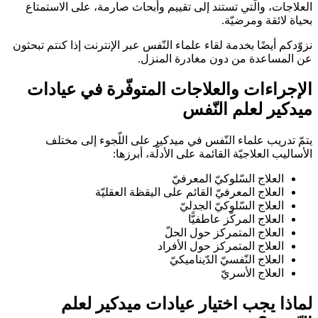
العلاجات، والّتي تستند إلى تقييم وأبحاث صارمة، على الاستمتاع
بحياة لائقة ومرضيّة.
نزوّدكم أيضًا بخدمة لقاء علماء النّفس عبر الإنترنت إذا كنتم تبحثون
عن المساعدة من دون مغادرة المنزل.
الإجراءات والعلاجات المتوفّرة في عيادات
ميدكير
لعلم النّفس
يتمّ تدريب علماء النّفس في ميدكير على اللّجوء إلى مختلف
الأساليب العلاجيّة القائمة على الأدلّة، أبرزها:
العلاج السّلوكيّ المعرفيّ
العلاج المعرفيّ القائم على اليقظة العقليّة
العلاج السّلوكيّ الجدليّ
العلاج المركّز عاطفيًّا
العلاج المتمركز حول الحلّ
العلاج المتمركز حول الأفراد
العلاج النّفسيّ الدّيناميكيّ
العلاج الأسريّ
لماذا يجب اختيار عيادات ميدكير
لعلم