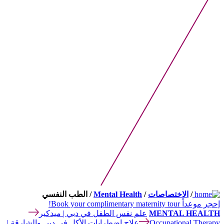
/
الاختصاصات
/
Mental Health
/ الطب النفسي
إحجر موعداً
Book your complimentary maternity tour!
MENTAL HEALTH
علم نفس الطفل في دبي | ميدكير
Occupational Therapy
علاج اضطرابات الأكل في دبي والشارقة |