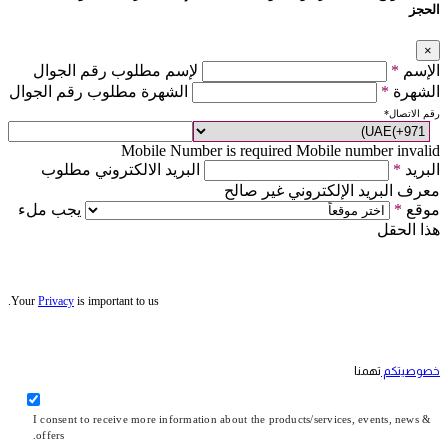
الحجز
×
الإسم
*
لإسم مطلوب رقم الجوال
الشهرة
*
الشهرة مطلوب رقم الجوال
رقم الاتصال
*
Mobile Number is required
Mobile number invalid
البريد
*
البريد الالكتروني مطلوب
معرف البريد الإلكتروني غير صالح
موقع
*
يجب ملء
هذا الحقل
Your
Privacy
is important to us.
خصوصيتكم
تهمنا
I consent to receive more information about the products/services, events, news &
offers.