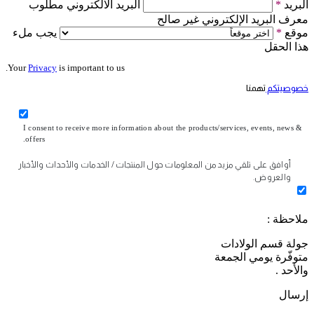
البريد
*
البريد الالكتروني مطلوب
معرف البريد الإلكتروني غير صالح
موقع
*
يجب ملء
هذا الحقل
Your
Privacy
is important to us.
خصوصيتكم
تهمنا
I consent to receive more information about the products/services, events, news &
offers.
أوافق على تلقي مزيد من المعلومات حول المنتجات / الخدمات والأحداث والأخبار
والعروض.
ملاحظة :
جولة قسم الولادات
متوفّرة يومي الجمعة
والأحد .
إرسال