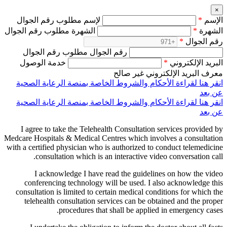
×
الإسم
*
لإسم مطلوب رقم الجوال
الشهرة
*
الشهرة مطلوب رقم الجوال
رقم الجوال
*
رقم الجوال مطلوب رقم الجوال
البريد الإلكتروني
*
خدمة الوصول
معرف البريد الإلكتروني غير صالح
انقر هنا لقراءة الأحكام والشروط الخاصة بمنصة الرعاية الصحية
عن بعد
انقر هنا لقراءة الأحكام والشروط الخاصة بمنصة الرعاية الصحية
عن بعد
I agree to take the Telehealth Consultation services provided by
Medcare Hospitals & Medical Centres which involves a consultation
with a certified physician who is authorized to conduct telemedicine
consultation which is an interactive video conversation call.
I acknowledge I have read the guidelines on how the video
conferencing technology will be used. I also acknowledge this
consultation is limited to certain medical conditions for which the
telehealth consultation services can be obtained and the proper
procedures that shall be applied in emergency cases.