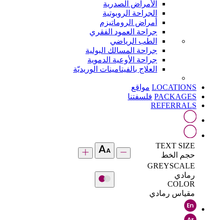
الأمراض الصدرية
الجراحة الروبوتية
أمراض الروماتيزم
جراحة العمود الفقري
الطب الرياضي
جراحة المسالك البولية
جراحة الأوعية الدموية
العلاج بالفيتامينات الوريديّة
LOCATIONS
مواقع
PACKAGES
فلسفتنا
REFERRALS
TEXT SIZE
حجم الخط
GREYSCALE
رمادي
COLOR
مقياس رمادي