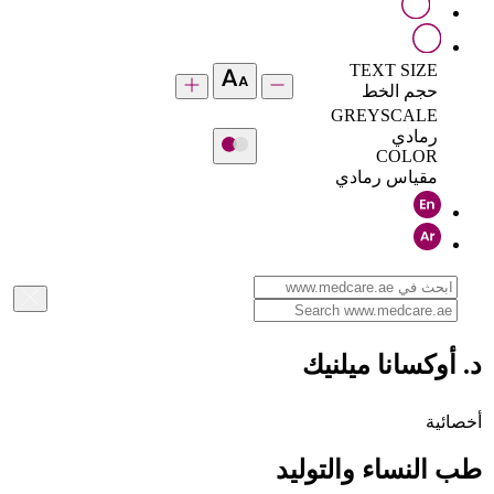
TEXT SIZE
حجم الخط
GREYSCALE
رمادي
COLOR
مقياس رمادي
د. أوكسانا ميلنيك
أخصائية
طب النساء والتوليد