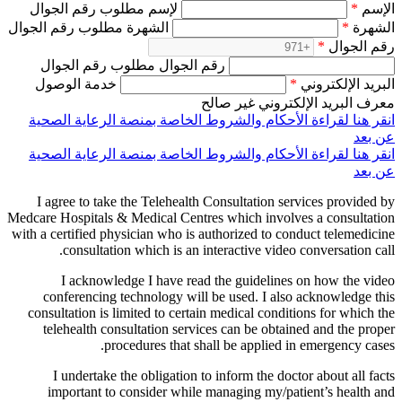
الإسم
*
لإسم مطلوب رقم الجوال
الشهرة
*
الشهرة مطلوب رقم الجوال
رقم الجوال
*
رقم الجوال مطلوب رقم الجوال
البريد الإلكتروني
*
خدمة الوصول
معرف البريد الإلكتروني غير صالح
انقر هنا لقراءة الأحكام والشروط الخاصة بمنصة الرعاية الصحية
عن بعد
انقر هنا لقراءة الأحكام والشروط الخاصة بمنصة الرعاية الصحية
عن بعد
I agree to take the Telehealth Consultation services provided by
Medcare Hospitals & Medical Centres which involves a consultation
with a certified physician who is authorized to conduct telemedicine
consultation which is an interactive video conversation call.
I acknowledge I have read the guidelines on how the video
conferencing technology will be used. I also acknowledge this
consultation is limited to certain medical conditions for which the
telehealth consultation services can be obtained and the proper
procedures that shall be applied in emergency cases.
I undertake the obligation to inform the doctor about all facts
important to consider while managing my/patient’s health and