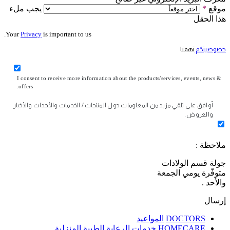
موقع
*
يجب ملء
هذا الحقل
Your
Privacy
is important to us.
خصوصيتكم
تهمنا
I consent to receive more information about the products/services, events, news &
offers.
أوافق على تلقي مزيد من المعلومات حول المنتجات / الخدمات والأحداث والأخبار
والعروض.
ملاحظة :
جولة قسم الولادات
متوفّرة يومي الجمعة
والأحد .
إرسال
DOCTORS
المواعيد
HOMECARE
خدمات الرعاية الطبية المنزلية