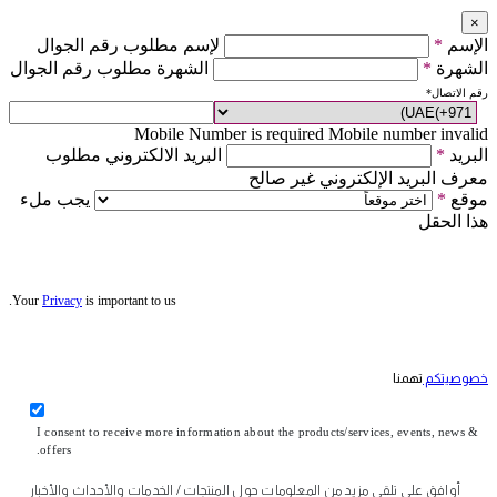
×
الإسم
*
لإسم مطلوب رقم الجوال
الشهرة
*
الشهرة مطلوب رقم الجوال
رقم الاتصال
*
Mobile Number is required
Mobile number invalid
البريد
*
البريد الالكتروني مطلوب
معرف البريد الإلكتروني غير صالح
موقع
*
يجب ملء
هذا الحقل
Your
Privacy
is important to us.
خصوصيتكم
تهمنا
I consent to receive more information about the products/services, events, news &
offers.
أوافق على تلقي مزيد من المعلومات حول المنتجات / الخدمات والأحداث والأخبار