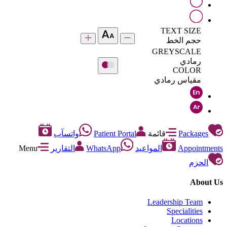
TEXT SIZE
حجم الخط
GREYSCALE
رمادي
COLOR
مقياس رمادي
Packages
قائمة
Patient Portal
واتسآب
Appointments
المواعيد
WhatsApp
التقارير
Menu
الحزم
About Us
Leadership Team
Specialities
Locations