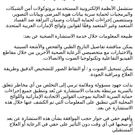
ستشمل الأنظمة الإلكترونية المستخدمة بروتوكولات أمن الشبكات
والبرمجيات لحماية سرية بيانات هوية المرضى وبيانات التصوير،
وستتضمن إجراءات لحماية البيانات وضمان النزاهة ضد الفساد
المتعمد وغير المتعمد وفقًا لقوانين ولوائح الإمارات العربية المتحدة.
طبيعة المعلومات خلال خدمة الاستشارة الصحية عن بعد:
يمكن مناقشة تفاصيل التاريخ الطبي والفحص والأشعة السينية
والاختبارات مع متخصيصي الرعاية الصحية الآخرين من خلال مقاطع
الفيديو التفاعلية وتكنولوجيا الصوت والاتصالات.
يمكن تسجيل الصوت و / أو التقاط الصور للتشخيص الدقيق وطريقة
العلاج ومراقبة الجودة.
بذلت جهود مسؤولة وملائمة ترمي إلى التخلص من أي مخاطر تتعلق
بالسرية مرتبطة بخدمات الاستشارة عن بُعد وتنطبق جميع إجراءات
حماية السرية الحالية بموجب القوانين الاتحادية الإماراتية واللوائح
المحلية التي تنطبق على المعلومات التي تم الكشف عنها خلال هذه
الاستشارة عن بعد.
وأفهم حقي في جواز حجب الموافقة بشأن هذه الاستشارة عن بعد
أو سحبها في أي وقت دون التأثير على حقي في الرعاية أو العلاج
المستقبلي