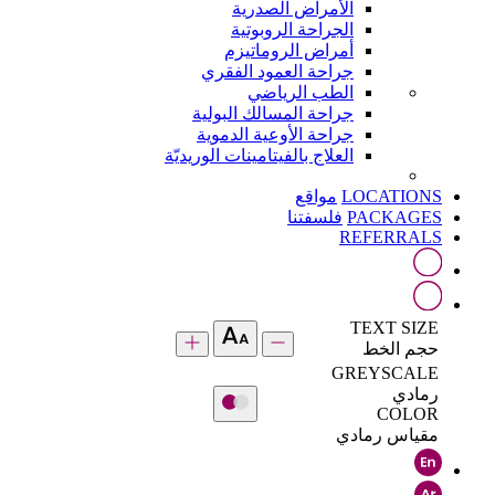
الأمراض الصدرية
الجراحة الروبوتية
أمراض الروماتيزم
جراحة العمود الفقري
الطب الرياضي
جراحة المسالك البولية
جراحة الأوعية الدموية
العلاج بالفيتامينات الوريديّة
LOCATIONS
مواقع
PACKAGES
فلسفتنا
REFERRALS
TEXT SIZE
حجم الخط
GREYSCALE
رمادي
COLOR
مقياس رمادي