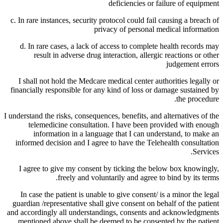
deficiencies or failure of equipment
c. In rare instances, security protocol could fail causing a breach of
privacy of personal medical information
d. In rare cases, a lack of access to complete health records may
result in adverse drug interaction, allergic reactions or other
judgement errors
I shall not hold the Medcare medical center authorities legally or
financially responsible for any kind of loss or damage sustained by
the procedure.
I understand the risks, consequences, benefits, and alternatives of the
telemedicine consultation. I have been provided with enough
information in a language that I can understand, to make an
informed decision and I agree to have the Telehealth consultation
Services.
I agree to give my consent by ticking the below box knowingly,
freely and voluntarily and agree to bind by its terms.
In case the patient is unable to give consent/ is a minor the legal
guardian /representative shall give consent on behalf of the patient
and accordingly all understandings, consents and acknowledgments
mentioned above shall be deemed to be consented by the patient.