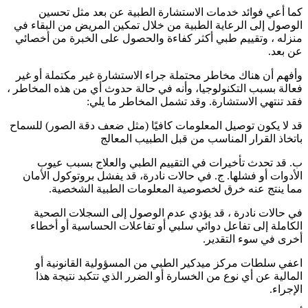
كما أعي فوائد خدمات الاستشارة الطبية عن بعد مثل تحسين
الوصول إلى الرعاية الطبية من خلال تمكين المريض من البقاء في
منزله ، وتقييم طبي أكثر كفاءة والحصول على الخبرة من أخصائي
عن بعد.
وأفهم أن هناك مخاطر محتملة جراء الاستشارة غير مكتملة أو غير
فعالة بسبب التكنولوجيا، وأنه في حالة حدوث أي من هذه المخاطر ،
فقد تنتهي الاستشارة. وقد تشمل المخاطر ما يلي:
قد لا يكون توصيل المعلومات كافيًا (مثل ضعف دقة الصور) للسماح
باتخاذ القرار المناسب من قبل الطبيب المعالج
ب. قد تحدث تأخيرات في التقييم الطبي والعلاج بسبب عيوب
الأدوات أو فشلها. ج. في حالات نادرة، قد يفشل بروتوكول الأمان
مما ينتج عنه خرق لخصوصية المعلومات الطبية الشخصية.
في حالات نادرة ، قد يؤدي عدم الوصول إلى السجلات الصحية
الكاملة إلى تفاعل دوائي سلبي أو تفاعلات الحساسية أو أخطاء
أخرى في سوء التقدير.
اعفي سلطات مركز ميدكير الطبي من المسؤولية القانونية أو
المالية عن أي نوع من الخسارة أو الضرر الذي تتكبد نتيجة هذا
الإجراء.