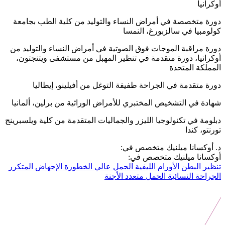
أوكرانيا
دورة متخصصة في أمراض النساء والتوليد من كلية الطب بجامعة
كولومبيا في سالزبورغ، النمسا
دورة مراقبة الموجات فوق الصوتية في أمراض النساء والتوليد من
أوكرانيا، دورة متقدمة في تنظير المهبل من مستشفى ويتنجتون،
المملكة المتحدة
دورة متقدمة في الجراحة طفيفة التوغل من أفيلينو، إيطاليا
شهادة في التشخيص المختبري للأمراض الوراثية من برلين، ألمانيا
دبلومة في تكنولوجيا الليزر والجماليات المتقدمة من كلية ويلسبرينج
تورنتو، كندا
د. أوكسانا ميلنيك متخصص في:
أوكسانا ميلنيك متخصص في:
تنظير البطن
الأورام الليفية
الحمل عالي الخطورة
الإجهاض المتكرر
الجراحة النسائية
الحمل متعدد الأجنة