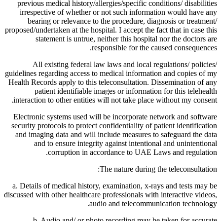
previous medical history/allergies/specific conditions/ disabilities
irrespective of whether or not such information would have any
bearing or relevance to the procedure, diagnosis or treatment/
proposed/undertaken at the hospital. I accept the fact that in case this
statement is untrue, neither this hospital nor the doctors are
responsible for the caused consequences.
All existing federal law laws and local regulations/ policies/
guidelines regarding access to medical information and copies of my
Health Records apply to this teleconsultation. Dissemination of any
patient identifiable images or information for this telehealth
interaction to other entities will not take place without my consent.
Electronic systems used will be incorporate network and software
security protocols to protect confidentiality of patient identification
and imaging data and will include measures to safeguard the data
and to ensure integrity against intentional and unintentional
corruption in accordance to UAE Laws and regulation.
The nature during the teleconsultation:
a. Details of medical history, examination, x-rays and tests may be
discussed with other healthcare professionals with interactive videos,
audio and telecommunication technology.
b. Audio and/ or photo recording may be taken for accurate