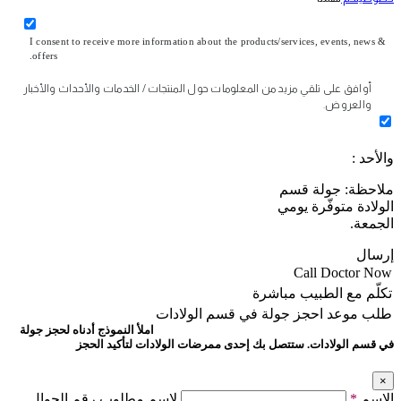
I consent to receive more information about the products/services, events, news &
offers.
أوافق على تلقي مزيد من المعلومات حول المنتجات / الخدمات والأحداث والأخبار
والعروض.
والأحد :
ملاحظة: جولة قسم
الولادة متوفّرة يومي
الجمعة.
إرسال
Call Doctor Now
تكلّم مع الطبيب مباشرة
طلب موعد
احجز جولة في قسم الولادات
املأ النموذج أدناه لحجز جولة
في قسم الولادات. ستتصل بك إحدى ممرضات الولادات لتأكيد الحجز
×
الإسم
*
لإسم مطلوب رقم الجوال