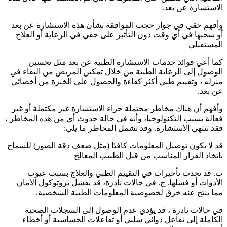
الاستشارة عن بعد.
وأفهم حقي في جواز حجب الموافقة بشأن هذه الاستشارة عن بعد
أو سحبها في أي وقت دون التأثير على حقي في الرعاية أو العلاج
المستقبلي
كما أعي فوائد خدمات الاستشارة الطبية عن بعد مثل تحسين
الوصول إلى الرعاية الطبية من خلال تمكين المريض من البقاء في
منزله ، وتقييم طبي أكثر كفاءة والحصول على الخبرة من أخصائي
عن بعد.
وأفهم أن هناك مخاطر محتملة جراء الاستشارة غير مكتملة أو غير
فعالة بسبب التكنولوجيا، وأنه في حالة حدوث أي من هذه المخاطر ،
فقد تنتهي الاستشارة. وقد تشمل المخاطر ما يلي:
قد لا يكون توصيل المعلومات كافيًا (مثل ضعف دقة الصور) للسماح
باتخاذ القرار المناسب من قبل الطبيب المعالج
ب. قد تحدث تأخيرات في التقييم الطبي والعلاج بسبب عيوب
الأدوات أو فشلها. ج. في حالات نادرة، قد يفشل بروتوكول الأمان
مما ينتج عنه خرق لخصوصية المعلومات الطبية الشخصية.
في حالات نادرة ، قد يؤدي عدم الوصول إلى السجلات الصحية
الكاملة إلى تفاعل دوائي سلبي أو تفاعلات الحساسية أو أخطاء