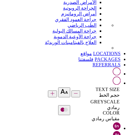
الأمراض الصدرية
الجراحة الروبوتية
أمراض الروماتيزم
جراحة العمود الفقري
الطب الرياضي
جراحة المسالك البولية
جراحة الأوعية الدموية
العلاج بالفيتامينات الوريديّة
LOCATIONS
مواقع
PACKAGES
فلسفتنا
REFERRALS
TEXT SIZE
حجم الخط
GREYSCALE
رمادي
COLOR
مقياس رمادي