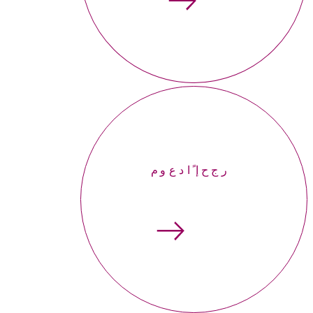
إحجر موعداً