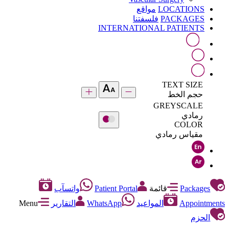
LOCATIONS
مواقع
PACKAGES
فلسفتنا
INTERNATIONAL PATIENTS
TEXT SIZE
حجم الخط
GREYSCALE
رمادي
COLOR
مقياس رمادي
Packages
قائمة
Patient Portal
واتسآب
Appointments
المواعيد
WhatsApp
التقارير
Menu
الحزم