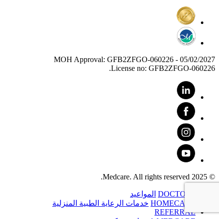
MOH Approval: GFB2ZFGO-060226 - 05/02/2027
License no: GFB2ZFGO-060226.
© 2025 Medcare. All rights reserved.
DOCTORS
المواعيد
HOMECARE
خدمات الرعاية الطبية المنزلية
REFERRAL