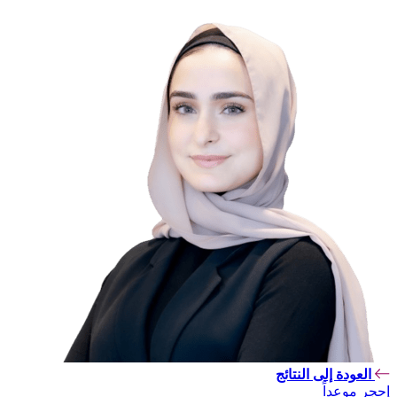
العودة إلى النتائج
إحجر موعداً