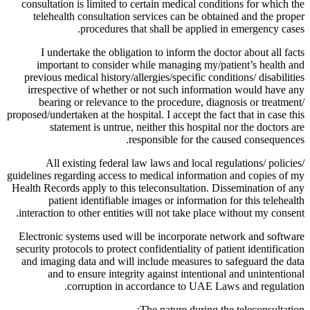
consultation is limited to certain medical conditions for which the
telehealth consultation services can be obtained and the proper
procedures that shall be applied in emergency cases.
I undertake the obligation to inform the doctor about all facts
important to consider while managing my/patient’s health and
previous medical history/allergies/specific conditions/ disabilities
irrespective of whether or not such information would have any
bearing or relevance to the procedure, diagnosis or treatment/
proposed/undertaken at the hospital. I accept the fact that in case this
statement is untrue, neither this hospital nor the doctors are
responsible for the caused consequences.
All existing federal law laws and local regulations/ policies/
guidelines regarding access to medical information and copies of my
Health Records apply to this teleconsultation. Dissemination of any
patient identifiable images or information for this telehealth
interaction to other entities will not take place without my consent.
Electronic systems used will be incorporate network and software
security protocols to protect confidentiality of patient identification
and imaging data and will include measures to safeguard the data
and to ensure integrity against intentional and unintentional
corruption in accordance to UAE Laws and regulation.
The nature during the teleconsultation: