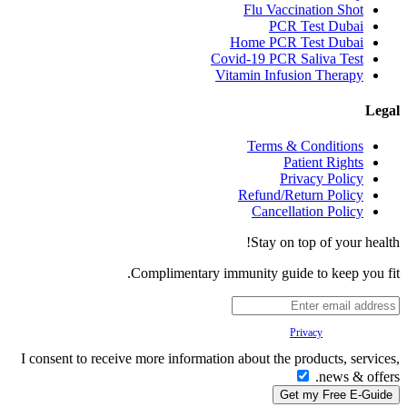
Flu Vaccination Shot
PCR Test Dubai
Home PCR Test Dubai
Covid-19 PCR Saliva Test
Vitamin Infusion Therapy
Legal
Terms & Conditions
Patient Rights
Privacy Policy
Refund/Return Policy
Cancellation Policy
Stay on top of your health!
Complimentary immunity guide to keep you fit.
Your
Privacy
is important to us.
I consent to receive more information about the products, services,
news & offers.