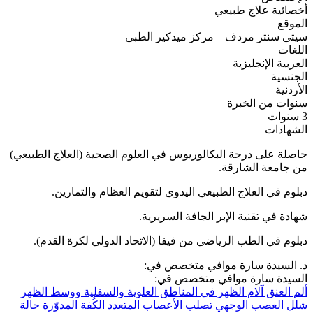
أخصائية علاج طبيعي
الموقع
سيتى سنتر مردف – مركز ميدكير الطبى
اللغات
العربية
الإنجليزية
الجنسية
الأردنية
سنوات من الخبرة
3 سنوات
الشهادات
حاصلة على درجة البكالوريوس في العلوم الصحية (العلاج الطبيعي)
من جامعة الشارقة.
دبلوم في العلاج الطبيعي اليدوي لتقويم العظام والتمارين.
شهادة في تقنية الإبر الجافة السريرية.
دبلوم في الطب الرياضي من فيفا (الاتحاد الدولي لكرة القدم).
د. السيدة سارة موافي متخصص في:
السيدة سارة موافي متخصص في:
ألم العنق
آلام الظهر في المناطق العلوية والسفلية ووسط الظهر
شلل العصب الوجهي
تصلب الأعصاب المتعدد
الكُفة المدوّرة
حالة