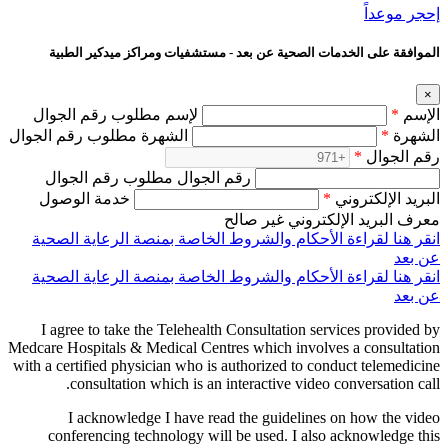
إحجر موعداً
الموافقة على الخدمات الصحية عن بعد - مستشفيات ومراكز ميدكير الطبية
×
الإسم
*
لإسم مطلوب رقم الجوال
الشهرة
*
الشهرة مطلوب رقم الجوال
رقم الجوال
*
رقم الجوال مطلوب رقم الجوال
البريد الإلكتروني
*
خدمة الوصول
معرف البريد الإلكتروني غير صالح
انقر هنا لقراءة الأحكام والشروط الخاصة بمنصة الرعاية الصحية
عن بعد
انقر هنا لقراءة الأحكام والشروط الخاصة بمنصة الرعاية الصحية
عن بعد
I agree to take the Telehealth Consultation services provided by
Medcare Hospitals & Medical Centres which involves a consultation
with a certified physician who is authorized to conduct telemedicine
consultation which is an interactive video conversation call.
I acknowledge I have read the guidelines on how the video
conferencing technology will be used. I also acknowledge this