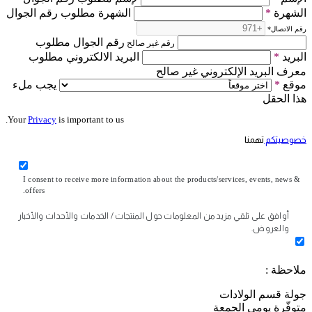
الشهرة
*
الشهرة مطلوب رقم الجوال
رقم الاتصال
*
رقم الجوال مطلوب
رقم غير صالح
البريد
*
البريد الالكتروني مطلوب
معرف البريد الإلكتروني غير صالح
موقع
*
يجب ملء
هذا الحقل
Your
Privacy
is important to us.
خصوصيتكم
تهمنا
I consent to receive more information about the products/services, events, news &
offers.
أوافق على تلقي مزيد من المعلومات حول المنتجات / الخدمات والأحداث والأخبار
والعروض.
ملاحظة :
جولة قسم الولادات
متوفّرة يومي الجمعة