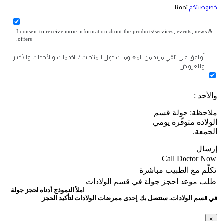
خصوصيتكم
تهمنا
I consent to receive more information about the products/services, events, news &
offers.
أوافق على تلقي مزيد من المعلومات حول المنتجات / الخدمات والأحداث والأخبار
والعروض.
والأحد :
ملاحظة: جولة قسم
الولادة متوفّرة يومي
الجمعة.
إرسال
Call Doctor Now
تكلّم مع الطبيب مباشرة
طلب موعد
احجز جولة في قسم الولادات
املأ النموذج أدناه لحجز جولة
في قسم الولادات. ستتصل بك إحدى ممرضات الولادات لتأكيد الحجز
×