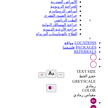
الأمراض الصدرية
الجراحة الروبوتية
أمراض الروماتيزم
جراحة العمود الفقري
الطب الرياضي
جراحة المسالك البولية
جراحة الأوعية الدموية
العلاج بالفيتامينات الوريديّة
LOCATIONS
مواقع
PACKAGES
فلسفتنا
REFERRALS
TEXT SIZE
حجم الخط
GREYSCALE
رمادي
COLOR
مقياس رمادي