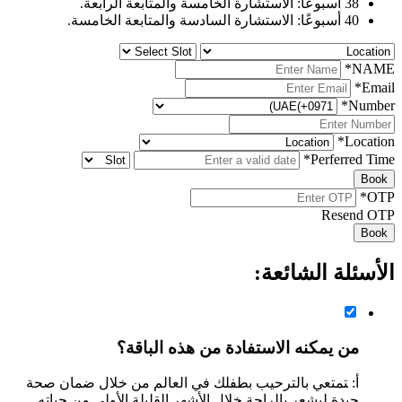
38 أسبوعًا: الاستشارة الخامسة والمتابعة الرابعة.
40 أسبوعًا: الاستشارة السادسة والمتابعة الخامسة.
*
NAME
*
Email
*
Number
*
Location
*
Perferred Time
Book
*
OTP
Resend OTP
Book
الأسئلة الشائعة:
من يمكنه الاستفادة من هذه الباقة؟
أ: ‍تمتعي بالترحيب بطفلك في العالم من خلال ضمان صحة
جيدة ‍ليشعر بالراحة خلال الأشهر القليلة الأولى من حياته.