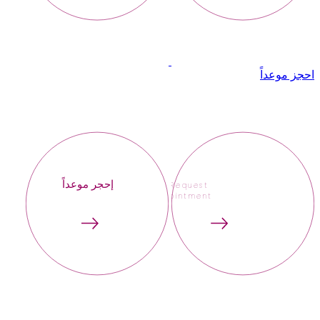
احجز موعداً
إحجر موعداً
Request
Appointment