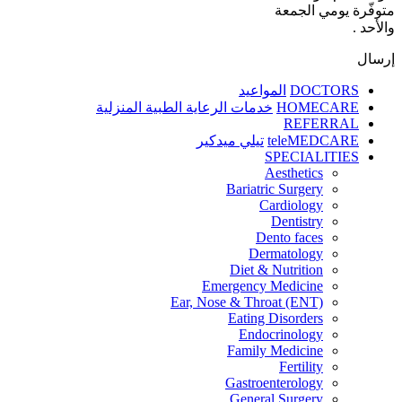
متوفّرة يومي الجمعة
والأحد .
إرسال
DOCTORS
المواعيد
HOMECARE
خدمات الرعاية الطبية المنزلية
REFERRAL
teleMEDCARE
تيلي ميدكير
SPECIALITIES
Aesthetics
Bariatric Surgery
Cardiology
Dentistry
Dento faces
Dermatology
Diet & Nutrition
Emergency Medicine
Ear, Nose & Throat (ENT)
Eating Disorders
Endocrinology
Family Medicine
Fertility
Gastroenterology
General Surgery