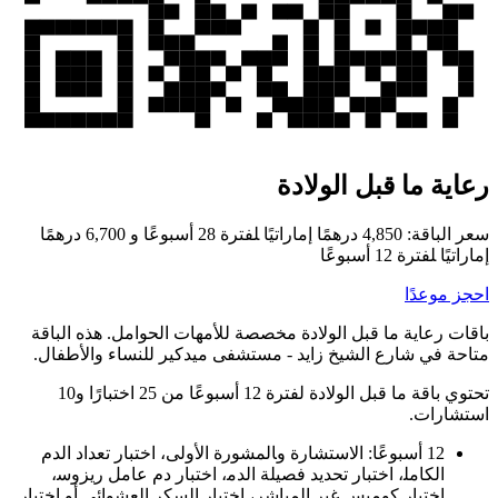
رعاية ما قبل الولادة
سعر الباقة: 4,850 درهمًا إماراتيًا ‍لفترة 28 أسبوعًا و 6,700 درهمًا
إماراتيًا ‍لفترة 12 أسبوعًا
احجز موعدًا
باقات رعاية ما قبل الولادة مخصصة للأمهات الحوامل. هذه الباقة
متاحة في شارع الشيخ زايد - مستشفى ميدكير للنساء والأطفال.
تحتوي باقة ما قبل الولادة لفترة 12 أسبوعًا من 25 اختبارًا و10
استشارات.
12 أسبوعًا: الاستشارة‍ و‍المشورة الأولى، اختبار تعداد الدم
الكامل‍،‍ اختبار تحديد فصيلة الدم‍، اختبار دم عامل ريزوس‍،‍
اختبار كومبس غير المباشر‍، اختبار السكر العشوائي أو اختبار