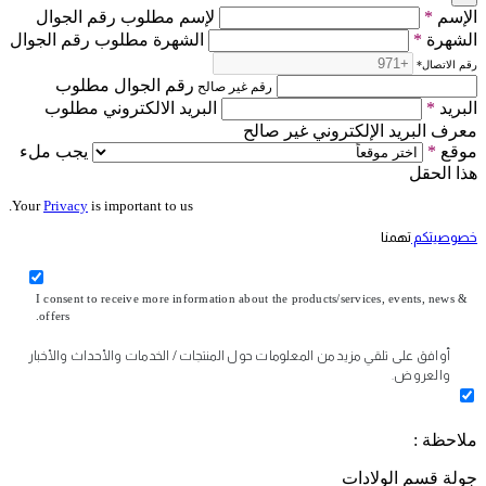
الإسم
*
لإسم مطلوب رقم الجوال
الشهرة
*
الشهرة مطلوب رقم الجوال
رقم الاتصال
*
رقم الجوال مطلوب
رقم غير صالح
البريد
*
البريد الالكتروني مطلوب
معرف البريد الإلكتروني غير صالح
موقع
*
يجب ملء
هذا الحقل
Your
Privacy
is important to us.
خصوصيتكم
تهمنا
I consent to receive more information about the products/services, events, news &
offers.
أوافق على تلقي مزيد من المعلومات حول المنتجات / الخدمات والأحداث والأخبار
والعروض.
ملاحظة :
جولة قسم الولادات