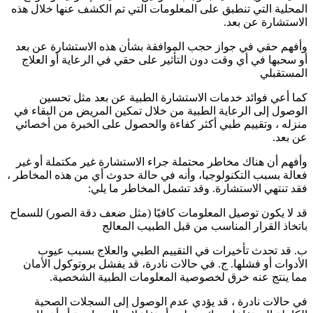
المحلية التي تنطبق على المعلومات التي تم الكشف عنها خلال هذه
الاستشارة عن بعد.
وأفهم حقي في جواز حجب الموافقة بشأن هذه الاستشارة عن بعد
أو سحبها في أي وقت دون التأثير على حقي في الرعاية أو العلاج
المستقبلي
كما أعي فوائد خدمات الاستشارة الطبية عن بعد مثل تحسين
الوصول إلى الرعاية الطبية من خلال تمكين المريض من البقاء في
منزله ، وتقييم طبي أكثر كفاءة والحصول على الخبرة من أخصائي
عن بعد.
وأفهم أن هناك مخاطر محتملة جراء الاستشارة غير مكتملة أو غير
فعالة بسبب التكنولوجيا، وأنه في حالة حدوث أي من هذه المخاطر ،
فقد تنتهي الاستشارة. وقد تشمل المخاطر ما يلي:
قد لا يكون توصيل المعلومات كافيًا (مثل ضعف دقة الصور) للسماح
باتخاذ القرار المناسب من قبل الطبيب المعالج
ب. قد تحدث تأخيرات في التقييم الطبي والعلاج بسبب عيوب
الأدوات أو فشلها. ج. في حالات نادرة، قد يفشل بروتوكول الأمان
مما ينتج عنه خرق لخصوصية المعلومات الطبية الشخصية.
في حالات نادرة ، قد يؤدي عدم الوصول إلى السجلات الصحية