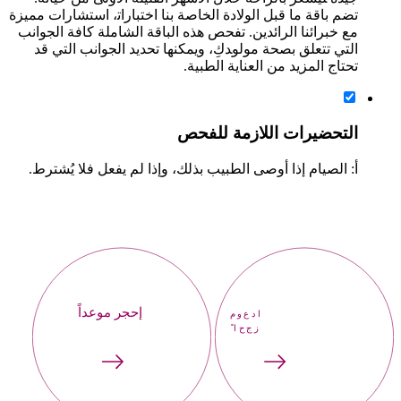
تضم باقة ما قبل الولادة الخاصة بنا اختبارات‍، استشارات مميزة
مع خبرائنا الرائدين. تفحص هذه الباقة الشاملة كافة الجوانب
التي تتعلق بصحة مول‍و‍دكِ، ويمكنها تحديد الجوانب التي قد
تحتاج المزيد من العناية الطبية.
التحضيرات اللازمة للفحص
أ: الصيام إذا أوصى الطبيب بذلك، وإذا لم يفعل فلا يُشترط.
إحجر موعداً
موعداً
احجز