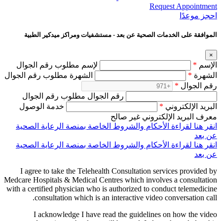
Request Appointment
احجز‍ موعدًا
الموافقة على الخدمات الصحية عن بعد - مستشفيات ومراكز ميدكير الطبية
×
الإسم
*
لإسم مطلوب رقم الجوال
الشهرة
*
الشهرة مطلوب رقم الجوال
رقم الجوال
*
رقم الجوال مطلوب رقم الجوال
البريد الإلكتروني
*
خدمة الوصول
معرف البريد الإلكتروني غير صالح
انقر هنا لقراءة الأحكام والشروط الخاصة بمنصة الرعاية الصحية
عن بعد
انقر هنا لقراءة الأحكام والشروط الخاصة بمنصة الرعاية الصحية
عن بعد
I agree to take the Telehealth Consultation services provided by
Medcare Hospitals & Medical Centres which involves a consultation
with a certified physician who is authorized to conduct telemedicine
consultation which is an interactive video conversation call.
I acknowledge I have read the guidelines on how the video