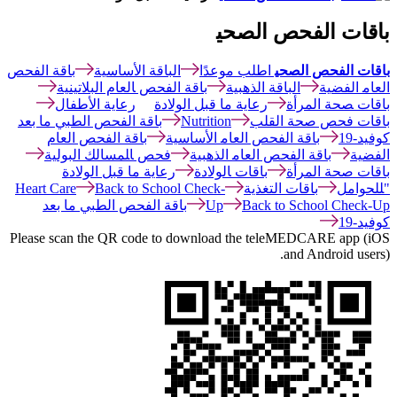
باقات الفحص الصحي‍
باقات الفحص الصحي‍
اطلب موعدًا
الباقة الأساسية
باقة الفحص
ال‍عام‍ الفضية
الباقة الذهبية
باقة الفحص ‍العام البلاتينية
باقات ‍صحة المرأة
رعاية ما قبل الولادة
رعاية الأطفال
باقات فحص صحة‍ القلب
Nutrition
باقة الفحص الطبي ما بعد
كوفيد-19
باقة الفحص ال‍عام‍ الأساسية
باقة الفحص العام
الفضية
باقة الفحص ال‍عام‍ الذهبية
فحص ‍ا‍لمسالك البولية
باقات صحة المرأة
باقات ‍الولادة
رعاية ما قبل الولادة
"‍لل‍حوامل
باقات التغذية
Back to School Check-
Heart Care
Back to School Check-Up
Up
باقة الفحص الطبي ما بعد
كوفيد-19
Please scan the QR code to download the teleMEDCARE app (iOS
and Android users).