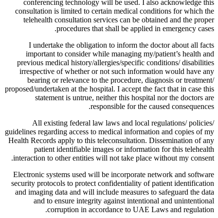
conferencing technology will be used. I also acknowledge this
consultation is limited to certain medical conditions for which the
telehealth consultation services can be obtained and the proper
procedures that shall be applied in emergency cases.
I undertake the obligation to inform the doctor about all facts
important to consider while managing my/patient’s health and
previous medical history/allergies/specific conditions/ disabilities
irrespective of whether or not such information would have any
bearing or relevance to the procedure, diagnosis or treatment/
proposed/undertaken at the hospital. I accept the fact that in case this
statement is untrue, neither this hospital nor the doctors are
responsible for the caused consequences.
All existing federal law laws and local regulations/ policies/
guidelines regarding access to medical information and copies of my
Health Records apply to this teleconsultation. Dissemination of any
patient identifiable images or information for this telehealth
interaction to other entities will not take place without my consent.
Electronic systems used will be incorporate network and software
security protocols to protect confidentiality of patient identification
and imaging data and will include measures to safeguard the data
and to ensure integrity against intentional and unintentional
corruption in accordance to UAE Laws and regulation.