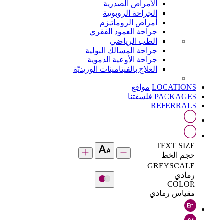
الأمراض الصدرية
الجراحة الروبوتية
أمراض الروماتيزم
جراحة العمود الفقري
الطب الرياضي
جراحة المسالك البولية
جراحة الأوعية الدموية
العلاج بالفيتامينات الوريديّة
LOCATIONS
مواقع
PACKAGES
فلسفتنا
REFERRALS
TEXT SIZE
حجم الخط
GREYSCALE
رمادي
COLOR
مقياس رمادي