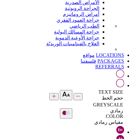
الأمراض الصدرية
الجراحة الروبوتية
أمراض الروماتيزم
جراحة العمود الفقري
الطب الرياضي
جراحة المسالك البولية
جراحة الأوعية الدموية
العلاج بالفيتامينات الوريديّة
LOCATIONS
مواقع
PACKAGES
فلسفتنا
REFERRALS
TEXT SIZE
حجم الخط
GREYSCALE
رمادي
COLOR
مقياس رمادي