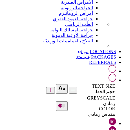
الأمراض الصدرية
الجراحة الروبوتية
أمراض الروماتيزم
جراحة العمود الفقري
الطب الرياضي
جراحة المسالك البولية
جراحة الأوعية الدموية
العلاج بالفيتامينات الوريديّة
LOCATIONS
مواقع
PACKAGES
فلسفتنا
REFERRALS
TEXT SIZE
حجم الخط
GREYSCALE
رمادي
COLOR
مقياس رمادي