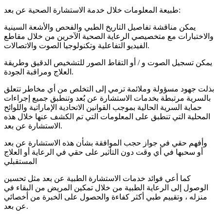
طبيعة المعلومات خلال خدمة الاستشارة الصحية عن بعد:
يمكن مناقشة تفاصيل التاريخ الطبي والفحص والأشعة السينية
والاختبارات مع متخصيصي الرعاية الصحية الآخرين من خلال مقاطع
الفيديو التفاعلية وتكنولوجيا الصوت والاتصالات.
يمكن تسجيل الصوت و / أو التقاط الصور للتشخيص الدقيق وطريقة
العلاج ومراقبة الجودة.
بذلت جهود مسؤولة وملائمة ترمي إلى التخلص من أي مخاطر تتعلق
بالسرية مرتبطة بخدمات الاستشارة عن بُعد وتنطبق جميع إجراءات
حماية السرية الحالية بموجب القوانين الاتحادية الإماراتية واللوائح
المحلية التي تنطبق على المعلومات التي تم الكشف عنها خلال هذه
الاستشارة عن بعد.
وأفهم حقي في جواز حجب الموافقة بشأن هذه الاستشارة عن بعد
أو سحبها في أي وقت دون التأثير على حقي في الرعاية أو العلاج
المستقبلي
كما أعي فوائد خدمات الاستشارة الطبية عن بعد مثل تحسين
الوصول إلى الرعاية الطبية من خلال تمكين المريض من البقاء في
منزله ، وتقييم طبي أكثر كفاءة والحصول على الخبرة من أخصائي
عن بعد.