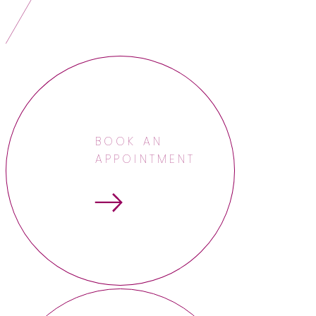
BOOK AN
APPOINTMENT