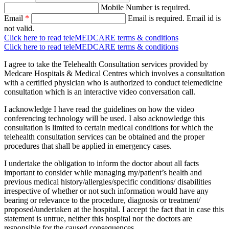
Mobile Number is required.
Email
*
Email is required.
Email id is
not valid.
Click here to read teleMEDCARE terms & conditions
Click here to read teleMEDCARE terms & conditions
I agree to take the Telehealth Consultation services provided by
Medcare Hospitals & Medical Centres which involves a consultation
with a certified physician who is authorized to conduct telemedicine
consultation which is an interactive video conversation call.
I acknowledge I have read the guidelines on how the video
conferencing technology will be used. I also acknowledge this
consultation is limited to certain medical conditions for which the
telehealth consultation services can be obtained and the proper
procedures that shall be applied in emergency cases.
I undertake the obligation to inform the doctor about all facts
important to consider while managing my/patient’s health and
previous medical history/allergies/specific conditions/ disabilities
irrespective of whether or not such information would have any
bearing or relevance to the procedure, diagnosis or treatment/
proposed/undertaken at the hospital. I accept the fact that in case this
statement is untrue, neither this hospital nor the doctors are
responsible for the caused consequences.