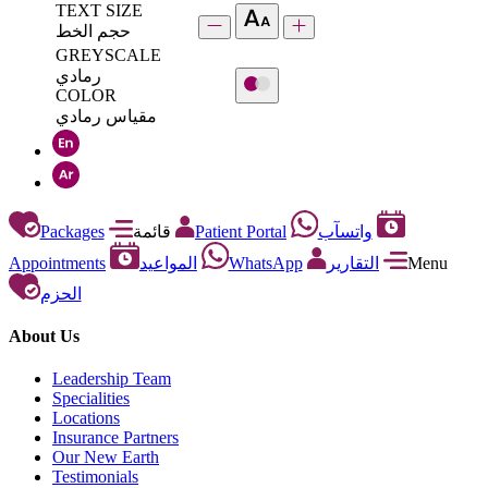
TEXT SIZE
حجم الخط
GREYSCALE
رمادي
COLOR
مقياس رمادي
Packages
قائمة
Patient Portal
واتسآب
Appointments
المواعيد
WhatsApp
التقارير
Menu
الحزم
About Us
Leadership Team
Specialities
Locations
Insurance Partners
Our New Earth
Testimonials