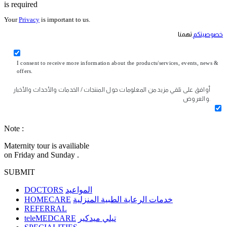
is required
Your
Privacy
is important to us.
خصوصيتكم
تهمنا
I consent to receive more information about the products/services, events, news &
offers.
أوافق على تلقي مزيد من المعلومات حول المنتجات / الخدمات والأحداث والأخبار
والعروض.
Note :
Maternity tour is availiable
on Friday and Sunday .
SUBMIT
DOCTORS
المواعيد
HOMECARE
خدمات الرعاية الطبية المنزلية
REFERRAL
teleMEDCARE
تيلي ميدكير