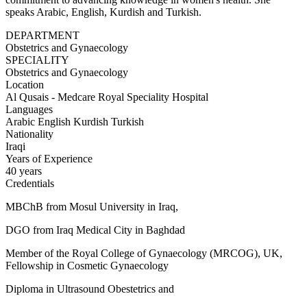
speaks Arabic, English, Kurdish and Turkish.
DEPARTMENT
Obstetrics and Gynaecology
SPECIALITY
Obstetrics and Gynaecology
Location
Al Qusais - Medcare Royal Speciality Hospital
Languages
Arabic
English
Kurdish
Turkish
Nationality
Iraqi
Years of Experience
40 years
Credentials
MBChB from Mosul University in Iraq,
DGO from Iraq Medical City in Baghdad
Member of the Royal College of Gynaecology (MRCOG), UK,
Fellowship in Cosmetic Gynaecology
Diploma in Ultrasound Obestetrics and