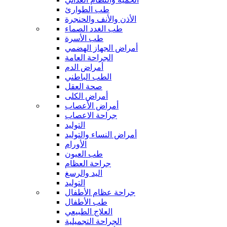
طب الطوارئ
الأذن والأنف والحنجرة
طب الغدد الصماء
طب الأسرة
أمراض الجهاز الهضمي
الجراحة العامة
أمراض الدم
الطب الباطني
صحة العقل
أمراض الكلى
أمراض الأعصاب
جراحة الاعصاب
التوليد
أمراض النساء والتوليد
الأورام
طب العيون
جراحة العظام
اليد والرسغ
التوليد
جراحة عظام الأطفال
طب الأطفال
العلاج الطبيعي
الجراحة التجميلية