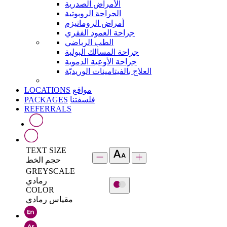
الأمراض الصدرية
الجراحة الروبوتية
أمراض الروماتيزم
جراحة العمود الفقري
الطب الرياضي
جراحة المسالك البولية
جراحة الأوعية الدموية
العلاج بالفيتامينات الوريديّة
LOCATIONS
مواقع
PACKAGES
فلسفتنا
REFERRALS
TEXT SIZE
حجم الخط
GREYSCALE
رمادي
COLOR
مقياس رمادي