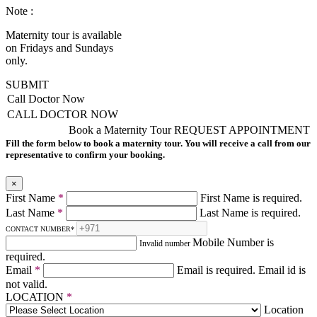
Note :
Maternity tour is available
on Fridays and Sundays
only.
SUBMIT
Call Doctor Now
CALL DOCTOR NOW
Book a Maternity Tour
REQUEST APPOINTMENT
Fill the form below to book a maternity tour. You will receive a call from our
representative to confirm your booking.
×
First Name
*
First Name is required.
Last Name
*
Last Name is required.
CONTACT NUMBER
*
Mobile Number is
Invalid number
required.
Email
*
Email is required.
Email id is
not valid.
LOCATION
*
Location