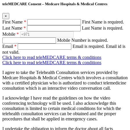
teleMEDCARE Consent – Medcare Hospitals & Medical Centres
×
First Name
*
First Name is required.
Last Name
*
Last Name is required.
Mobile
*
Mobile Number is required.
Email
*
Email is required.
Email id is
not valid.
Click here to read teleMEDCARE terms & conditions
Click here to read teleMEDCARE terms & conditions
I agree to take the Telehealth Consultation services provided by
Medcare Hospitals & Medical Centres which involves a consultation
with a certified physician who is authorized to conduct telemedicine
consultation which is an interactive video conversation call.
I acknowledge I have read the guidelines on how the video
conferencing technology will be used. I also acknowledge this
consultation is limited to certain medical conditions for which the
telehealth consultation services can be obtained and the proper
procedures that shall be applied in emergency cases.
I undertake the obligation to inform the doctor about all facts