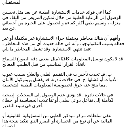
المستقبلي
كما أعي فوائد خدمات الاستشارة الطبية عن بعد مثل تحسين
الوصول إلى الرعاية الطبية من خلال تمكين المريض من البقاء في
منزله ، وتقييم طبي أكثر كفاءة والحصول على الخبرة من أخصائي
عن بعد.
وأفهم أن هناك مخاطر محتملة جراء الاستشارة غير مكتملة أو غير
فعالة بسبب التكنولوجيا، وأنه في حالة حدوث أي من هذه المخاطر ،
فقد تنتهي الاستشارة. وقد تشمل المخاطر ما يلي:
قد لا يكون توصيل المعلومات كافيًا (مثل ضعف دقة الصور) للسماح
باتخاذ القرار المناسب من قبل الطبيب المعالج
ب. قد تحدث تأخيرات في التقييم الطبي والعلاج بسبب عيوب
الأدوات أو فشلها. ج. في حالات نادرة، قد يفشل بروتوكول الأمان
مما ينتج عنه خرق لخصوصية المعلومات الطبية الشخصية.
في حالات نادرة ، قد يؤدي عدم الوصول إلى السجلات الصحية
الكاملة إلى تفاعل دوائي سلبي أو تفاعلات الحساسية أو أخطاء
أخرى في سوء التقدير.
اعفي سلطات مركز ميدكير الطبي من المسؤولية القانونية أو
المالية عن أي نوع من الخسارة أو الضرر الذي تتكبد نتيجة هذا
الإجراء.