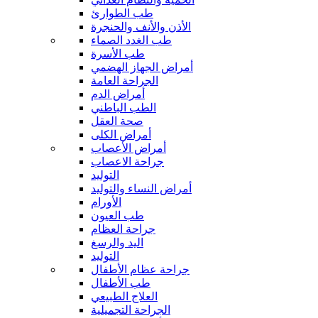
طب الطوارئ
الأذن والأنف والحنجرة
طب الغدد الصماء
طب الأسرة
أمراض الجهاز الهضمي
الجراحة العامة
أمراض الدم
الطب الباطني
صحة العقل
أمراض الكلى
أمراض الأعصاب
جراحة الاعصاب
التوليد
أمراض النساء والتوليد
الأورام
طب العيون
جراحة العظام
اليد والرسغ
التوليد
جراحة عظام الأطفال
طب الأطفال
العلاج الطبيعي
الجراحة التجميلية