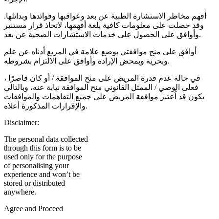
أفهم مخاطر الاستشارة الطبية عن بعد وعواقبها وفوائدها وبدائلها.
وقد حصلت على معلومات كافية بلغة أفهمها، لاتخاذ قرار مستنير
وأوافق على الحصول على خدمات الاستشارات الصحية عن بعد.
أوافق على منح موافقتي بوضع علامة في المربع أدناه عن علم
وبحرية وبمحض الإرادة وأوافق على الالتزام بشروطه.
في حالة عدم قدرة المريض على منح الموافقة / أو كان قاصرًا ،
فعلى الوصي / الممثل القانوني منح الموافقة نيابة عنه، وبالتالي
يكون قد اُعتبر موافقة المريض على جميع التفاهمات والموافقات
والإقرارات المذكورة أعلاه.
Disclaimer:
The personal data collected
through this form is to be
used only for the purpose
of personalising your
experience and won’t be
stored or distributed
anywhere.
Agree and Proceed