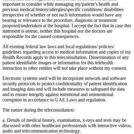
important to consider while managing my/patient’s health and
previous medical history/allergies/specific conditions/ disabilities
irrespective of whether or not such information would have any
bearing or relevance to the procedure, diagnosis or treatment/
proposed/undertaken at the hospital. I accept the fact that in case this
statement is untrue, neither this hospital nor the doctors are
responsible for the caused consequences.
All existing federal law laws and local regulations/ policies/
guidelines regarding access to medical information and copies of my
Health Records apply to this teleconsultation. Dissemination of any
patient identifiable images or information for this telehealth
interaction to other entities will not take place without my consent.
Electronic systems used will be incorporate network and software
security protocols to protect confidentiality of patient identification
and imaging data and will include measures to safeguard the data
and to ensure integrity against intentional and unintentional
corruption in accordance to UAE Laws and regulation.
The nature during the teleconsultation:
a. Details of medical history, examination, x-rays and tests may be
discussed with other healthcare professionals with interactive videos,
audio and telecommunication technology.