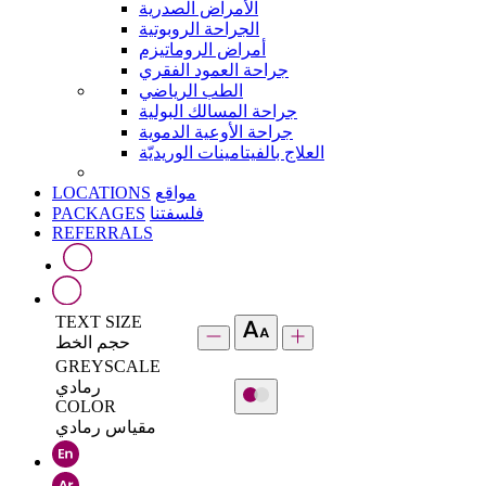
الأمراض الصدرية
الجراحة الروبوتية
أمراض الروماتيزم
جراحة العمود الفقري
الطب الرياضي
جراحة المسالك البولية
جراحة الأوعية الدموية
العلاج بالفيتامينات الوريديّة
LOCATIONS
مواقع
PACKAGES
فلسفتنا
REFERRALS
TEXT SIZE
حجم الخط
GREYSCALE
رمادي
COLOR
مقياس رمادي