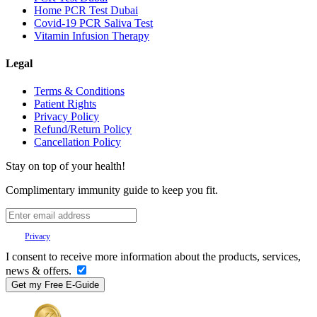
Home PCR Test Dubai
Covid-19 PCR Saliva Test
Vitamin Infusion Therapy
Legal
Terms & Conditions
Patient Rights
Privacy Policy
Refund/Return Policy
Cancellation Policy
Stay on top of your health!
Complimentary immunity guide to keep you fit.
Your
Privacy
is important to us.
I consent to receive more information about the products, services,
news & offers.