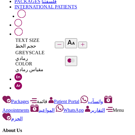
PACKAGES
فلسفتنا
INTERNATIONAL PATIENTS
TEXT SIZE
حجم الخط
GREYSCALE
رمادي
COLOR
مقياس رمادي
Packages
قائمة
Patient Portal
واتسآب
Appointments
المواعيد
WhatsApp
التقارير
Menu
الحزم
About Us