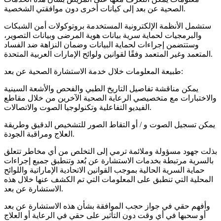
الصحية عن بعد إلى كيانات أخرى دون موافقتي الشخصية.
ستشمل الأنظمة الإلكترونية المستخدمة بروتوكولات أمن الشبكات
والبرمجيات لحماية سرية بيانات هوية المرضى وبيانات التصوير،
وستتضمن إجراءات لحماية البيانات وضمان النزاهة ضد الفساد
المتعمد وغير المتعمد وفقًا لقوانين ولوائح الإمارات العربية المتحدة.
طبيعة المعلومات خلال خدمة الاستشارة الصحية عن بعد:
يمكن مناقشة تفاصيل التاريخ الطبي والفحص والأشعة السينية
والاختبارات مع متخصيصي الرعاية الصحية الآخرين من خلال مقاطع
الفيديو التفاعلية وتكنولوجيا الصوت والاتصالات.
يمكن تسجيل الصوت و / أو التقاط الصور للتشخيص الدقيق وطريقة
العلاج ومراقبة الجودة.
بذلت جهود مسؤولة وملائمة ترمي إلى التخلص من أي مخاطر تتعلق
بالسرية مرتبطة بخدمات الاستشارة عن بُعد وتنطبق جميع إجراءات
حماية السرية الحالية بموجب القوانين الاتحادية الإماراتية واللوائح
المحلية التي تنطبق على المعلومات التي تم الكشف عنها خلال هذه
الاستشارة عن بعد.
وأفهم حقي في جواز حجب الموافقة بشأن هذه الاستشارة عن بعد
أو سحبها في أي وقت دون التأثير على حقي في الرعاية أو العلاج