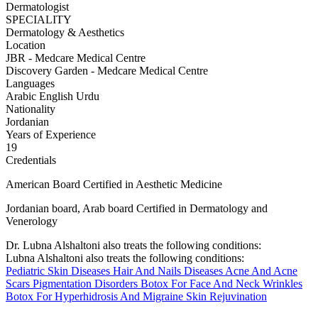
Dermatologist
SPECIALITY
Dermatology & Aesthetics
Location
JBR - Medcare Medical Centre
Discovery Garden - Medcare Medical Centre
Languages
Arabic
English
Urdu
Nationality
Jordanian
Years of Experience
19
Credentials
American Board Certified in Aesthetic Medicine
Jordanian board, Arab board Certified in Dermatology and
Venerology
Dr. Lubna Alshaltoni also treats the following conditions:
Lubna Alshaltoni also treats the following conditions:
Pediatric Skin Diseases
Hair And Nails Diseases
Acne And Acne
Scars
Pigmentation Disorders
Botox For Face And Neck Wrinkles
Botox For Hyperhidrosis And Migraine
Skin Rejuvination