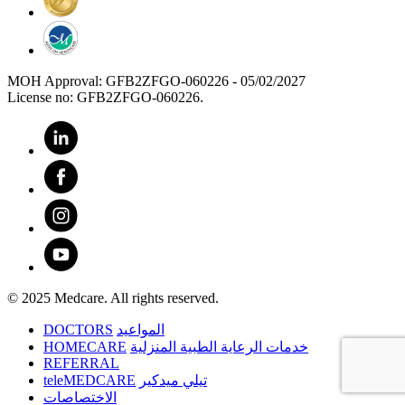
MOH Approval: GFB2ZFGO-060226 - 05/02/2027
License no: GFB2ZFGO-060226.
© 2025 Medcare. All rights reserved.
DOCTORS
المواعيد
HOMECARE
خدمات الرعاية الطبية المنزلية
REFERRAL
teleMEDCARE
تيلي ميدكير
الاختصاصات