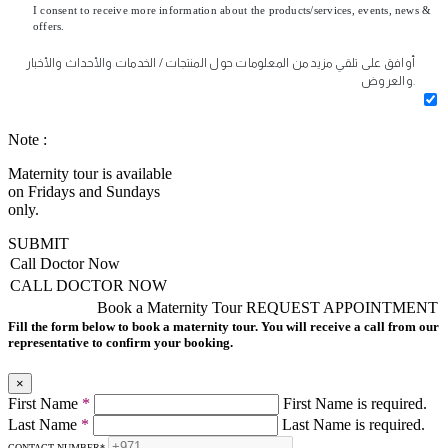
I consent to receive more information about the products/services, events, news &
offers.
أوافق على تلقي مزيد من المعلومات حول المنتجات / الخدمات والأحداث والأخبار
والعروض.
Note :
Maternity tour is available
on Fridays and Sundays
only.
SUBMIT
Call Doctor Now
CALL DOCTOR NOW
Book a Maternity Tour
REQUEST APPOINTMENT
Fill the form below to book a maternity tour. You will receive a call from our
representative to confirm your booking.
×
First Name
*
First Name is required.
Last Name
*
Last Name is required.
CONTACT NUMBER
*