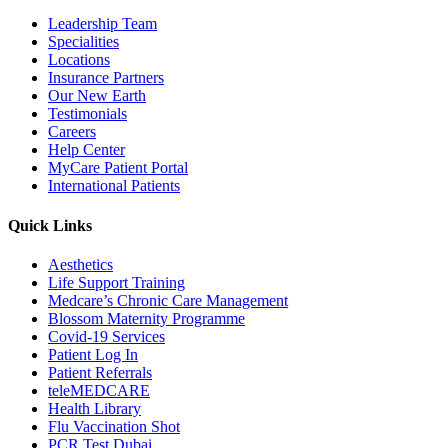
Leadership Team
Specialities
Locations
Insurance Partners
Our New Earth
Testimonials
Careers
Help Center
MyCare Patient Portal
International Patients
Quick Links
Aesthetics
Life Support Training
Medcare’s Chronic Care Management
Blossom Maternity Programme
Covid-19 Services
Patient Log In
Patient Referrals
teleMEDCARE
Health Library
Flu Vaccination Shot
PCR Test Dubai