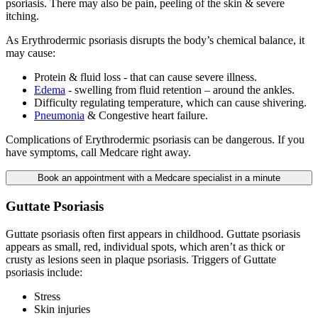
psoriasis. There may also be pain, peeling of the skin & severe
itching.
As Erythrodermic psoriasis disrupts the body’s chemical balance, it
may cause:
Protein & fluid loss - that can cause severe illness.
Edema
- swelling from fluid retention – around the ankles.
Difficulty regulating temperature, which can cause shivering.
Pneumonia
& Congestive heart failure.
Complications of Erythrodermic psoriasis can be dangerous. If you
have symptoms, call Medcare right away.
Book an appointment with a Medcare specialist in a minute
Guttate Psoriasis
Guttate psoriasis often first appears in childhood. Guttate psoriasis
appears as small, red, individual spots, which aren’t as thick or
crusty as lesions seen in plaque psoriasis. Triggers of Guttate
psoriasis include:
Stress
Skin injuries