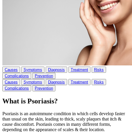
Causes
Symptoms
Diagnosis
Treatment
Risks
Complications
Prevention
Causes
Symptoms
Diagnosis
Treatment
Risks
Complications
Prevention
What is Psoriasis?
Psoriasis is an autoimmune condition in which cells develop faster
than usual on the skin, leading to thick, scaly plaques that itch &
cause discomfort. Psoriasis comes in many different forms,
depending on the appearance of scales & their location.