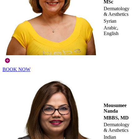
MSc
Dermatology
& Aesthetics
Syrian
Arabic,
English
BOOK NOW
Mousumee
Nanda
MBBS, MD
Dermatology
& Aesthetics
Indian