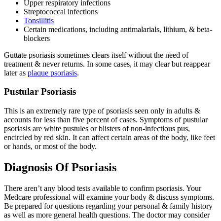
Upper respiratory infections
Streptococcal infections
Tonsillitis
Certain medications, including antimalarials, lithium, & beta-
blockers
Guttate psoriasis sometimes clears itself without the need of
treatment & never returns. In some cases, it may clear but reappear
later as
plaque psoriasis
.
Pustular Psoriasis
This is an extremely rare type of psoriasis seen only in adults &
accounts for less than five percent of cases. Symptoms of pustular
psoriasis are white pustules or blisters of non-infectious pus,
encircled by red skin. It can affect certain areas of the body, like feet
or hands, or most of the body.
Diagnosis Of Psoriasis
There aren’t any blood tests available to confirm psoriasis. Your
Medcare professional will examine your body & discuss symptoms.
Be prepared for questions regarding your personal & family history
as well as more general health questions. The doctor may consider