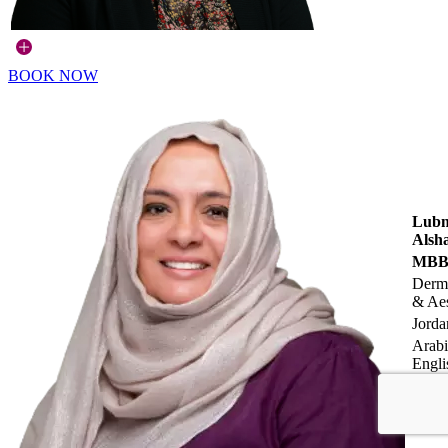
BOOK NOW
Lub
Alsha
MBB
Derm
& Aes
Jorda
Arabi
Engli
Urdu