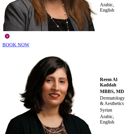
Arabic,
English
BOOK NOW
Reem Al
Kaddah
MBBS, MD
Dermatology
& Aesthetics
Syrian
Arabic,
English