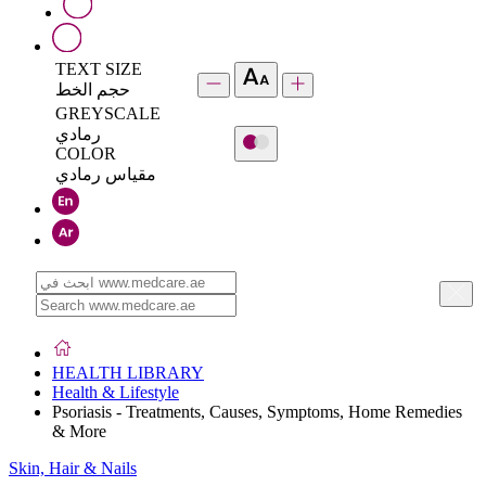
TEXT SIZE
حجم الخط
GREYSCALE
رمادي
COLOR
مقياس رمادي
HEALTH LIBRARY
Health & Lifestyle
Psoriasis - Treatments, Causes, Symptoms, Home Remedies
& More
Skin, Hair & Nails