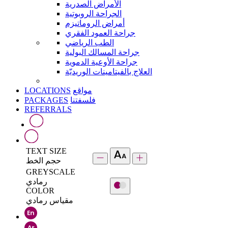
الأمراض الصدرية
الجراحة الروبوتية
أمراض الروماتيزم
جراحة العمود الفقري
الطب الرياضي
جراحة المسالك البولية
جراحة الأوعية الدموية
العلاج بالفيتامينات الوريديّة
LOCATIONS
مواقع
PACKAGES
فلسفتنا
REFERRALS
TEXT SIZE
حجم الخط
GREYSCALE
رمادي
COLOR
مقياس رمادي