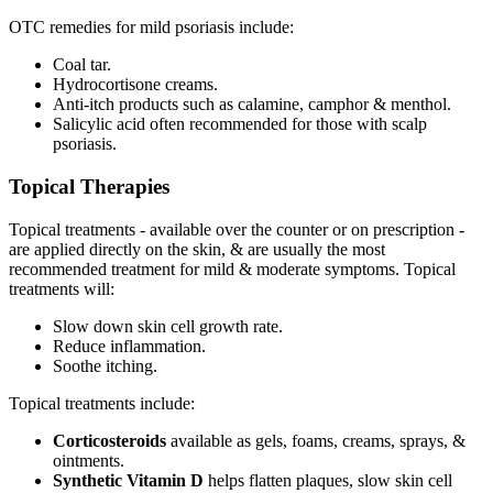
OTC remedies for mild psoriasis include:
Coal tar.
Hydrocortisone creams.
Anti-itch products such as calamine, camphor & menthol.
Salicylic acid often recommended for those with scalp
psoriasis.
Topical Therapies
Topical treatments - available over the counter or on prescription
-
are applied directly on the skin, & are usually the most
recommended treatment for mild & moderate symptoms. Topical
treatments will:
Slow down skin cell growth rate.
Reduce inflammation.
Soothe itching.
Topical treatments include:
Corticosteroids
available as gels, foams, creams, sprays, &
ointments.
Synthetic Vitamin D
helps flatten plaques, slow skin cell