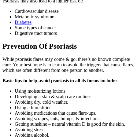
Psoriasis may also lead to a higher risk of:
Cardiovascular disease
Metabolic syndrome
Diabetes
Some types of cancer
Digestive tract tumors
Prevention Of Psoriasis
While psoriasis flares may come & go, there’s no known complete
cure. Your best hope is to learn to avoid the triggers that cause flares,
which are often different from one person to another.
Basic tips to help avoid psoriasis in all its forms include:
Using moisturizing lotions.
Developing a skin & scalp care routine.
Avoiding dry, cold weather.
Using a humidifier.
Avoiding medications that cause flare-ups.
Avoiding scrapes, cuts, bumps, & infections.
Getting sunshine – natural vitamin D is good for the skin.
Avoiding stress.
Avoiding alcohol.