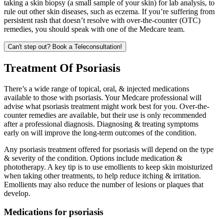
taking a skin biopsy (a small sample of your skin) for lab analysis, to
rule out other skin diseases, such as eczema. If you’re suffering from
persistent rash that doesn’t resolve with over-the-counter (OTC)
remedies, you should speak with one of the Medcare team.
Can't step out? Book a Teleconsultation!
Treatment Of Psoriasis
There’s a wide range of topical, oral, & injected medications
available to those with psoriasis. Your Medcare professional will
advise what psoriasis treatment might work best for you. Over-the-
counter remedies are available, but their use is only recommended
after a professional diagnosis. Diagnosing & treating symptoms
early on will improve the long-term outcomes of the condition.
Any psoriasis treatment offered for psoriasis will depend on the type
& severity of the condition. Options include medication &
phototherapy. A key tip is to use emollients to keep skin moisturized
when taking other treatments, to help reduce itching & irritation.
Emollients may also reduce the number of lesions or plaques that
develop.
Medications for psoriasis