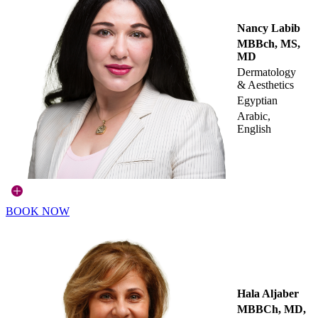
Nancy Labib
MBBch, MS,
MD
Dermatology
& Aesthetics
Egyptian
Arabic,
English
BOOK NOW
Hala Aljaber
MBBCh, MD,