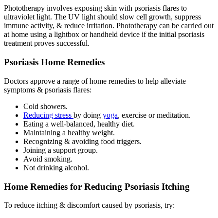
Phototherapy involves exposing skin with psoriasis flares to
ultraviolet light. The UV light should slow cell growth, suppress
immune activity, & reduce irritation. Phototherapy can be carried out
at home using a lightbox or handheld device if the initial psoriasis
treatment proves successful.
Psoriasis Home Remedies
Doctors approve a range of home remedies to help alleviate
symptoms & psoriasis flares:
Cold showers.
Reducing stress
by doing
yoga
, exercise or meditation.
Eating a well-balanced, healthy diet.
Maintaining a healthy weight.
Recognizing & avoiding food triggers.
Joining a support group.
Avoid smoking.
Not drinking alcohol.
Home Remedies for Reducing Psoriasis Itching
To reduce itching & discomfort caused by psoriasis, try: