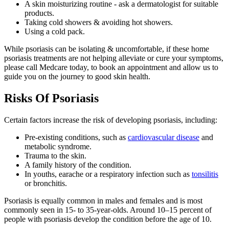
A skin moisturizing routine - ask a dermatologist for suitable
products.
Taking cold showers & avoiding hot showers.
Using a cold pack.
While psoriasis can be isolating & uncomfortable, if these home
psoriasis
treatments are not helping alleviate or cure your symptoms,
please call Medcare today, to book an appointment and allow us to
guide you on the journey to good skin health.
Risks Of Psoriasis
Certain factors increase the risk of developing psoriasis, including:
Pre-existing conditions, such as
cardiovascular disease
and
metabolic syndrome.
Trauma to the skin.
A family history of the condition.
In youths, earache or a respiratory infection such as
tonsilitis
or bronchitis.
Psoriasis is equally common in males and females and is most
commonly seen in 15- to 35-year-olds. Around 10–15 percent of
people with psoriasis develop the condition before the age of 10.