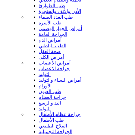
طب الطوارئ
الأذن والأنف والحنجرة
طب الغدد الصماء
طب الأسرة
أمراض الجهاز الهضمي
الجراحة العامة
أمراض الدم
الطب الباطني
صحة العقل
أمراض الكلى
أمراض الأعصاب
جراحة الاعصاب
التوليد
أمراض النساء والتوليد
الأورام
طب العيون
جراحة العظام
اليد والرسغ
التوليد
جراحة عظام الأطفال
طب الأطفال
العلاج الطبيعي
الجراحة التجميلية