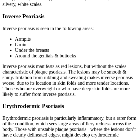
silvery, white scales.
Inverse Psoriasis
Inverse psoriasis is seen in the following areas:
Armpits
Groin
Under the breasts
Around the genitals & buttocks
Inverse psoriasis manifests as red lesions, but without the scales
characteristic of plaque psoriasis. The lesions may be smooth &
shiny. Irritation from rubbing and sweating makes inverse psoriasis
worse, due to its location in skin folds and more tender locations.
Those who are overweight or who have deep skin folds are more
likely to suffer from inverse psoriasis.
Erythrodermic Psoriasis
Erythrodermic psoriasis is particularly inflammatory, but a rarer form
of the condition, which sees large areas of fiery redness across the
body. Those with unstable plaque psoriasis - where the lesions don’t
have clearly delineated edges, might develop erythrodermic