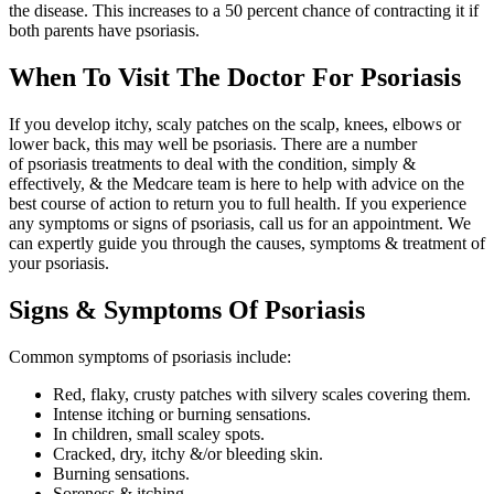
the disease. This increases to a 50 percent chance of contracting it if
both parents have psoriasis.
When To Visit The Doctor For Psoriasis
If you develop itchy, scaly patches on the scalp, knees, elbows or
lower back, this may well be psoriasis. There are a number
of psoriasis treatments to deal with the condition, simply &
effectively, & the Medcare team is here to help with advice on the
best course of action to return you to full health. If you experience
any symptoms or signs of psoriasis, call us for an appointment. We
can expertly guide you through the causes, symptoms & treatment of
your psoriasis.
Signs & Symptoms Of Psoriasis
Common symptoms of psoriasis include:
Red, flaky, crusty patches with silvery scales covering them.
Intense itching or burning sensations.
In children, small scaley spots.
Cracked, dry, itchy &/or bleeding skin.
Burning sensations.
Soreness & itching.