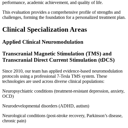
performance, academic achievement, and quality of life.
This evaluation provides a comprehensive profile of strengths and
challenges, forming the foundation for a personalized treatment plan.
Clinical Specialization Areas
Applied Clinical Neuromodulation
Transcranial Magnetic Stimulation (TMS) and
Transcranial Direct Current Stimulation (tDCS)
Since 2010, our team has applied evidence-based neuromodulation
protocols using a professional 7-Tesla TMS system. These
technologies are used across diverse clinical populations:
Neuropsychiatric conditions (treatment-resistant depression, anxiety,
OCD)
Neurodevelopmental disorders (ADHD, autism)
Neurological conditions (post-stroke recovery, Parkinson’s disease,
chronic pain)