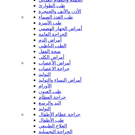
طب الطوارئ
الأذن والأنف والحنجرة
طب الغدد الصماء
طب الأسرة
أمراض الجهاز الهضمي
الجراحة العامة
أمراض الدم
الطب الباطني
صحة العقل
أمراض الكلى
أمراض الأعصاب
جراحة الاعصاب
التوليد
أمراض النساء والتوليد
الأورام
طب العيون
جراحة العظام
اليد والرسغ
التوليد
جراحة عظام الأطفال
طب الأطفال
العلاج الطبيعي
الجراحة التجميلية