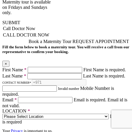
Maternity tour is available
on Fridays and Sundays
only.
SUBMIT
Call Doctor Now
CALL DOCTOR NOW
Book a Maternity Tour
REQUEST APPOINTMENT
Fill the form below to book a maternity tour. You will receive a call from our
representative to confirm your booking.
×
First Name
*
First Name is required.
Last Name
*
Last Name is required.
CONTACT NUMBER
*
Mobile Number is
Invalid number
required.
Email
*
Email is required.
Email id is
not valid.
LOCATION
*
Location
is required
Your
Privacy
is important to us.