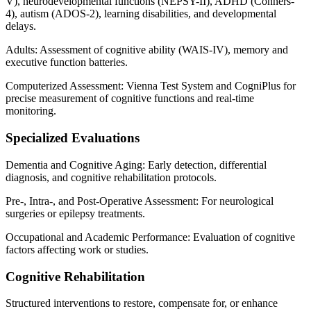
V), neurodevelopmental functions (NEPSY-II), ADHD (Conners-
4), autism (ADOS-2), learning disabilities, and developmental
delays.
Adults: Assessment of cognitive ability (WAIS-IV), memory and
executive function batteries.
Computerized Assessment: Vienna Test System and CogniPlus for
precise measurement of cognitive functions and real-time
monitoring.
Specialized Evaluations
Dementia and Cognitive Aging: Early detection, differential
diagnosis, and cognitive rehabilitation protocols.
Pre-, Intra-, and Post-Operative Assessment: For neurological
surgeries or epilepsy treatments.
Occupational and Academic Performance: Evaluation of cognitive
factors affecting work or studies.
Cognitive Rehabilitation
Structured interventions to restore, compensate for, or enhance