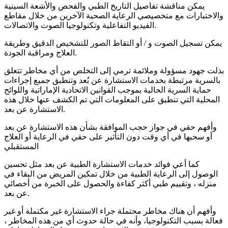
يمكن مناقشة تفاصيل التاريخ الطبي والفحص والأشعة السينية
والاختبارات مع متخصيصي الرعاية الصحية الآخرين من خلال مقاطع
الفيديو التفاعلية وتكنولوجيا الصوت والاتصالات.
يمكن تسجيل الصوت و / أو التقاط الصور للتشخيص الدقيق وطريقة
العلاج ومراقبة الجودة.
بذلت جهود مسؤولة وملائمة ترمي إلى التخلص من أي مخاطر تتعلق
بالسرية مرتبطة بخدمات الاستشارة عن بُعد وتنطبق جميع إجراءات
حماية السرية الحالية بموجب القوانين الاتحادية الإماراتية واللوائح
المحلية التي تنطبق على المعلومات التي تم الكشف عنها خلال هذه
الاستشارة عن بعد.
وأفهم حقي في جواز حجب الموافقة بشأن هذه الاستشارة عن بعد
أو سحبها في أي وقت دون التأثير على حقي في الرعاية أو العلاج
المستقبلي
كما أعي فوائد خدمات الاستشارة الطبية عن بعد مثل تحسين
الوصول إلى الرعاية الطبية من خلال تمكين المريض من البقاء في
منزله ، وتقييم طبي أكثر كفاءة والحصول على الخبرة من أخصائي
عن بعد.
وأفهم أن هناك مخاطر محتملة جراء الاستشارة غير مكتملة أو غير
فعالة بسبب التكنولوجيا، وأنه في حالة حدوث أي من هذه المخاطر ،