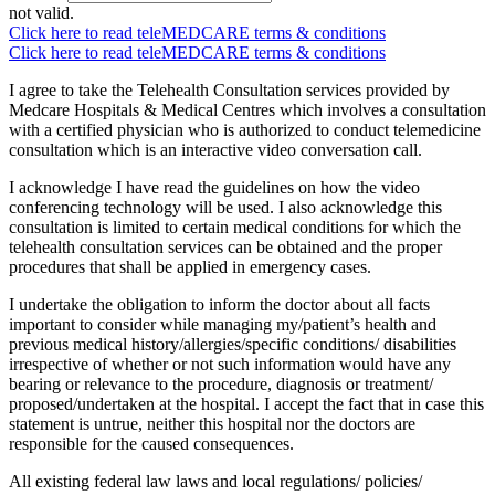
not valid.
Click here to read teleMEDCARE terms & conditions
Click here to read teleMEDCARE terms & conditions
I agree to take the Telehealth Consultation services provided by
Medcare Hospitals & Medical Centres which involves a consultation
with a certified physician who is authorized to conduct telemedicine
consultation which is an interactive video conversation call.
I acknowledge I have read the guidelines on how the video
conferencing technology will be used. I also acknowledge this
consultation is limited to certain medical conditions for which the
telehealth consultation services can be obtained and the proper
procedures that shall be applied in emergency cases.
I undertake the obligation to inform the doctor about all facts
important to consider while managing my/patient’s health and
previous medical history/allergies/specific conditions/ disabilities
irrespective of whether or not such information would have any
bearing or relevance to the procedure, diagnosis or treatment/
proposed/undertaken at the hospital. I accept the fact that in case this
statement is untrue, neither this hospital nor the doctors are
responsible for the caused consequences.
All existing federal law laws and local regulations/ policies/