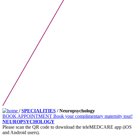
/
SPECIALITIES
/ Neuropsychology
BOOK APPOINTMENT
Book your complimentary maternity tour!
NEUROPSYCHOLOGY
Please scan the QR code to download the teleMEDCARE app (iOS
and Android users).