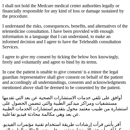
I shall not hold the Medcare medical center authorities legally or
financially responsible for any kind of loss or damage sustained by
the procedure.
I understand the risks, consequences, benefits, and alternatives of the
telemedicine consultation. I have been provided with enough
information in a language that I can understand, to make an
informed decision and I agree to have the Telehealth consultation
Services.
I agree to give my consent by ticking the below box knowingly,
freely and voluntarily and agree to bind by its terms.
In case the patient is unable to give consent/ is a minor the legal
guardian /representative shall give consent on behalf of the patient
and accordingly all understandings, consents and acknowledgments
mentioned above shall be deemed to be consented by the patient.
أوافق على تلقي خدمات الاستشارات الصحية عن بعد التي تقدمها
مستشفيات ومراكز ميدكير الطبية والتي تتضمن الحصول على
استشارة من طبيب معتمد مخول بتقديم استشارات الخدمات الطبية
عن بعد وهي مكالمة محادثة فيديو تفاعلية.
أقر بأنني قرأت إرشادات طريقة استخدام تقنية مؤتمرات الفيديو.
كما أقر بأن هذه الاستشارة تقتصر على بعض الحالات الطبية التي