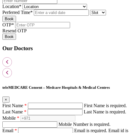
Location
*
Perferred Time
*
Book
OTP
*
Resend OTP
Book
Our Doctors
teleMEDCARE Consent – Medcare Hospitals & Medical Centres
×
First Name
*
First Name is required.
Last Name
*
Last Name is required.
Mobile
*
Mobile Number is required.
Email
*
Email is required.
Email id is