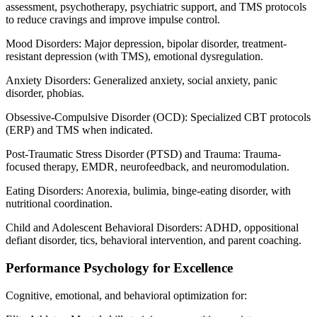
assessment, psychotherapy, psychiatric support, and TMS protocols
to reduce cravings and improve impulse control.
Mood Disorders: Major depression, bipolar disorder, treatment-
resistant depression (with TMS), emotional dysregulation.
Anxiety Disorders: Generalized anxiety, social anxiety, panic
disorder, phobias.
Obsessive-Compulsive Disorder (OCD): Specialized CBT protocols
(ERP) and TMS when indicated.
Post-Traumatic Stress Disorder (PTSD) and Trauma: Trauma-
focused therapy, EMDR, neurofeedback, and neuromodulation.
Eating Disorders: Anorexia, bulimia, binge-eating disorder, with
nutritional coordination.
Child and Adolescent Behavioral Disorders: ADHD, oppositional
defiant disorder, tics, behavioral intervention, and parent coaching.
Performance Psychology for Excellence
Cognitive, emotional, and behavioral optimization for: