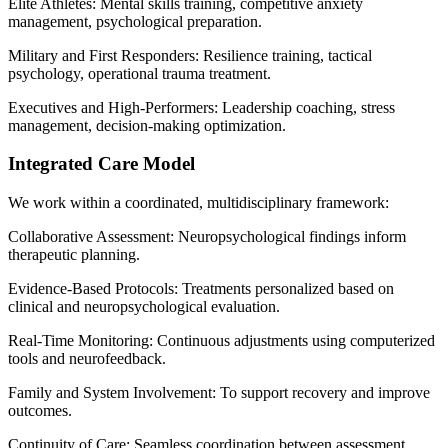
Elite Athletes: Mental skills training, competitive anxiety
management, psychological preparation.
Military and First Responders: Resilience training, tactical
psychology, operational trauma treatment.
Executives and High-Performers: Leadership coaching, stress
management, decision-making optimization.
Integrated Care Model
We work within a coordinated, multidisciplinary framework:
Collaborative Assessment: Neuropsychological findings inform
therapeutic planning.
Evidence-Based Protocols: Treatments personalized based on
clinical and neuropsychological evaluation.
Real-Time Monitoring: Continuous adjustments using computerized
tools and neurofeedback.
Family and System Involvement: To support recovery and improve
outcomes.
Continuity of Care: Seamless coordination between assessment,