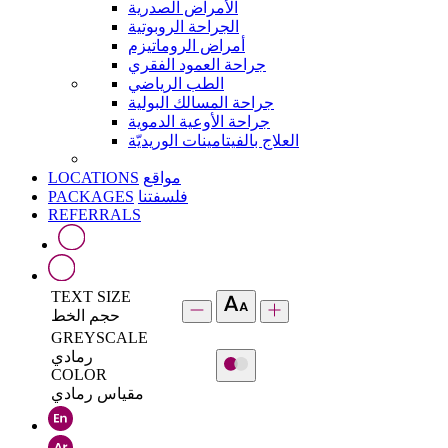
الأمراض الصدرية
الجراحة الروبوتية
أمراض الروماتيزم
جراحة العمود الفقري
الطب الرياضي
جراحة المسالك البولية
جراحة الأوعية الدموية
العلاج بالفيتامينات الوريديّة
LOCATIONS
مواقع
PACKAGES
فلسفتنا
REFERRALS
TEXT SIZE
حجم الخط
GREYSCALE
رمادي
COLOR
مقياس رمادي