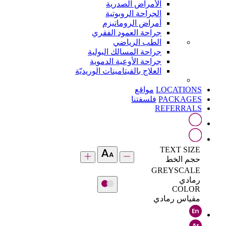
الأمراض الصدرية
الجراحة الروبوتية
أمراض الروماتيزم
جراحة العمود الفقري
الطب الرياضي
جراحة المسالك البولية
جراحة الأوعية الدموية
العلاج بالفيتامينات الوريديّة
LOCATIONS
مواقع
PACKAGES
فلسفتنا
REFERRALS
TEXT SIZE
حجم الخط
GREYSCALE
رمادي
COLOR
مقياس رمادي