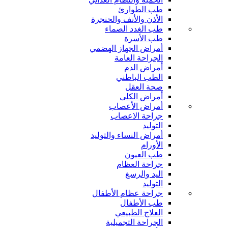
طب الطوارئ
الأذن والأنف والحنجرة
طب الغدد الصماء
طب الأسرة
أمراض الجهاز الهضمي
الجراحة العامة
أمراض الدم
الطب الباطني
صحة العقل
أمراض الكلى
أمراض الأعصاب
جراحة الاعصاب
التوليد
أمراض النساء والتوليد
الأورام
طب العيون
جراحة العظام
اليد والرسغ
التوليد
جراحة عظام الأطفال
طب الأطفال
العلاج الطبيعي
الجراحة التجميلية