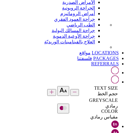
الأمراض الصدرية
الجراحة الروبوتية
أمراض الروماتيزم
جراحة العمود الفقري
الطب الرياضي
جراحة المسالك البولية
جراحة الأوعية الدموية
العلاج بالفيتامينات الوريديّة
LOCATIONS
مواقع
PACKAGES
فلسفتنا
REFERRALS
TEXT SIZE
حجم الخط
GREYSCALE
رمادي
COLOR
مقياس رمادي