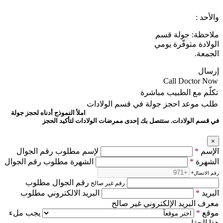
والأحد :
ملاحظة: جولة قسم
الولادة متوفّرة يومي
الجمعة.
إرسال
Call Doctor Now
تكلّم مع الطبيب مباشرة
طلب موعد
احجز جولة في قسم الولادات
املأ النموذج أدناه لحجز جولة
في قسم الولادات. ستتصل بك إحدى ممرضات الولادات لتأكيد الحجز
×
الإسم
*
لإسم مطلوب رقم الجوال
الشهرة
*
الشهرة مطلوب رقم الجوال
رقم الاتصال
*
رقم الجوال مطلوب
رقم غير صالح
البريد
*
البريد الالكتروني مطلوب
معرف البريد الإلكتروني غير صالح
موقع
*
يجب ملء
هذا الحقل