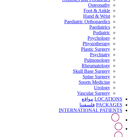
Osteopathy
Foot & Ankle
Hand & Wrist
Paediatric Orthopaedics
Paediatrics
Podiatric
Psychology
Physiotherapy
Plastic Surgery
Psychiatry
Pulmonology
Rheumatology
Skull Base Surgery
Spine Surgery
Sports Medicine
Urology
Vascular Surgery
LOCATIONS
مواقع
PACKAGES
فلسفتنا
INTERNATIONAL PATIENTS