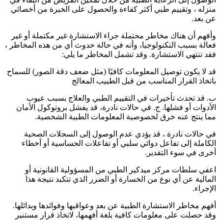
منزله ، وتقييم طبي أكثر كفاءة والحصول على الخبرة من أخصائي
عن بعد.
وأفهم أن هناك مخاطر محتملة جراء الاستشارة غير مكتملة أو غير
فعالة بسبب التكنولوجيا، وأنه في حالة حدوث أي من هذه المخاطر ،
فقد تنتهي الاستشارة. وقد تشمل المخاطر ما يلي:
قد لا يكون توصيل المعلومات كافيًا (مثل ضعف دقة الصور) للسماح
باتخاذ القرار المناسب من قبل الطبيب المعالج
ب. قد تحدث تأخيرات في التقييم الطبي والعلاج بسبب عيوب
الأدوات أو فشلها. ج. في حالات نادرة، قد يفشل بروتوكول الأمان
مما ينتج عنه خرق لخصوصية المعلومات الطبية الشخصية.
في حالات نادرة ، قد يؤدي عدم الوصول إلى السجلات الصحية
الكاملة إلى تفاعل دوائي سلبي أو تفاعلات الحساسية أو أخطاء
أخرى في سوء التقدير.
اعفي سلطات مركز ميدكير الطبي من المسؤولية القانونية أو
المالية عن أي نوع من الخسارة أو الضرر الذي تتكبد نتيجة هذا
الإجراء.
أفهم مخاطر الاستشارة الطبية عن بعد وعواقبها وفوائدها وبدائلها.
وقد حصلت على معلومات كافية بلغة أفهمها، لاتخاذ قرار مستنير