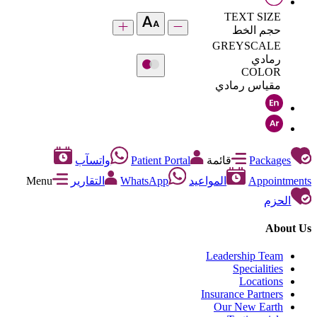
TEXT SIZE
حجم الخط
GREYSCALE
رمادي
COLOR
مقياس رمادي
Packages
قائمة
Patient Portal
واتسآب
Appointments
المواعيد
WhatsApp
التقارير
Menu
الحزم
About Us
Leadership Team
Specialities
Locations
Insurance Partners
Our New Earth