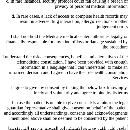
c. In rare instances, security protocol could fail causing a breach of
privacy of personal medical information
d. In rare cases, a lack of access to complete health records may
result in adverse drug interaction, allergic reactions or other
judgement errors
I shall not hold the Medcare medical center authorities legally or
financially responsible for any kind of loss or damage sustained by
the procedure.
I understand the risks, consequences, benefits, and alternatives of the
telemedicine consultation. I have been provided with enough
information in a language that I can understand, to make an
informed decision and I agree to have the Telehealth consultation
Services.
I agree to give my consent by ticking the below box knowingly,
freely and voluntarily and agree to bind by its terms.
In case the patient is unable to give consent/ is a minor the legal
guardian /representative shall give consent on behalf of the patient
and accordingly all understandings, consents and acknowledgments
mentioned above shall be deemed to be consented by the patient.
أوافق على تلقي خدمات الاستشارات الصحية عن بعد التي تقدمها