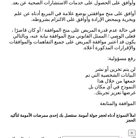
وأوافق على الحصول على خدمات الاستشارات الصحية عن بعد.
أوافق على منح موافقتي بوضع علامة في المربع أدناه عن علم
وبحرية وبمحض الإرادة وأوافق على الالتزام بشروطه.
في حالة عدم قدرة المريض على منح الموافقة / أو كان قاصرًا ،
فعلى الوصي / الممثل القانوني منح الموافقة نيابة عنه، وبالتالي
يكون قد اُعتبر موافقة المريض على جميع التفاهمات والموافقات
والإقرارات المذكورة أعلاه.
رفع مسؤولية:
لن يتم تخزين أو نشر
البيانات الشخصية التي تم
جمعها من خلال هذا
النموذج في أي مكان بل
غرضها تعزيز تجربتك.
الموافقة والمتابعة
املأ النموذج أدناه لحجز جولة أمومة. ستتصل بك إحدى ممرضات الأمومة لتأكيد
الحجز
×