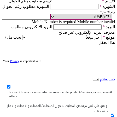
الإسم
*
لإسم مطلوب رقم الجوال
الشهرة
*
الشهرة مطلوب رقم الجوال
رقم الاتصال
*
Mobile Number is required
Mobile number invalid
البريد
*
البريد الالكتروني مطلوب
معرف البريد الإلكتروني غير صالح
موقع
*
يجب ملء
هذا الحقل
Your
Privacy
is important to us.
خصوصيتكم
تهمنا
I consent to receive more information about the products/services, events, news &
offers.
أوافق على تلقي مزيد من المعلومات حول المنتجات / الخدمات والأحداث والأخبار
والعروض.