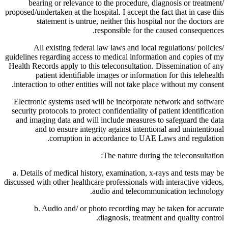
bearing or relevance to the procedure, diagnosis or treatment/
proposed/undertaken at the hospital. I accept the fact that in case this
statement is untrue, neither this hospital nor the doctors are
responsible for the caused consequences.
All existing federal law laws and local regulations/ policies/
guidelines regarding access to medical information and copies of my
Health Records apply to this teleconsultation. Dissemination of any
patient identifiable images or information for this telehealth
interaction to other entities will not take place without my consent.
Electronic systems used will be incorporate network and software
security protocols to protect confidentiality of patient identification
and imaging data and will include measures to safeguard the data
and to ensure integrity against intentional and unintentional
corruption in accordance to UAE Laws and regulation.
The nature during the teleconsultation:
a. Details of medical history, examination, x-rays and tests may be
discussed with other healthcare professionals with interactive videos,
audio and telecommunication technology.
b. Audio and/ or photo recording may be taken for accurate
diagnosis, treatment and quality control.