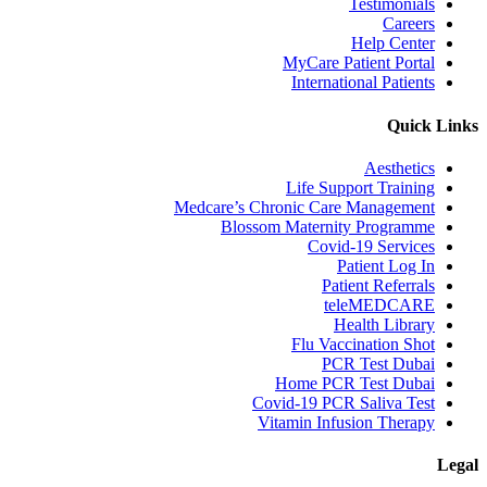
Testimonials
Careers
Help Center
MyCare Patient Portal
International Patients
Quick Links
Aesthetics
Life Support Training
Medcare’s Chronic Care Management
Blossom Maternity Programme
Covid-19 Services
Patient Log In
Patient Referrals
teleMEDCARE
Health Library
Flu Vaccination Shot
PCR Test Dubai
Home PCR Test Dubai
Covid-19 PCR Saliva Test
Vitamin Infusion Therapy
Legal