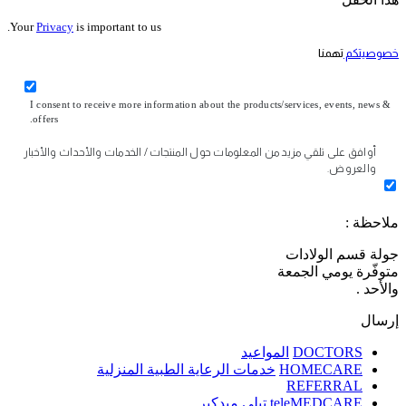
Your
Privacy
is important to us.
خصوصيتكم
تهمنا
I consent to receive more information about the products/services, events, news &
offers.
أوافق على تلقي مزيد من المعلومات حول المنتجات / الخدمات والأحداث والأخبار
والعروض.
ملاحظة :
جولة قسم الولادات
متوفّرة يومي الجمعة
والأحد .
إرسال
DOCTORS
المواعيد
HOMECARE
خدمات الرعاية الطبية المنزلية
REFERRAL
teleMEDCARE
تيلي ميدكير