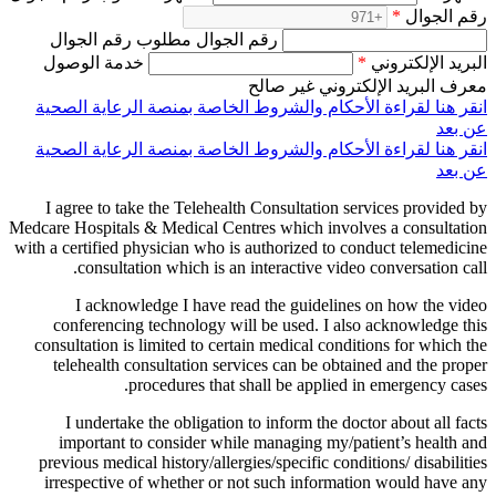
رقم الجوال
*
رقم الجوال مطلوب رقم الجوال
البريد الإلكتروني
*
خدمة الوصول
معرف البريد الإلكتروني غير صالح
انقر هنا لقراءة الأحكام والشروط الخاصة بمنصة الرعاية الصحية
عن بعد
انقر هنا لقراءة الأحكام والشروط الخاصة بمنصة الرعاية الصحية
عن بعد
I agree to take the Telehealth Consultation services provided by
Medcare Hospitals & Medical Centres which involves a consultation
with a certified physician who is authorized to conduct telemedicine
consultation which is an interactive video conversation call.
I acknowledge I have read the guidelines on how the video
conferencing technology will be used. I also acknowledge this
consultation is limited to certain medical conditions for which the
telehealth consultation services can be obtained and the proper
procedures that shall be applied in emergency cases.
I undertake the obligation to inform the doctor about all facts
important to consider while managing my/patient’s health and
previous medical history/allergies/specific conditions/ disabilities
irrespective of whether or not such information would have any