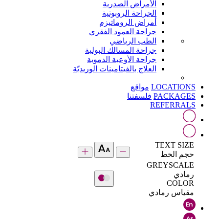
الأمراض الصدرية
الجراحة الروبوتية
أمراض الروماتيزم
جراحة العمود الفقري
الطب الرياضي
جراحة المسالك البولية
جراحة الأوعية الدموية
العلاج بالفيتامينات الوريديّة
LOCATIONS
مواقع
PACKAGES
فلسفتنا
REFERRALS
TEXT SIZE
حجم الخط
GREYSCALE
رمادي
COLOR
مقياس رمادي