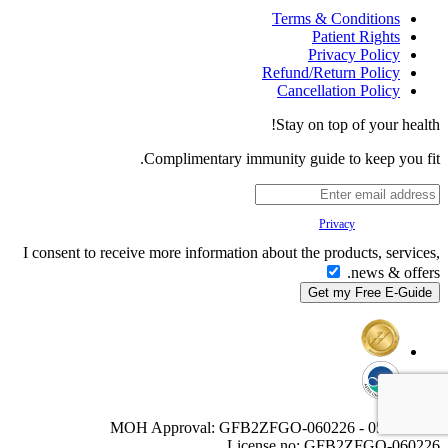
Terms & Conditions
Patient Rights
Privacy Policy
Refund/Return Policy
Cancellation Policy
Stay on top of your health!
Complimentary immunity guide to keep you fit.
Your
Privacy
is important to us.
I consent to receive more information about the products, services,
news & offers.
MOH Approval: GFB2ZFGO-060226 - 05/02/2027
License no: GFB2ZFGO-060226.