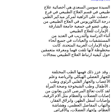
السيدة سوسن السعدي هي أخصائية علاج
طبيعي في قسم العلاج الطبيعي في فرع
. حصلت على الزاهية لمركز ميدكير الطبي
درجة البكالوريوس في العلاج الطبيعي من
. وهي عضو في جمعية جامعة الشارقة
. الإمارات للعلاج الطبيعي
أثناء الدراسة والتدريب في العديد من
المستشفيات والعيادات في جميع أنحاء
دولة الإمارات العربية المتحدة، كانت
محظوظة لأنها تلقت فهما ومعرفة متعمقين
حول كيفية ارتباط العلاج الطبيعي بمجالات
. وقد عزز ذلك فهمها الطب المختلفة
للجهاز العضلي الهيكلي والرياضة وعلم
الأعصاب والجهاز القلبي الرئوي وطب
. الأطفال وطب الشيخوخة وصحة المرأة
لقد كانت تعالج المرضى الذين يعانون من
إصابات العضلات والعظام مثل آلام الرقبة،
وإصابات أسفل الظهر، وانزلاق الفقار،
والتهاب المفاصل العظمي، وهشاشة
العظام، وإجهاد العضلات، والأقراص