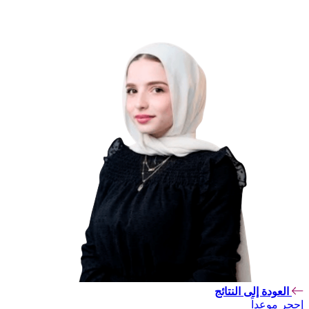
العودة إلى النتائج
إحجر موعداً