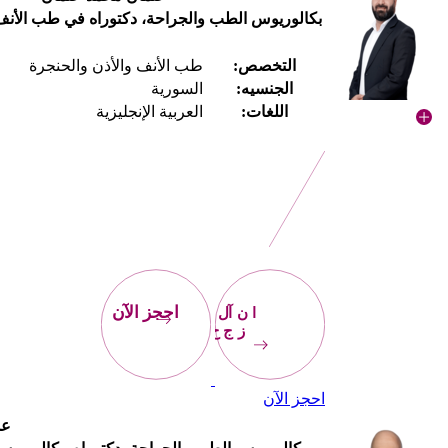
بكالوريوس الطب والجراحة، دكتوراه في طب الأنف 
التخصص:
طب الأنف والأذن والحنجرة
الجنسيه:
السورية
اللغات:
العربية الإنجليزية
احجز
الآن
احجز الآن
احجز الآن
عم