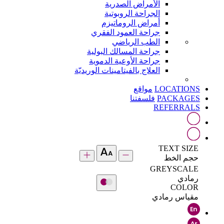
الأمراض الصدرية
الجراحة الروبوتية
أمراض الروماتيزم
جراحة العمود الفقري
الطب الرياضي
جراحة المسالك البولية
جراحة الأوعية الدموية
العلاج بالفيتامينات الوريديّة
LOCATIONS
مواقع
PACKAGES
فلسفتنا
REFERRALS
TEXT SIZE
حجم الخط
GREYSCALE
رمادي
COLOR
مقياس رمادي