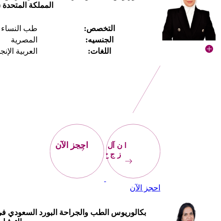
المملكة المتحدة 
التخصص:
طب النساء و
الجنسيه:
المصرية
اللغات:
العربية الإنج
احجز
الآن
احجز الآن
احجز الآن
بكالوريوس الطب والجراحة البورد السعودي ف