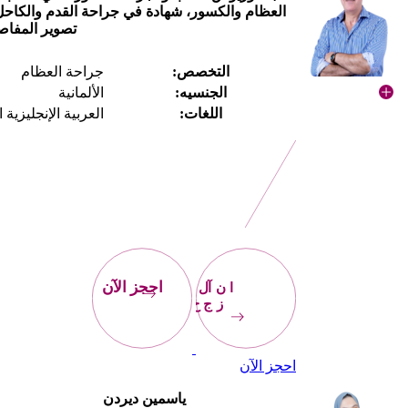
العظام والكسور، شهادة في جراحة القدم والكاحل
تصوير المفاص
التخصص:
جراحة العظام
الجنسيه:
الألمانية
اللغات:
العربية الإنجليزية ا
احجز
الآن
احجز الآن
احجز الآن
ياسمين ديردن