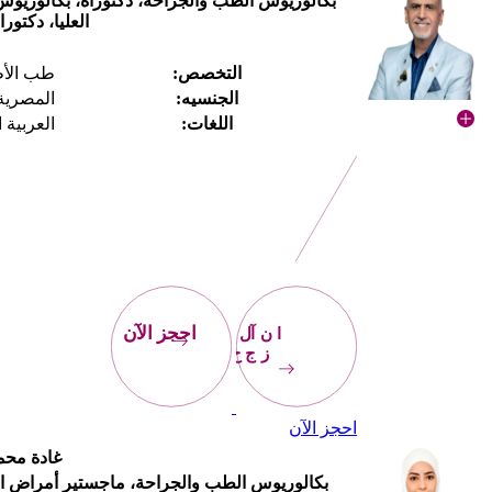
بكالوريوس الطب والجراحة، دكتوراه، بكالوريوس ا
العليا، دكتو
التخصص:
طب الأ
الجنسيه:
المصرية
اللغات:
العربية ا
احجز
الآن
احجز الآن
احجز الآن
غادة محمد
بكالوريوس الطب والجراحة، ماجستير أمراض النسا