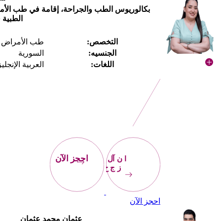
بكالوريوس الطب والجراحة، إقامة في طب الأم
الطبية 
التخصص:
طب الأمراض ا
الجنسيه:
السورية
اللغات:
العربية الإنجلي
احجز
الآن
احجز الآن
احجز الآن
عثمان محمد عثمان