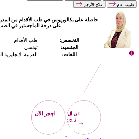
طبيب عام
علاج الأرجل
حاصلة على بكالوريوس في طب الأقدام من المدرسة
على درجة الماجستير في الطب 
التخصص:
طب الأقدام
الجنسيه:
تونسي
اللغات:
العربية الإنجليزية ا
احجز
الآن
احجز الآن