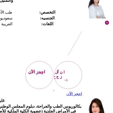
والتمثيل
التخصص:
طب الأ
الجنسيه:
سعوديو
اللغات:
العربية ا
احجز
الآن
احجز الآن
احجز الآن
غاي
بكالوريوس الطب والجراحة، دبلوم المجلس الوطني -
في الأمراض الجلدية (عضوية الكلية الملكية للأطب