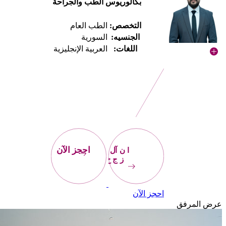
بكالوريوس الطب والجراحة
التخصص:
الطب العام
الجنسيه:
السورية
اللغات:
العربية الإنجليزية
احجز
الآن
احجز الآن
احجز الآن
عرض المرفق