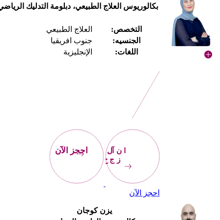
بكالوريوس العلاج الطبيعي، دبلومة التدليك الرياضي
التخصص:
العلاج الطبيعي
الجنسيه:
جنوب افريقيا
اللغات:
الإنجليزية
احجز
الآن
احجز الآن
احجز الآن
يزن كوجان