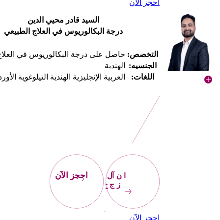
احجز الآن
السيد قادر محيي الدين
درجة البكالوريوس في العلاج الطبيعي
التخصص:
حاصل على درجة البكالوريوس في العلاج
الجنسيه:
الهندية
اللغات:
العربية الإنجليزية الهندية التيلوغوية الأورد
احجز
الآن
احجز الآن
احجز الآن