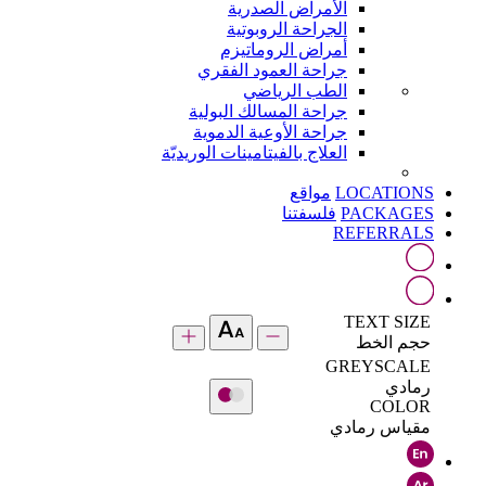
الأمراض الصدرية
الجراحة الروبوتية
أمراض الروماتيزم
جراحة العمود الفقري
الطب الرياضي
جراحة المسالك البولية
جراحة الأوعية الدموية
العلاج بالفيتامينات الوريديّة
LOCATIONS
مواقع
PACKAGES
فلسفتنا
REFERRALS
TEXT SIZE
حجم الخط
GREYSCALE
رمادي
COLOR
مقياس رمادي