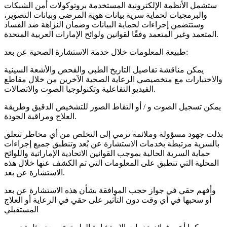
ستشمل الأنظمة الإلكترونية المستخدمة بروتوكولات أمن الشبكات
والبرمجيات لحماية سرية بيانات هوية المرضى وبيانات التصوير،
وستتضمن إجراءات لحماية البيانات وضمان النزاهة ضد الفساد
المتعمد وغير المتعمد وفقًا لقوانين ولوائح الإمارات العربية المتحدة.
طبيعة المعلومات خلال خدمة الاستشارة الصحية عن بعد:
يمكن مناقشة تفاصيل التاريخ الطبي والفحص والأشعة السينية
والاختبارات مع متخصيصي الرعاية الصحية الآخرين من خلال مقاطع
الفيديو التفاعلية وتكنولوجيا الصوت والاتصالات.
يمكن تسجيل الصوت و / أو التقاط الصور للتشخيص الدقيق وطريقة
العلاج ومراقبة الجودة.
بذلت جهود مسؤولة وملائمة ترمي إلى التخلص من أي مخاطر تتعلق
بالسرية مرتبطة بخدمات الاستشارة عن بُعد وتنطبق جميع إجراءات
حماية السرية الحالية بموجب القوانين الاتحادية الإماراتية واللوائح
المحلية التي تنطبق على المعلومات التي تم الكشف عنها خلال هذه
الاستشارة عن بعد.
وأفهم حقي في جواز حجب الموافقة بشأن هذه الاستشارة عن بعد
أو سحبها في أي وقت دون التأثير على حقي في الرعاية أو العلاج
المستقبلي