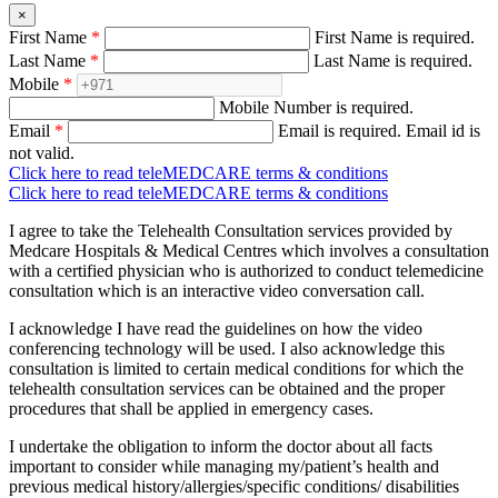
×
First Name
*
First Name is required.
Last Name
*
Last Name is required.
Mobile
*
Mobile Number is required.
Email
*
Email is required.
Email id is
not valid.
Click here to read teleMEDCARE terms & conditions
Click here to read teleMEDCARE terms & conditions
I agree to take the Telehealth Consultation services provided by
Medcare Hospitals & Medical Centres which involves a consultation
with a certified physician who is authorized to conduct telemedicine
consultation which is an interactive video conversation call.
I acknowledge I have read the guidelines on how the video
conferencing technology will be used. I also acknowledge this
consultation is limited to certain medical conditions for which the
telehealth consultation services can be obtained and the proper
procedures that shall be applied in emergency cases.
I undertake the obligation to inform the doctor about all facts
important to consider while managing my/patient’s health and
previous medical history/allergies/specific conditions/ disabilities