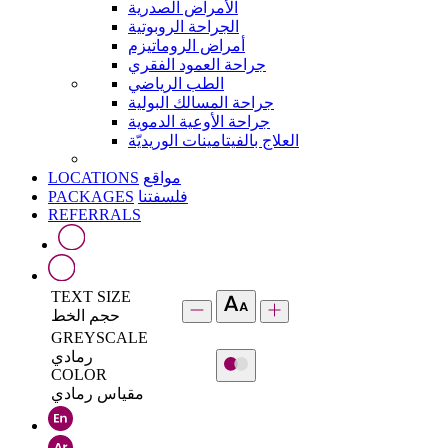
الأمراض الصدرية
الجراحة الروبوتية
أمراض الروماتيزم
جراحة العمود الفقري
الطب الرياضي
جراحة المسالك البولية
جراحة الأوعية الدموية
العلاج بالفيتامينات الوريديّة
LOCATIONS
مواقع
PACKAGES
فلسفتنا
REFERRALS
TEXT SIZE
حجم الخط
GREYSCALE
رمادي
COLOR
مقياس رمادي