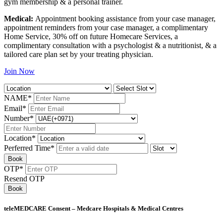
gym membership & a personal trainer.
Medical:
Appointment booking assistance from your case manager,
appointment reminders from your case manager, a complimentary
Home Service, 30% off on future Homecare Services, a
complimentary consultation with a psychologist & a nutritionist, & a
tailored care plan set by your treating physician.
Join Now
NAME
*
Email
*
Number
*
Location
*
Perferred Time
*
Book
OTP
*
Resend OTP
Book
teleMEDCARE Consent – Medcare Hospitals & Medical Centres