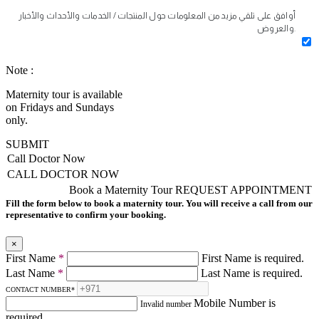
أوافق على تلقي مزيد من المعلومات حول المنتجات / الخدمات والأحداث والأخبار
والعروض.
Note :
Maternity tour is available
on Fridays and Sundays
only.
SUBMIT
Call Doctor Now
CALL DOCTOR NOW
Book a Maternity Tour
REQUEST APPOINTMENT
Fill the form below to book a maternity tour. You will receive a call from our
representative to confirm your booking.
×
First Name
*
First Name is required.
Last Name
*
Last Name is required.
CONTACT NUMBER
*
Mobile Number is
Invalid number
required.