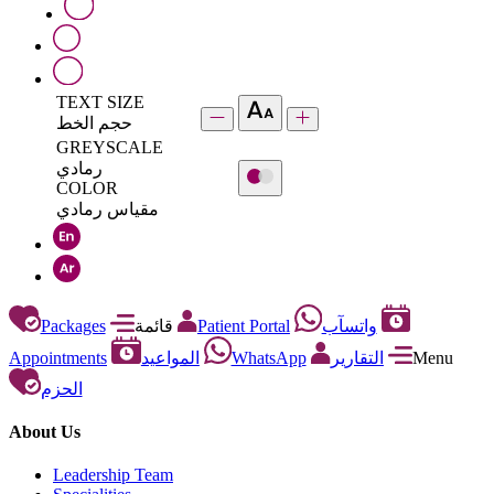
TEXT SIZE
حجم الخط
GREYSCALE
رمادي
COLOR
مقياس رمادي
Packages
قائمة
Patient Portal
واتسآب
Appointments
المواعيد
WhatsApp
التقارير
Menu
الحزم
About Us
Leadership Team