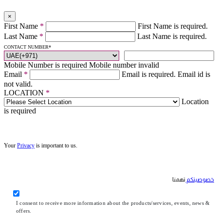
×
First Name
*
First Name is required.
Last Name
*
Last Name is required.
CONTACT NUMBER
*
Mobile Number is required
Mobile number invalid
Email
*
Email is required.
Email id is
not valid.
LOCATION
*
Location
is required
Your
Privacy
is important to us.
خصوصيتكم
تهمنا
I consent to receive more information about the products/services, events, news &
offers.