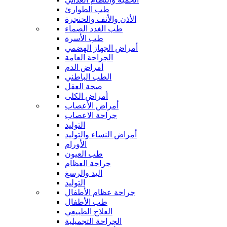
طب الطوارئ
الأذن والأنف والحنجرة
طب الغدد الصماء
طب الأسرة
أمراض الجهاز الهضمي
الجراحة العامة
أمراض الدم
الطب الباطني
صحة العقل
أمراض الكلى
أمراض الأعصاب
جراحة الاعصاب
التوليد
أمراض النساء والتوليد
الأورام
طب العيون
جراحة العظام
اليد والرسغ
التوليد
جراحة عظام الأطفال
طب الأطفال
العلاج الطبيعي
الجراحة التجميلية