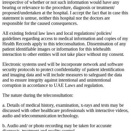
irrespective of whether or not such information would have any
bearing or relevance to the procedure, diagnosis or treatment/
proposed/undertaken at the hospital. I accept the fact that in case this
statement is untrue, neither this hospital nor the doctors are
responsible for the caused consequences.
All existing federal law laws and local regulations/ policies/
guidelines regarding access to medical information and copies of my
Health Records apply to this teleconsultation. Dissemination of any
patient identifiable images or information for this telehealth
interaction to other entities will not take place without my consent.
Electronic systems used will be incorporate network and software
security protocols to protect confidentiality of patient identification
and imaging data and will include measures to safeguard the data
and to ensure integrity against intentional and unintentional
corruption in accordance to UAE Laws and regulation.
The nature during the teleconsultation:
a. Details of medical history, examination, x-rays and tests may be
discussed with other healthcare professionals with interactive videos,
audio and telecommunication technology.
b. Audio and/ or photo recording may be taken for accurate
diagnosis, treatment and quality control.