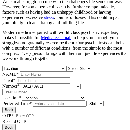
We can all struggle to cope with the challenges life sends our way.
However, for some people this can be further compounded by
factors such as having had an unhappy childhood or having
experienced excessive
stress
, trauma or losses. This could impact
your ability to lead a happy and fulfilling life.
Modern medicine, paired with world-class psychiatry expertise,
makes it possible for
Medcare-Camali
to help you through your
struggles and gradually overcome them. Our psychiatrists can help
with a number of different conditions, from the simple to the most
complex. Every person brings with them unique life experiences that
we work through together.
NAME
*
Email
*
Number
*
Location
*
Perferred Time
*
Book
OTP
*
Resend OTP
Book