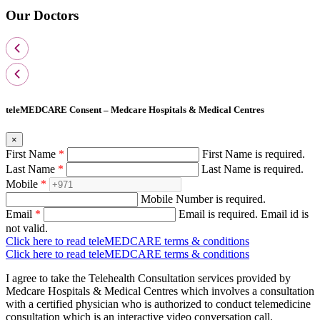
Our Doctors
teleMEDCARE Consent – Medcare Hospitals & Medical Centres
×
First Name
*
First Name is required.
Last Name
*
Last Name is required.
Mobile
*
Mobile Number is required.
Email
*
Email is required.
Email id is
not valid.
Click here to read teleMEDCARE terms & conditions
Click here to read teleMEDCARE terms & conditions
I agree to take the Telehealth Consultation services provided by
Medcare Hospitals & Medical Centres which involves a consultation
with a certified physician who is authorized to conduct telemedicine
consultation which is an interactive video conversation call.