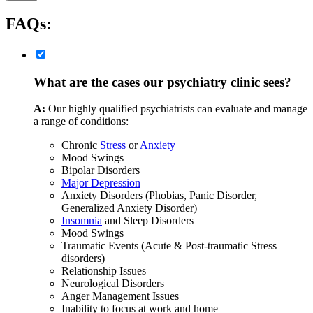
FAQs:
What are the cases our psychiatry clinic sees?
A:
Our highly qualified psychiatrists can evaluate and manage
a range of conditions:
Chronic
Stress
or
Anxiety
Mood Swings
Bipolar Disorders
Major Depression
Anxiety Disorders (Phobias, Panic Disorder,
Generalized Anxiety Disorder)
Insomnia
and Sleep Disorders
Mood Swings
Traumatic Events (Acute & Post-traumatic Stress
disorders)
Relationship Issues
Neurological Disorders
Anger Management Issues
Inability to focus at work and home