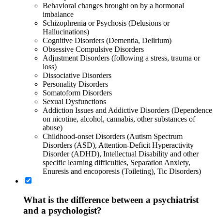
Behavioral changes brought on by a hormonal
imbalance
Schizophrenia or Psychosis (Delusions or
Hallucinations)
Cognitive Disorders (Dementia, Delirium)
Obsessive Compulsive Disorders
Adjustment Disorders (following a stress, trauma or
loss)
Dissociative Disorders
Personality Disorders
Somatoform Disorders
Sexual Dysfunctions
Addiction Issues and Addictive Disorders (Dependence
on nicotine, alcohol, cannabis, other substances of
abuse)
Childhood-onset Disorders (Autism Spectrum
Disorders (ASD), Attention-Deficit Hyperactivity
Disorder (ADHD), Intellectual Disability and other
specific learning difficulties, Separation Anxiety,
Enuresis and encoporesis (Toileting), Tic Disorders)
What is the difference between a psychiatrist
and a psychologist?