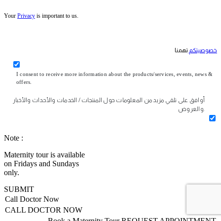
Your
Privacy
is important to us.
خصوصيتكم
تهمنا
I consent to receive more information about the products/services, events, news &
offers.
أوافق على تلقي مزيد من المعلومات حول المنتجات / الخدمات والأحداث والأخبار
والعروض.
Note :
Maternity tour is available
on Fridays and Sundays
only.
SUBMIT
Call Doctor Now
CALL DOCTOR NOW
Book a Maternity Tour
REQUEST APPOINTMENT