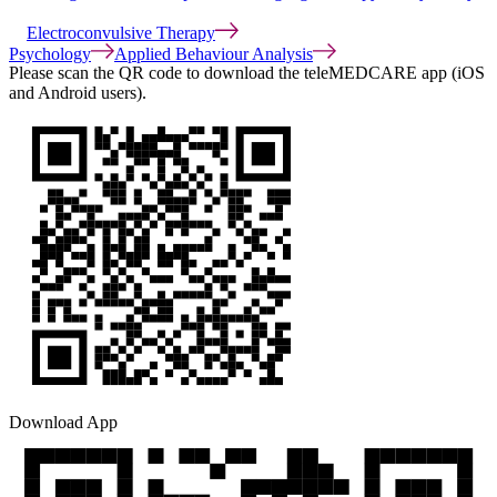
Electroconvulsive Therapy
Psychology
Applied Behaviour Analysis
Please scan the QR code to download the teleMEDCARE app (iOS
and Android users).
Download App