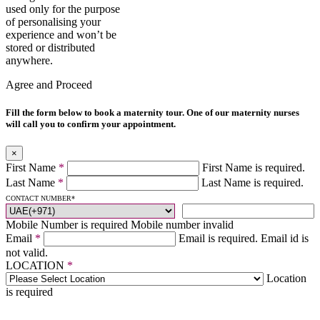
used only for the purpose
of personalising your
experience and won’t be
stored or distributed
anywhere.
Agree and Proceed
Fill the form below to book a maternity tour. One of our maternity nurses
will call you to confirm your appointment.
×
First Name
*
First Name is required.
Last Name
*
Last Name is required.
CONTACT NUMBER
*
Mobile Number is required
Mobile number invalid
Email
*
Email is required.
Email id is
not valid.
LOCATION
*
Location
is required