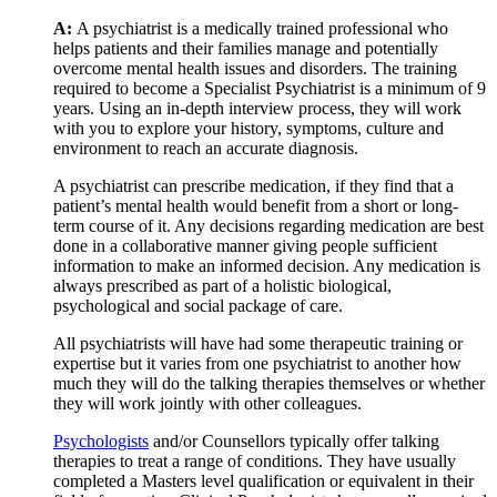
A:
A psychiatrist is a medically trained professional who
helps patients and their families manage and potentially
overcome mental health issues and disorders. The training
required to become a Specialist Psychiatrist is a minimum of 9
years. Using an in-depth interview process, they will work
with you to explore your history, symptoms, culture and
environment to reach an accurate diagnosis.
A psychiatrist can prescribe medication, if they find that a
patient’s mental health would benefit from a short or long-
term course of it. Any decisions regarding medication are best
done in a collaborative manner giving people sufficient
information to make an informed decision. Any medication is
always prescribed as part of a holistic biological,
psychological and social package of care.
All psychiatrists will have had some therapeutic training or
expertise but it varies from one psychiatrist to another how
much they will do the talking therapies themselves or whether
they will work jointly with other colleagues.
Psychologists
and/or Counsellors typically offer talking
therapies to treat a range of conditions. They have usually
completed a Masters level qualification or equivalent in their