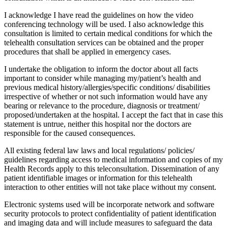
I acknowledge I have read the guidelines on how the video
conferencing technology will be used. I also acknowledge this
consultation is limited to certain medical conditions for which the
telehealth consultation services can be obtained and the proper
procedures that shall be applied in emergency cases.
I undertake the obligation to inform the doctor about all facts
important to consider while managing my/patient’s health and
previous medical history/allergies/specific conditions/ disabilities
irrespective of whether or not such information would have any
bearing or relevance to the procedure, diagnosis or treatment/
proposed/undertaken at the hospital. I accept the fact that in case this
statement is untrue, neither this hospital nor the doctors are
responsible for the caused consequences.
All existing federal law laws and local regulations/ policies/
guidelines regarding access to medical information and copies of my
Health Records apply to this teleconsultation. Dissemination of any
patient identifiable images or information for this telehealth
interaction to other entities will not take place without my consent.
Electronic systems used will be incorporate network and software
security protocols to protect confidentiality of patient identification
and imaging data and will include measures to safeguard the data