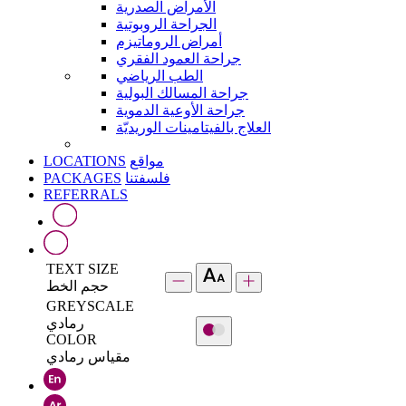
الأمراض الصدرية
الجراحة الروبوتية
أمراض الروماتيزم
جراحة العمود الفقري
الطب الرياضي
جراحة المسالك البولية
جراحة الأوعية الدموية
العلاج بالفيتامينات الوريديّة
LOCATIONS
مواقع
PACKAGES
فلسفتنا
REFERRALS
TEXT SIZE
حجم الخط
GREYSCALE
رمادي
COLOR
مقياس رمادي