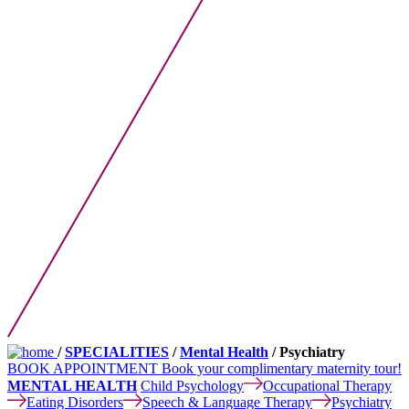
/
SPECIALITIES
/
Mental Health
/ Psychiatry
BOOK APPOINTMENT
Book your complimentary maternity tour!
MENTAL HEALTH
Child Psychology
Occupational Therapy
Eating Disorders
Speech & Language Therapy
Psychiatry