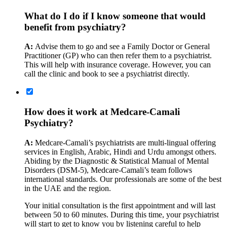
What do I do if I know someone that would
benefit from psychiatry?
A:
Advise them to go and see a Family Doctor or General
Practitioner (GP) who can then refer them to a psychiatrist.
This will help with insurance coverage. However, you can
call the clinic and book to see a psychiatrist directly.
How does it work at Medcare-Camali
Psychiatry?
A:
Medcare-Camali’s psychiatrists are multi-lingual offering
services in English, Arabic, Hindi and Urdu amongst others.
Abiding by the Diagnostic & Statistical Manual of Mental
Disorders (DSM-5), Medcare-Camali’s team follows
international standards. Our professionals are some of the best
in the UAE and the region.
Your initial consultation is the first appointment and will last
between 50 to 60 minutes. During this time, your psychiatrist
will start to get to know you by listening careful to help