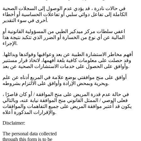
في حالات نادرة ، قد يؤدي عدم الوصول إلى السجلات الصحية
الكاملة إلى تفاعل دوائي سلبي أو تفاعلات الحساسية أو أخطاء
أخرى في سوء التقدير.
اعفي سلطات مركز ميدكير الطبي من المسؤولية القانونية أو
المالية عن أي نوع من الخسارة أو الضرر الذي تتكبد نتيجة هذا
الإجراء.
أفهم مخاطر الاستشارة الطبية عن بعد وعواقبها وفوائدها وبدائلها.
وقد حصلت على معلومات كافية بلغة أفهمها، لاتخاذ قرار مستنير
وأوافق على الحصول على خدمات الاستشارات الصحية عن بعد.
أوافق على منح موافقتي بوضع علامة في المربع أدناه عن علم
وبحرية وبمحض الإرادة وأوافق على الالتزام بشروطه.
في حالة عدم قدرة المريض على منح الموافقة / أو كان قاصرًا ،
فعلى الوصي / الممثل القانوني منح الموافقة نيابة عنه، وبالتالي
يكون قد اُعتبر موافقة المريض على جميع التفاهمات والموافقات
والإقرارات المذكورة أعلاه.
Disclaimer:
The personal data collected
through this form is to be