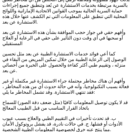
بالسرية مرتبطة بخدمات الاستشارة عن بُعد وتنطبق جميع إجراءات
حماية السرية الحالية بموجب القوانين الاتحادية الإماراتية واللوائح
المحلية التي تنطبق على المعلومات التي تم الكشف عنها خلال هذه
الاستشارة عن بعد.
وأفهم حقي في جواز حجب الموافقة بشأن هذه الاستشارة عن بعد
أو سحبها في أي وقت دون التأثير على حقي في الرعاية أو العلاج
المستقبلي
كما أعي فوائد خدمات الاستشارة الطبية عن بعد مثل تحسين
الوصول إلى الرعاية الطبية من خلال تمكين المريض من البقاء في
منزله ، وتقييم طبي أكثر كفاءة والحصول على الخبرة من أخصائي
عن بعد.
وأفهم أن هناك مخاطر محتملة جراء الاستشارة غير مكتملة أو غير
فعالة بسبب التكنولوجيا، وأنه في حالة حدوث أي من هذه المخاطر ،
فقد تنتهي الاستشارة. وقد تشمل المخاطر ما يلي:
قد لا يكون توصيل المعلومات كافيًا (مثل ضعف دقة الصور) للسماح
باتخاذ القرار المناسب من قبل الطبيب المعالج
ب. قد تحدث تأخيرات في التقييم الطبي والعلاج بسبب عيوب
الأدوات أو فشلها. ج. في حالات نادرة، قد يفشل بروتوكول الأمان
مما ينتج عنه خرق لخصوصية المعلومات الطبية الشخصية.