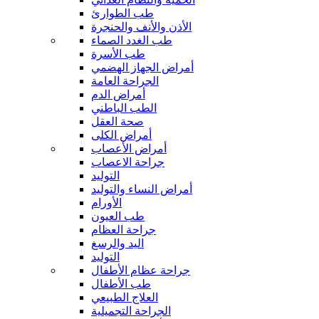
طب الطوارئ
الأذن والأنف والحنجرة
طب الغدد الصماء
طب الأسرة
أمراض الجهاز الهضمي
الجراحة العامة
أمراض الدم
الطب الباطني
صحة العقل
أمراض الكلى
أمراض الأعصاب
جراحة الاعصاب
التوليد
أمراض النساء والتوليد
الأورام
طب العيون
جراحة العظام
اليد والرسغ
التوليد
جراحة عظام الأطفال
طب الأطفال
العلاج الطبيعي
الجراحة التجميلية