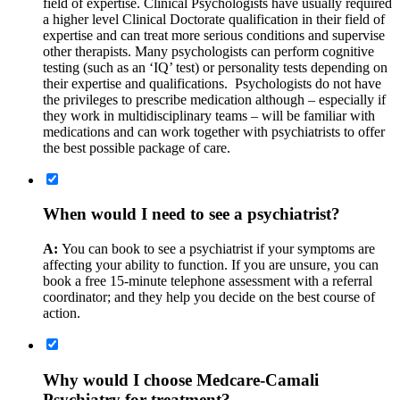
field of expertise. Clinical Psychologists have usually required
a higher level Clinical Doctorate qualification in their field of
expertise and can treat more serious conditions and supervise
other therapists. Many psychologists can perform cognitive
testing (such as an ‘IQ’ test) or personality tests depending on
their expertise and qualifications. Psychologists do not have
the privileges to prescribe medication although – especially if
they work in multidisciplinary teams – will be familiar with
medications and can work together with psychiatrists to offer
the best possible package of care.
When would I need to see a psychiatrist?
A:
You can book to see a psychiatrist if your symptoms are
affecting your ability to function. If you are unsure, you can
book a free 15-minute telephone assessment with a referral
coordinator; and they help you decide on the best course of
action.
Why would I choose Medcare-Camali
Psychiatry for treatment?