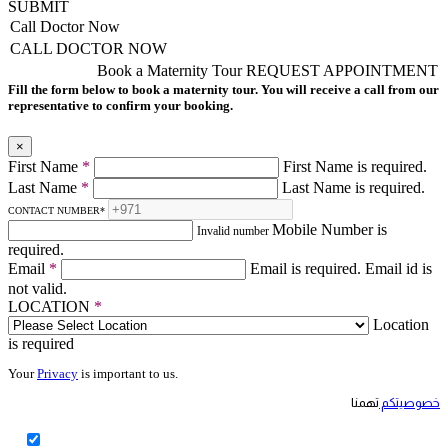
SUBMIT
Call Doctor Now
CALL DOCTOR NOW
Book a Maternity Tour
REQUEST APPOINTMENT
Fill the form below to book a maternity tour. You will receive a call from our
representative to confirm your booking.
×
First Name
*
First Name is required.
Last Name
*
Last Name is required.
CONTACT NUMBER
*
Mobile Number is
Invalid number
required.
Email
*
Email is required.
Email id is
not valid.
LOCATION
*
Location
is required
Your
Privacy
is important to us.
خصوصيتكم
تهمنا