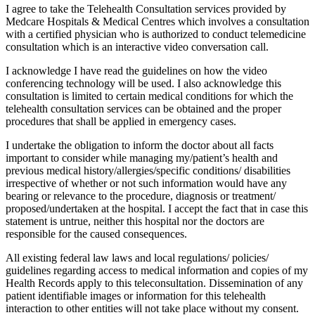
I agree to take the Telehealth Consultation services provided by
Medcare Hospitals & Medical Centres which involves a consultation
with a certified physician who is authorized to conduct telemedicine
consultation which is an interactive video conversation call.
I acknowledge I have read the guidelines on how the video
conferencing technology will be used. I also acknowledge this
consultation is limited to certain medical conditions for which the
telehealth consultation services can be obtained and the proper
procedures that shall be applied in emergency cases.
I undertake the obligation to inform the doctor about all facts
important to consider while managing my/patient’s health and
previous medical history/allergies/specific conditions/ disabilities
irrespective of whether or not such information would have any
bearing or relevance to the procedure, diagnosis or treatment/
proposed/undertaken at the hospital. I accept the fact that in case this
statement is untrue, neither this hospital nor the doctors are
responsible for the caused consequences.
All existing federal law laws and local regulations/ policies/
guidelines regarding access to medical information and copies of my
Health Records apply to this teleconsultation. Dissemination of any
patient identifiable images or information for this telehealth
interaction to other entities will not take place without my consent.