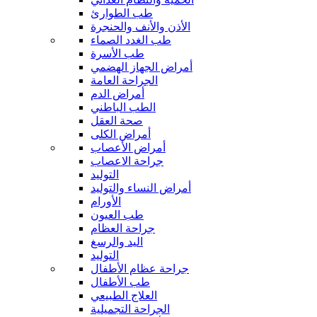
طب الطوارئ
الأذن والأنف والحنجرة
طب الغدد الصماء
طب الأسرة
أمراض الجهاز الهضمي
الجراحة العامة
أمراض الدم
الطب الباطني
صحة العقل
أمراض الكلى
أمراض الأعصاب
جراحة الاعصاب
التوليد
أمراض النساء والتوليد
الأورام
طب العيون
جراحة العظام
اليد والرسغ
التوليد
جراحة عظام الأطفال
طب الأطفال
العلاج الطبيعي
الجراحة التجميلية