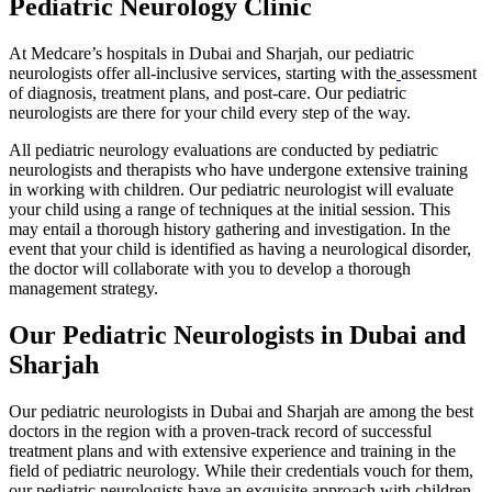
Pediatric Neurology Clinic
At Medcare’s hospitals in Dubai and Sharjah, our pediatric
neurologists offer all-inclusive services, starting with the
assessment
of diagnosis, treatment plans, and post-care. Our pediatric
neurologists are there for your child every step of the way.
All pediatric neurology evaluations are conducted by pediatric
neurologists and therapists who have undergone extensive training
in working with children. Our pediatric neurologist will evaluate
your child using a range of techniques at the initial session. This
may entail a thorough history gathering and investigation. In the
event that your child is identified as having a neurological disorder,
the doctor will collaborate with you to develop a thorough
management strategy.
Our Pediatric Neurologists in Dubai and
Sharjah
Our pediatric neurologists in Dubai and Sharjah are among the best
doctors in the region with a proven-track record of successful
treatment plans and with extensive experience and training in the
field of pediatric neurology. While their credentials vouch for them,
our pediatric neurologists have an exquisite approach with children