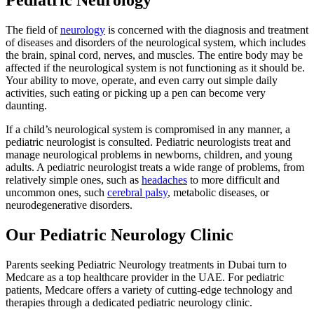
Pediatric Neurology
The field of
neurology
is concerned with the diagnosis and treatment
of diseases and disorders of the neurological system, which includes
the brain, spinal cord, nerves, and muscles. The entire body may be
affected if the neurological system is not functioning as it should be.
Your ability to move, operate, and even carry out simple daily
activities, such eating or picking up a pen can become very
daunting.
If a child’s neurological system is compromised in any manner, a
pediatric neurologist is consulted. Pediatric neurologists treat and
manage neurological problems in newborns, children, and young
adults. A pediatric neurologist treats a wide range of problems, from
relatively simple ones, such as
headaches
to more difficult and
uncommon ones, such
cerebral palsy
, metabolic diseases, or
neurodegenerative disorders.
Our Pediatric Neurology Clinic
Parents seeking Pediatric Neurology treatments in Dubai turn to
Medcare as a top healthcare provider in the UAE. For pediatric
patients, Medcare offers a variety of cutting-edge technology and
therapies through a dedicated pediatric neurology clinic.