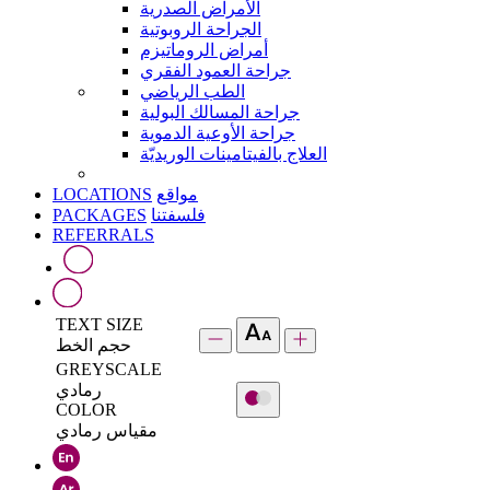
الأمراض الصدرية
الجراحة الروبوتية
أمراض الروماتيزم
جراحة العمود الفقري
الطب الرياضي
جراحة المسالك البولية
جراحة الأوعية الدموية
العلاج بالفيتامينات الوريديّة
LOCATIONS
مواقع
PACKAGES
فلسفتنا
REFERRALS
TEXT SIZE
حجم الخط
GREYSCALE
رمادي
COLOR
مقياس رمادي