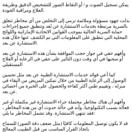
يمكن تسجيل الصوت و / أو التقاط الصور للتشخيص الدقيق وطريقة
العلاج ومراقبة الجودة.
بذلت جهود مسؤولة وملائمة ترمي إلى التخلص من أي مخاطر تتعلق
بالسرية مرتبطة بخدمات الاستشارة عن بُعد وتنطبق جميع إجراءات
حماية السرية الحالية بموجب القوانين الاتحادية الإماراتية واللوائح
المحلية التي تنطبق على المعلومات التي تم الكشف عنها خلال هذه
الاستشارة عن بعد.
وأفهم حقي في جواز حجب الموافقة بشأن هذه الاستشارة عن بعد
أو سحبها في أي وقت دون التأثير على حقي في الرعاية أو العلاج
المستقبلي
كما أعي فوائد خدمات الاستشارة الطبية عن بعد مثل تحسين
الوصول إلى الرعاية الطبية من خلال تمكين المريض من البقاء في
منزله ، وتقييم طبي أكثر كفاءة والحصول على الخبرة من أخصائي
عن بعد.
وأفهم أن هناك مخاطر محتملة جراء الاستشارة غير مكتملة أو غير
فعالة بسبب التكنولوجيا، وأنه في حالة حدوث أي من هذه المخاطر ،
فقد تنتهي الاستشارة. وقد تشمل المخاطر ما يلي:
قد لا يكون توصيل المعلومات كافيًا (مثل ضعف دقة الصور) للسماح
باتخاذ القرار المناسب من قبل الطبيب المعالج