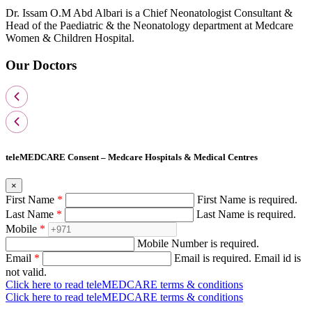
Dr. Issam O.M Abd Albari is a Chief Neonatologist Consultant &
Head of the Paediatric & the Neonatology department at Medcare
Women & Children Hospital.
Our Doctors
teleMEDCARE Consent – Medcare Hospitals & Medical Centres
×
First Name
*
First Name is required.
Last Name
*
Last Name is required.
Mobile
*
Mobile Number is required.
Email
*
Email is required.
Email id is
not valid.
Click here to read teleMEDCARE terms & conditions
Click here to read teleMEDCARE terms & conditions