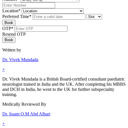
Location
*
Perferred Time
*
Book
OTP
*
Resend OTP
Book
Written by
Dr. Vivek Mundada
+
Dr. Vivek Mundada is a British Board-certified ​consultant paediatric
neurologist ​trained in India and the UK. After completing his MBBS
and DCH in India, he went to the UK for further subspeciality
training.
Medically Reviewed By
Dr. Issam O.M Abd Albari
+