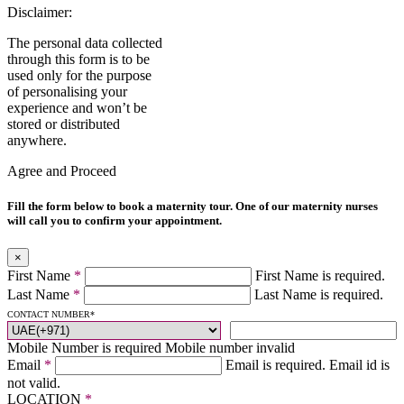
Disclaimer:
The personal data collected
through this form is to be
used only for the purpose
of personalising your
experience and won’t be
stored or distributed
anywhere.
Agree and Proceed
Fill the form below to book a maternity tour. One of our maternity nurses
will call you to confirm your appointment.
×
First Name
*
First Name is required.
Last Name
*
Last Name is required.
CONTACT NUMBER
*
Mobile Number is required
Mobile number invalid
Email
*
Email is required.
Email id is
not valid.
LOCATION
*