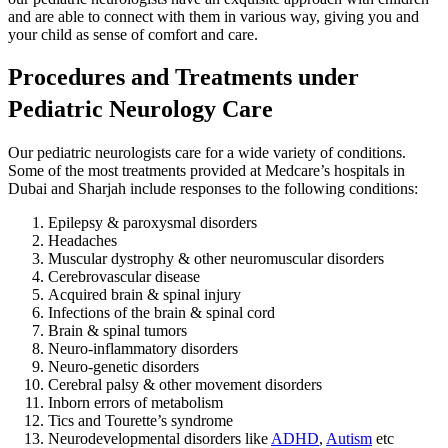
and are able to connect with them in various way, giving you and
your child as sense of comfort and care.
Procedures and Treatments under
Pediatric Neurology Care
Our pediatric neurologists care for a wide variety of conditions.
Some of the most treatments provided at Medcare’s hospitals in
Dubai and Sharjah include responses to the following conditions:
Epilepsy & paroxysmal disorders
Headaches
Muscular dystrophy & other neuromuscular disorders
Cerebrovascular disease
Acquired brain & spinal injury
Infections of the brain & spinal cord
Brain & spinal tumors
Neuro-inflammatory disorders
Neuro-genetic disorders
Cerebral palsy & other movement disorders
Inborn errors of metabolism
Tics and Tourette’s syndrome
Neurodevelopmental disorders like
ADHD
,
Autism
etc