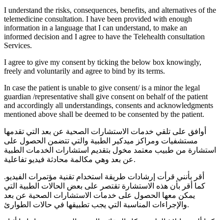
I understand the risks, consequences, benefits, and alternatives of the
telemedicine consultation. I have been provided with enough
information in a language that I can understand, to make an
informed decision and I agree to have the Telehealth consultation
Services.
I agree to give my consent by ticking the below box knowingly,
freely and voluntarily and agree to bind by its terms.
In case the patient is unable to give consent/ is a minor the legal
guardian /representative shall give consent on behalf of the patient
and accordingly all understandings, consents and acknowledgments
mentioned above shall be deemed to be consented by the patient.
أوافق على تلقي خدمات الاستشارات الصحية عن بعد التي تقدمها
مستشفيات ومراكز ميدكير الطبية والتي تتضمن الحصول على
استشارة من طبيب معتمد مخول بتقديم استشارات الخدمات الطبية
عن بعد وهي مكالمة محادثة فيديو تفاعلية.
أقر بأنني قرأت إرشادات طريقة استخدام تقنية مؤتمرات الفيديو.
كما أقر بأن هذه الاستشارة تقتصر على بعض الحالات الطبية التي
يمكن معها الحصول على خدمات الاستشارات الصحية عن بعد
والإجراءات المناسبة التي يجب تطبيقها في حالات الطوارئ.