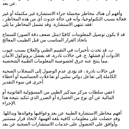
عن بعد.
وأفهم أن هناك مخاطر محتملة جراء الاستشارة غير مكتملة أو غير
فعالة بسبب التكنولوجيا، وأنه في حالة حدوث أي من هذه المخاطر ،
فقد تنتهي الاستشارة. وقد تشمل المخاطر ما يلي:
قد لا يكون توصيل المعلومات كافيًا (مثل ضعف دقة الصور) للسماح
باتخاذ القرار المناسب من قبل الطبيب المعالج
ب. قد تحدث تأخيرات في التقييم الطبي والعلاج بسبب عيوب
الأدوات أو فشلها. ج. في حالات نادرة، قد يفشل بروتوكول الأمان
مما ينتج عنه خرق لخصوصية المعلومات الطبية الشخصية.
في حالات نادرة ، قد يؤدي عدم الوصول إلى السجلات الصحية
الكاملة إلى تفاعل دوائي سلبي أو تفاعلات الحساسية أو أخطاء
أخرى في سوء التقدير.
اعفي سلطات مركز ميدكير الطبي من المسؤولية القانونية أو
المالية عن أي نوع من الخسارة أو الضرر الذي تتكبد نتيجة هذا
الإجراء.
أفهم مخاطر الاستشارة الطبية عن بعد وعواقبها وفوائدها وبدائلها.
وقد حصلت على معلومات كافية بلغة أفهمها، لاتخاذ قرار مستنير
وأوافق على الحصول على خدمات الاستشارات الصحية عن بعد.