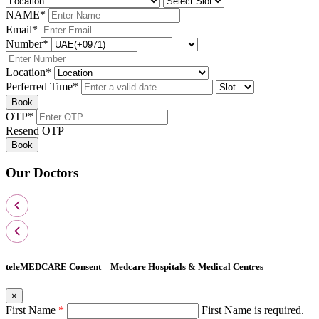
NAME
*
Email
*
Number
*
Location
*
Perferred Time
*
Book
OTP
*
Resend OTP
Book
Our Doctors
teleMEDCARE Consent – Medcare Hospitals & Medical Centres
×
First Name
*
First Name is required.