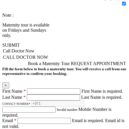
Note :
Maternity tour is available
on Fridays and Sundays
only.
SUBMIT
Call Doctor Now
CALL DOCTOR NOW
Book a Maternity Tour
REQUEST APPOINTMENT
Fill the form below to book a maternity tour. You will receive a call from our
representative to confirm your booking.
×
First Name
*
First Name is required.
Last Name
*
Last Name is required.
CONTACT NUMBER
*
Mobile Number is
Invalid number
required.
Email
*
Email is required.
Email id is
not valid.