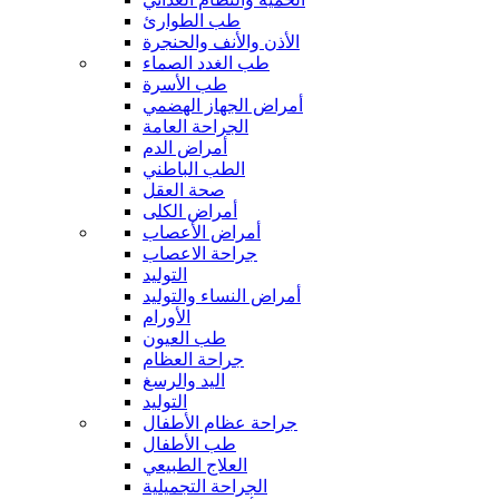
طب الطوارئ
الأذن والأنف والحنجرة
طب الغدد الصماء
طب الأسرة
أمراض الجهاز الهضمي
الجراحة العامة
أمراض الدم
الطب الباطني
صحة العقل
أمراض الكلى
أمراض الأعصاب
جراحة الاعصاب
التوليد
أمراض النساء والتوليد
الأورام
طب العيون
جراحة العظام
اليد والرسغ
التوليد
جراحة عظام الأطفال
طب الأطفال
العلاج الطبيعي
الجراحة التجميلية