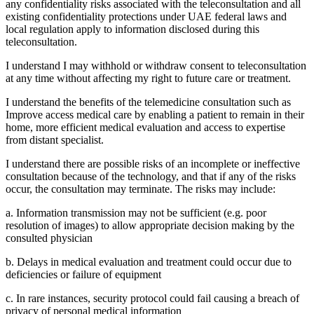
any confidentiality risks associated with the teleconsultation and all
existing confidentiality protections under UAE federal laws and
local regulation apply to information disclosed during this
teleconsultation.
I understand I may withhold or withdraw consent to teleconsultation
at any time without affecting my right to future care or treatment.
I understand the benefits of the telemedicine consultation such as
Improve access medical care by enabling a patient to remain in their
home, more efficient medical evaluation and access to expertise
from distant specialist.
I understand there are possible risks of an incomplete or ineffective
consultation because of the technology, and that if any of the risks
occur, the consultation may terminate. The risks may include:
a. Information transmission may not be sufficient (e.g. poor
resolution of images) to allow appropriate decision making by the
consulted physician
b. Delays in medical evaluation and treatment could occur due to
deficiencies or failure of equipment
c. In rare instances, security protocol could fail causing a breach of
privacy of personal medical information