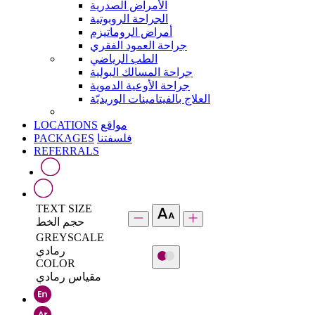
الأمراض الصدرية
الجراحة الروبوتية
أمراض الروماتيزم
جراحة العمود الفقري
الطب الرياضي
جراحة المسالك البولية
جراحة الأوعية الدموية
العلاج بالفيتامينات الوريديّة
LOCATIONS
مواقع
PACKAGES
فلسفتنا
REFERRALS
TEXT SIZE
حجم الخط
GREYSCALE
رمادي
COLOR
مقياس رمادي