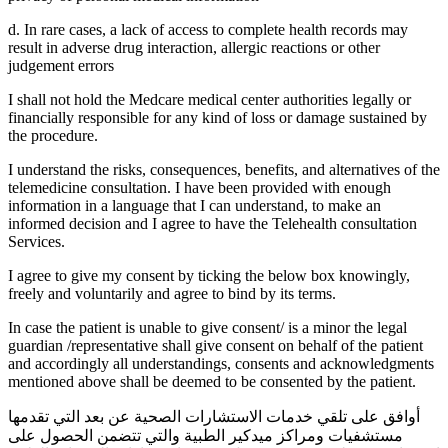
d. In rare cases, a lack of access to complete health records may
result in adverse drug interaction, allergic reactions or other
judgement errors
I shall not hold the Medcare medical center authorities legally or
financially responsible for any kind of loss or damage sustained by
the procedure.
I understand the risks, consequences, benefits, and alternatives of the
telemedicine consultation. I have been provided with enough
information in a language that I can understand, to make an
informed decision and I agree to have the Telehealth consultation
Services.
I agree to give my consent by ticking the below box knowingly,
freely and voluntarily and agree to bind by its terms.
In case the patient is unable to give consent/ is a minor the legal
guardian /representative shall give consent on behalf of the patient
and accordingly all understandings, consents and acknowledgments
mentioned above shall be deemed to be consented by the patient.
أوافق على تلقي خدمات الاستشارات الصحية عن بعد التي تقدمها
مستشفيات ومراكز ميدكير الطبية والتي تتضمن الحصول على