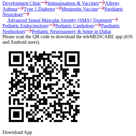
Development Clinic
Immunizations & Vaccines
Allergy
Asthma
Type 1 Diabetes
Meningitis Vaccine
Paediatric
Neurology
Advanced Spinal Muscular Atrophy (SMA) Treatment
Pediatric Endocrinology
Pediatric Cardiology
Paediatric
Nephrology
Pediatric Neurosurgery & Spine in Dubai
Please scan the QR code to download the teleMEDCARE app (iOS
and Android users).
Download App