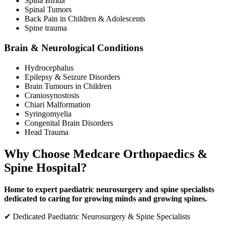
Spina Bifida
Spinal Tumors
Back Pain in Children & Adolescents
Spine trauma
Brain & Neurological Conditions
Hydrocephalus
Epilepsy & Seizure Disorders
Brain Tumours in Children
Craniosynostosis
Chiari Malformation
Syringomyelia
Congenital Brain Disorders
Head Trauma
Why Choose Medcare Orthopaedics &
Spine Hospital?
Home to expert paediatric neurosurgery and spine specialists
dedicated to caring for growing minds and growing spines.
✔ Dedicated Paediatric Neurosurgery & Spine Specialists