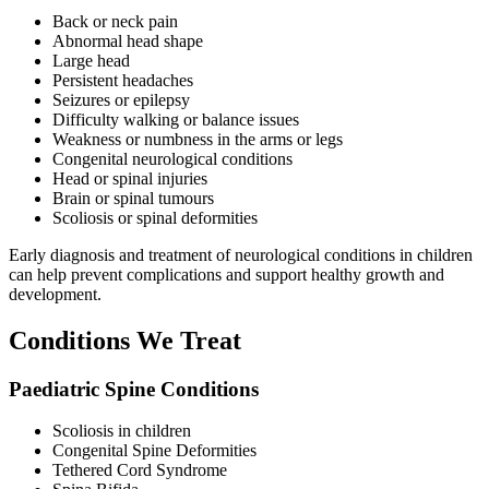
Back or neck pain
Abnormal head shape
Large head
Persistent headaches
Seizures or epilepsy
Difficulty walking or balance issues
Weakness or numbness in the arms or legs
Congenital neurological conditions
Head or spinal injuries
Brain or spinal tumours
Scoliosis or spinal deformities
Early diagnosis and treatment of neurological conditions in children
can help prevent complications and support healthy growth and
development.
Conditions We Treat
Paediatric Spine Conditions
Scoliosis in children
Congenital Spine Deformities
Tethered Cord Syndrome