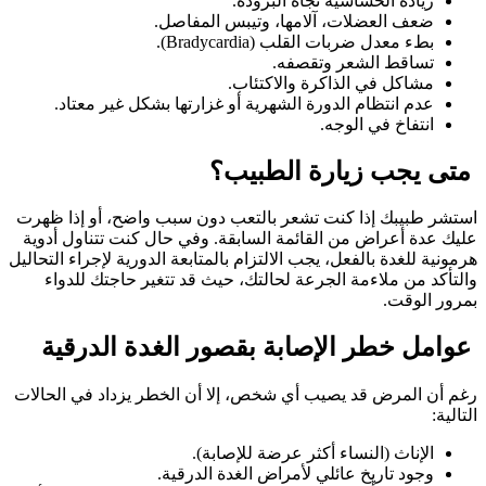
زيادة الحساسية تجاه البرودة.
ضعف العضلات، آلامها، وتيبس المفاصل.
بطء معدل ضربات القلب (Bradycardia).
تساقط الشعر وتقصفه.
مشاكل في الذاكرة والاكتئاب.
عدم انتظام الدورة الشهرية أو غزارتها بشكل غير معتاد.
انتفاخ في الوجه.
متى يجب زيارة الطبيب؟
استشر طبيبك إذا كنت تشعر بالتعب دون سبب واضح، أو إذا ظهرت
عليك عدة أعراض من القائمة السابقة. وفي حال كنت تتناول أدوية
هرمونية للغدة بالفعل، يجب الالتزام بالمتابعة الدورية لإجراء التحاليل
والتأكد من ملاءمة الجرعة لحالتك، حيث قد تتغير حاجتك للدواء
بمرور الوقت.
عوامل خطر الإصابة بقصور الغدة الدرقية
رغم أن المرض قد يصيب أي شخص، إلا أن الخطر يزداد في الحالات
التالية:
الإناث (النساء أكثر عرضة للإصابة).
وجود تاريخ عائلي لأمراض الغدة الدرقية.