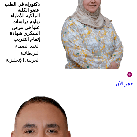
دكتوراه في الطب
عضو الكلية
الملكية للأطباء
دبلوم دراسات
عليا في مرض
السكري شهادة
إتمام التدريب
الغدد الصماء
البريطانية
العربية, الإنجليزية
احجز الآن