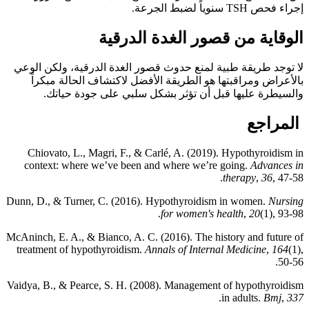
إجراء فحص TSH سنوياً لضبط الجرعة.
الوقاية من قصور الغدة الدرقية
لا توجد طريقة طبية لمنع حدوث قصور الغدة الدرقية، ولكن الوعي
بالأعراض ومراقبتها هو الطريقة الأفضل لاكتشاف الحالة مبكراً
والسيطرة عليها قبل أن تؤثر بشكل سلبي على جودة حياتك.
المراجع
Chiovato, L., Magri, F., & Carlé, A. (2019). Hypothyroidism in
context: where we’ve been and where we’re going.
Advances in
therapy
,
36
, 47-58.
Dunn, D., & Turner, C. (2016). Hypothyroidism in women.
Nursing
for women's health
,
20
(1), 93-98.
McAninch, E. A., & Bianco, A. C. (2016). The history and future of
treatment of hypothyroidism.
Annals of Internal Medicine
,
164
(1),
50-56.
Vaidya, B., & Pearce, S. H. (2008). Management of hypothyroidism
.
in adults.
Bmj
,
337