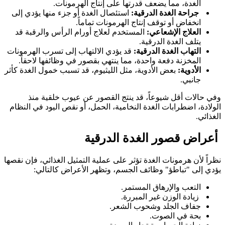
الغدة، مما يضعف قدرتها على إنتاج الهرمونات.
جراحة الغدة الدرقية:
استئصال الغدة أو جزء منها يؤدي إلى
انخفاض أو توقف إنتاج الهرمونات تماماً.
العلاج الإشعاعي:
المستخدم لعلاج أورام الرأس والرقبة قد
يتلف الغدة الدرقية.
التهاب الغدة الدرقية:
قد يؤدي الالتهاب إلى تسرب الهرمونات
المخزنة دفعة واحدة، مما ينتهي بقصور في وظائفها لاحقاً.
الأدوية:
بعض الأدوية، مثل الليثيوم، قد تسبب خمول الغدة كأثر
جانبي.
وفي حالات أقل شيوعاً، قد ينتج القصور عن عيوب خلقية منذ
الولادة، اضطرابات الغدة النخامية، الحمل، أو نقص اليود في النظام
الغذائي.
أعراض قصور الغدة الدرقية
نظراً لأن هرمونات الغدة تؤثر على عملية التمثيل الغذائي، فإن نقصها
يؤدي إلى "تباطؤ" وظائف الجسم، وتظهر الأعراض كالتالي:
التعب والإرهاق المستمر.
زيادة الوزن غير المبررة.
جفاف الجلد وشحوب الشعر.
بحة في الصوت.