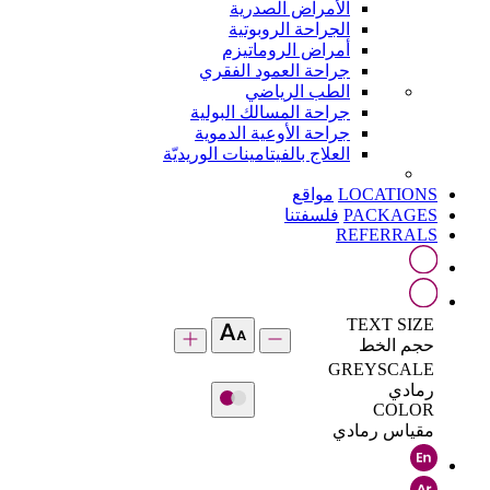
الأمراض الصدرية
الجراحة الروبوتية
أمراض الروماتيزم
جراحة العمود الفقري
الطب الرياضي
جراحة المسالك البولية
جراحة الأوعية الدموية
العلاج بالفيتامينات الوريديّة
LOCATIONS
مواقع
PACKAGES
فلسفتنا
REFERRALS
TEXT SIZE
حجم الخط
GREYSCALE
رمادي
COLOR
مقياس رمادي