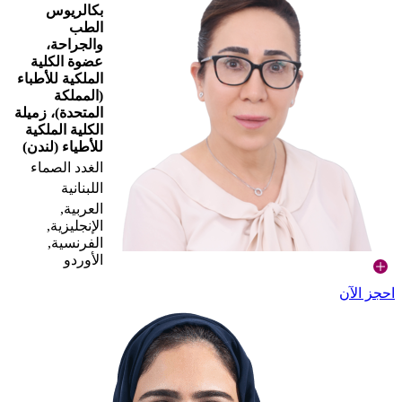
بكالريوس
الطب
والجراحة،
عضوة الكلية
الملكية للأطباء
(المملكة
المتحدة)، زميلة
الكلية الملكية
للأطياء (لندن)
الغدد الصماء
اللبنانية
العربية,
الإنجليزية,
الفرنسية,
الأوردو
احجز الآن