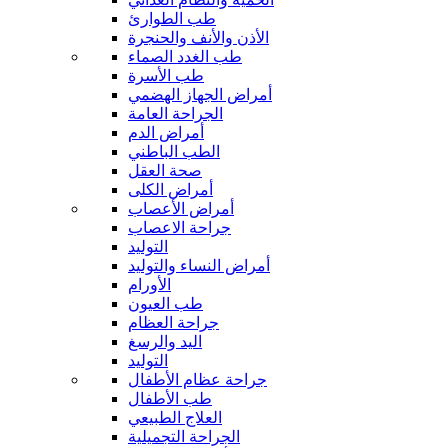
طب الطوارئ
الأذن والأنف والحنجرة
طب الغدد الصماء
طب الأسرة
أمراض الجهاز الهضمي
الجراحة العامة
أمراض الدم
الطب الباطني
صحة العقل
أمراض الكلى
أمراض الأعصاب
جراحة الاعصاب
التوليد
أمراض النساء والتوليد
الأورام
طب العيون
جراحة العظام
اليد والرسغ
التوليد
جراحة عظام الأطفال
طب الأطفال
العلاج الطبيعي
الجراحة التجميلية