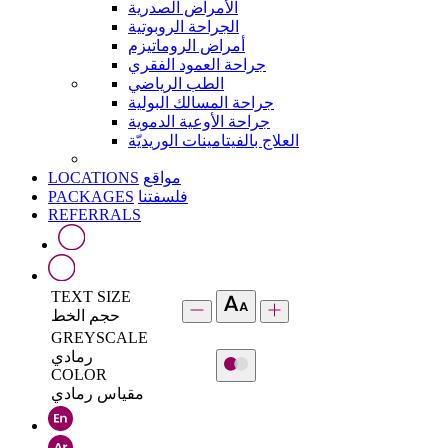
الأمراض الصدرية
الجراحة الروبوتية
أمراض الروماتيزم
جراحة العمود الفقري
الطب الرياضي
جراحة المسالك البولية
جراحة الأوعية الدموية
العلاج بالفيتامينات الوريديّة
LOCATIONS
مواقع
PACKAGES
فلسفتنا
REFERRALS
TEXT SIZE
حجم الخط
GREYSCALE
رمادي
COLOR
مقياس رمادي