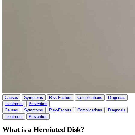
Causes
Symptoms
Risk-Factors
Complications
Diagnosis
Treatment
Prevention
Causes
Symptoms
Risk-Factors
Complications
Diagnosis
Treatment
Prevention
What is a
Herniated Disk
?