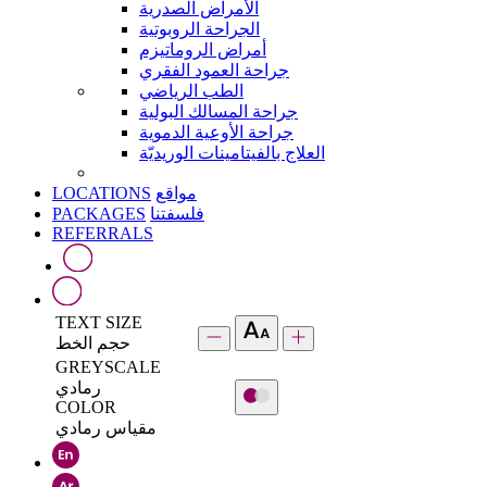
الأمراض الصدرية
الجراحة الروبوتية
أمراض الروماتيزم
جراحة العمود الفقري
الطب الرياضي
جراحة المسالك البولية
جراحة الأوعية الدموية
العلاج بالفيتامينات الوريديّة
LOCATIONS
مواقع
PACKAGES
فلسفتنا
REFERRALS
TEXT SIZE
حجم الخط
GREYSCALE
رمادي
COLOR
مقياس رمادي