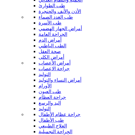
طب الطوارئ
الأذن والأنف والحنجرة
طب الغدد الصماء
طب الأسرة
أمراض الجهاز الهضمي
الجراحة العامة
أمراض الدم
الطب الباطني
صحة العقل
أمراض الكلى
أمراض الأعصاب
جراحة الاعصاب
التوليد
أمراض النساء والتوليد
الأورام
طب العيون
جراحة العظام
اليد والرسغ
التوليد
جراحة عظام الأطفال
طب الأطفال
العلاج الطبيعي
الجراحة التجميلية