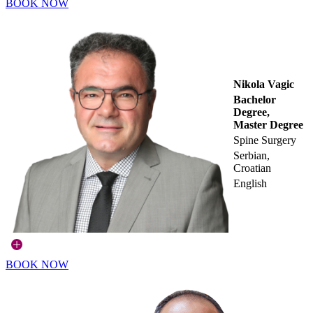
BOOK NOW
Nikola Vagic
Bachelor
Degree,
Master Degree
Spine Surgery
Serbian,
Croatian
English
BOOK NOW