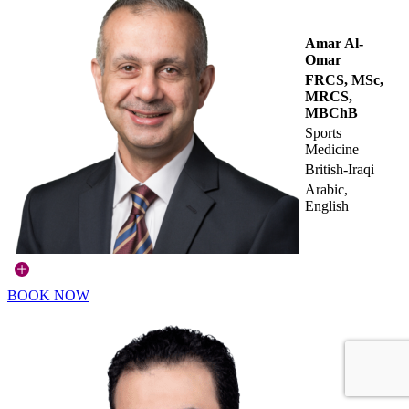
Amar Al-
Omar
FRCS, MSc,
MRCS,
MBChB
Sports
Medicine
British-Iraqi
Arabic,
English
BOOK NOW