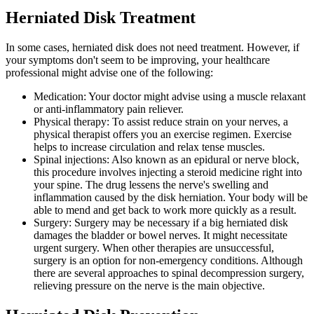
Herniated Disk
Treatment
In some cases, herniated disk does not need treatment. However, if
your symptoms don't seem to be improving, your healthcare
professional might advise one of the following:
Medication: Your doctor might advise using a muscle relaxant
or anti-inflammatory pain reliever.
Physical therapy: To assist reduce strain on your nerves, a
physical therapist offers you an exercise regimen. Exercise
helps to increase circulation and relax tense muscles.
Spinal injections: Also known as an epidural or nerve block,
this procedure involves injecting a steroid medicine right into
your spine. The drug lessens the nerve's swelling and
inflammation caused by the disk herniation. Your body will be
able to mend and get back to work more quickly as a result.
Surgery: Surgery may be necessary if a big herniated disk
damages the bladder or bowel nerves. It might necessitate
urgent surgery. When other therapies are unsuccessful,
surgery is an option for non-emergency conditions. Although
there are several approaches to spinal decompression surgery,
relieving pressure on the nerve is the main objective.