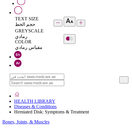
TEXT SIZE
حجم الخط
GREYSCALE
رمادي
COLOR
مقياس رمادي
HEALTH LIBRARY
Diseases & Conditions
Herniated Disk: Symptoms & Treatment
Bones, Joints, & Muscles