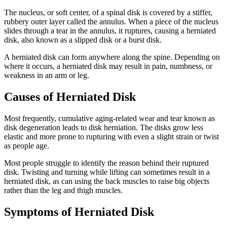
The nucleus, or soft center, of a spinal disk is covered by a stiffer,
rubbery outer layer called the annulus. When a piece of the nucleus
slides through a tear in the annulus, it ruptures, causing a herniated
disk, also known as a slipped disk or a burst disk.
A herniated disk can form anywhere along the spine. Depending on
where it occurs, a herniated disk may result in pain, numbness, or
weakness in an arm or leg.
Causes of
Herniated Disk
Most frequently, cumulative aging-related wear and tear known as
disk degeneration leads to disk herniation. The disks grow less
elastic and more prone to rupturing with even a slight strain or twist
as people age.
Most people struggle to identify the reason behind their ruptured
disk. Twisting and turning while lifting can sometimes result in a
herniated disk, as can using the back muscles to raise big objects
rather than the leg and thigh muscles.
Symptoms of
Herniated Disk