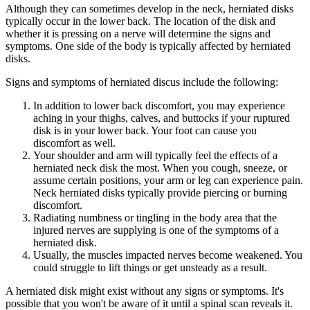
Although they can sometimes develop in the neck, herniated disks
typically occur in the lower back. The location of the disk and
whether it is pressing on a nerve will determine the signs and
symptoms. One side of the body is typically affected by herniated
disks.
Signs and symptoms of herniated discus include the following:
In addition to lower back discomfort, you may experience
aching in your thighs, calves, and buttocks if your ruptured
disk is in your lower back. Your foot can cause you
discomfort as well.
Your shoulder and arm will typically feel the effects of a
herniated neck disk the most. When you cough, sneeze, or
assume certain positions, your arm or leg can experience pain.
Neck herniated disks typically provide piercing or burning
discomfort.
Radiating numbness or tingling in the body area that the
injured nerves are supplying is one of the symptoms of a
herniated disk.
Usually, the muscles impacted nerves become weakened. You
could struggle to lift things or get unsteady as a result.
A herniated disk might exist without any signs or symptoms. It's
possible that you won't be aware of it until a spinal scan reveals it.