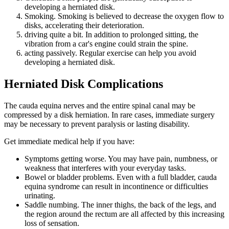
developing a herniated disk.
Smoking. Smoking is believed to decrease the oxygen flow to
disks, accelerating their deterioration.
driving quite a bit. In addition to prolonged sitting, the
vibration from a car's engine could strain the spine.
acting passively. Regular exercise can help you avoid
developing a herniated disk.
Herniated Disk
Complications
The cauda equina nerves and the entire spinal canal may be
compressed by a disk herniation. In rare cases, immediate surgery
may be necessary to prevent paralysis or lasting disability.
Get immediate medical help if you have:
Symptoms getting worse. You may have pain, numbness, or
weakness that interferes with your everyday tasks.
Bowel or bladder problems. Even with a full bladder, cauda
equina syndrome can result in incontinence or difficulties
urinating.
Saddle numbing. The inner thighs, the back of the legs, and
the region around the rectum are all affected by this increasing
loss of sensation.