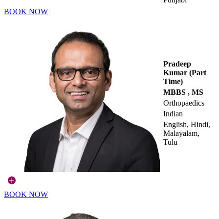
BOOK NOW
Pradeep
Kumar (Part
Time)
MBBS , MS
Orthopaedics
Indian
English, Hindi,
Malayalam,
Tulu
BOOK NOW