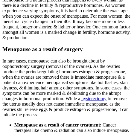
there is a decline in fertility & reproductive hormones. As women
experience varying symptoms, it is hard to determine the exact age
when you can expect the onset of menopause. For most women, the
menstrual cycle changes in their 40s. It may become more or less
frequent, longer or shorter, & lighter or heavier. One common factor
amongst all women is a marked change in fertility, hormone activity,
& production.
Menopause as a result of surgery
In rare cases, menopause can also be brought about by
oophorectomy surgery (removal of the ovaries). As the ovaries
produce the period-regulating hormones estrogen & progesterone,
when the ovaries are removed there is immediate menopause & a
patient can experience menopausal symptoms like hot flashes, skin
dryness, & thinning hair among other symptoms. In some cases, the
symptoms can be more marked & debilitating due to the abrupt
changes in hormonal production. While a
hysterectomy
to remove
the uterus usually does not cause immediate menopause, as the
ovaries still release eggs & produce estrogen & progesterone, it can
initiate the process.
Menopause as a result of cancer treatment:
Cancer
therapies like chemo & radiation can also induce menopause.