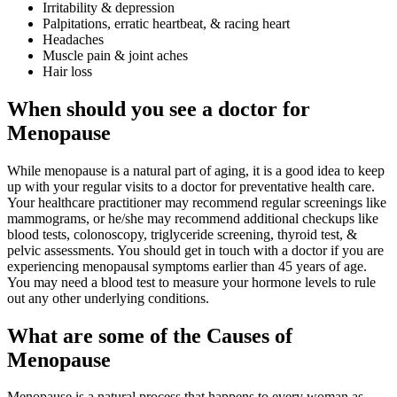
Irritability & depression
Palpitations, erratic heartbeat, & racing heart
Headaches
Muscle pain & joint aches
Hair loss
When should you see a doctor for
Menopause
While menopause is a natural part of aging, it is a good idea to keep
up with your regular visits to a doctor for preventative health care.
Your healthcare practitioner may recommend regular screenings like
mammograms, or he/she may recommend additional checkups like
blood tests, colonoscopy, triglyceride screening, thyroid test, &
pelvic assessments. You should get in touch with a doctor if you are
experiencing menopausal symptoms earlier than 45 years of age.
You may need a blood test to measure your hormone levels to rule
out any other underlying conditions.
What are some of the Causes of
Menopause
Menopause is a natural process that happens to every woman as