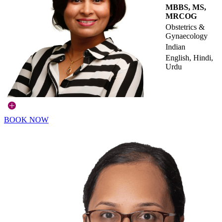
MBBS, MS,
MRCOG
Obstetrics &
Gynaecology
Indian
English, Hindi,
Urdu
BOOK NOW