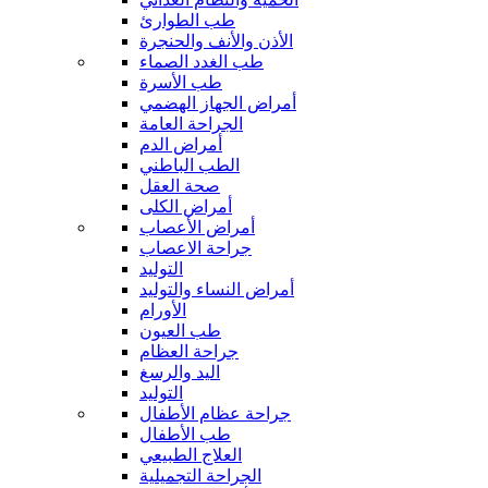
طب الطوارئ
الأذن والأنف والحنجرة
طب الغدد الصماء
طب الأسرة
أمراض الجهاز الهضمي
الجراحة العامة
أمراض الدم
الطب الباطني
صحة العقل
أمراض الكلى
أمراض الأعصاب
جراحة الاعصاب
التوليد
أمراض النساء والتوليد
الأورام
طب العيون
جراحة العظام
اليد والرسغ
التوليد
جراحة عظام الأطفال
طب الأطفال
العلاج الطبيعي
الجراحة التجميلية