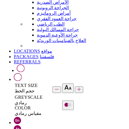
الأمراض الصدرية
الجراحة الروبوتية
أمراض الروماتيزم
جراحة العمود الفقري
الطب الرياضي
جراحة المسالك البولية
جراحة الأوعية الدموية
العلاج بالفيتامينات الوريديّة
LOCATIONS
مواقع
PACKAGES
فلسفتنا
REFERRALS
TEXT SIZE
حجم الخط
GREYSCALE
رمادي
COLOR
مقياس رمادي