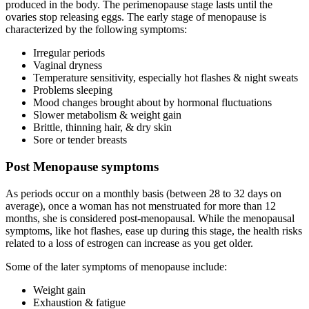
produced in the body. The perimenopause stage lasts until the
ovaries stop releasing eggs. The early stage of menopause is
characterized by the following symptoms:
Irregular periods
Vaginal dryness
Temperature sensitivity, especially hot flashes & night sweats
Problems sleeping
Mood changes brought about by hormonal fluctuations
Slower metabolism & weight gain
Brittle, thinning hair, & dry skin
Sore or tender breasts
Post Menopause
symptoms
As periods occur on a monthly basis (between 28 to 32 days on
average), once a woman has not menstruated for more than 12
months, she is considered post-menopausal. While the menopausal
symptoms, like hot flashes, ease up during this stage, the health risks
related to a loss of estrogen can increase as you get older.
Some of the later symptoms of menopause include:
Weight gain
Exhaustion & fatigue