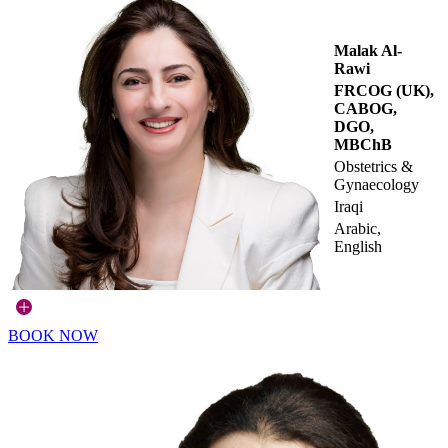
Malak Al-
Rawi
FRCOG (UK),
CABOG,
DGO,
MBChB
Obstetrics &
Gynaecology
Iraqi
Arabic,
English
BOOK NOW