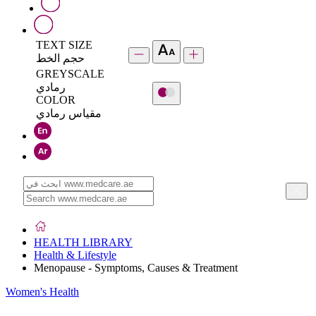
TEXT SIZE
حجم الخط
GREYSCALE
رمادي
COLOR
مقياس رمادي
HEALTH LIBRARY
Health & Lifestyle
Menopause - Symptoms, Causes & Treatment
Women's Health