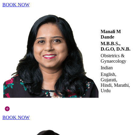
BOOK NOW
Manali M
Dande
M.B.B.S.,
D.G.O, D.N.B.
Obstetrics &
Gynaecology
Indian
English,
Gujarati,
Hindi, Marathi,
Urdu
BOOK NOW