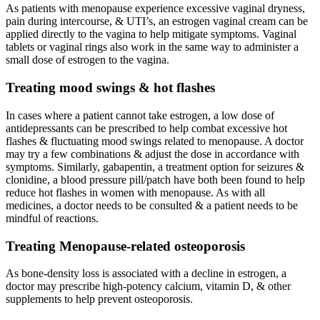
As patients with menopause experience excessive vaginal dryness,
pain during intercourse, & UTI’s, an estrogen vaginal cream can be
applied directly to the vagina to help mitigate symptoms. Vaginal
tablets or vaginal rings also work in the same way to administer a
small dose of estrogen to the vagina.
Treating mood swings & hot flashes
In cases where a patient cannot take estrogen, a low dose of
antidepressants can be prescribed to help combat excessive hot
flashes & fluctuating mood swings related to menopause. A doctor
may try a few combinations & adjust the dose in accordance with
symptoms. Similarly, gabapentin, a treatment option for seizures &
clonidine, a blood pressure pill/patch have both been found to help
reduce hot flashes in women with menopause. As with all
medicines, a doctor needs to be consulted & a patient needs to be
mindful of reactions.
Treating Menopause-related osteoporosis
As bone-density loss is associated with a decline in estrogen, a
doctor may prescribe high-potency calcium, vitamin D, & other
supplements to help prevent osteoporosis.