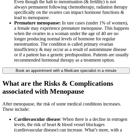
Even though the halt to menstruation (& fertility) is not
always permanent following chemotherapy, radiation therapy
specifically on the ovaries can impact hormone functions &
lead to menopause.
Premature menopause:
In rare cases (under 1% of women),
a female may experience premature menopause. This happens
when the ovaries in a woman under the age of 40 are no
longer producing normal levels of hormone for regular
menstruation. The condition is called primary ovarian
insufficiency & may occur as a result of autoimmune disease
or if a patient has a genetic predisposition. Patients are usually
recommended hormonal therapy as a treatment option.
Book an appointment with a Medcare specialist in a minute
What are the Risks & Complications
associated with Menopause
After menopause, the risk of some medical conditions increases.
These include:
Cardiovascular disease
: When there is a decline in estrogen
levels, the risk of heart & blood vessel blockages
(cardiovascular disease) can increase. What’s more, with a