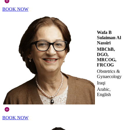
BOOK NOW
Wafa B
Sulaiman Al
Nassiri
MBChB,
DGO,
MRCOG,
FRCOG
Obstetrics &
Gynaecology
Iraqi
Arabic,
English
BOOK NOW