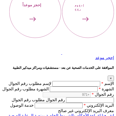
إحجز موعداً
إحجر
موعد
إحجر موعد
الموافقة على الخدمات الصحية عن بعد - مستشفيات ومراكز ميدكير الطبية
×
الإسم
*
لإسم مطلوب رقم الجوال
الشهرة
*
الشهرة مطلوب رقم الجوال
رقم الجوال
*
رقم الجوال مطلوب رقم الجوال
البريد الإلكتروني
*
خدمة الوصول
معرف البريد الإلكتروني غير صالح
انقر هنا لقراءة الأحكام والشروط الخاصة بمنصة الرعاية الصحية