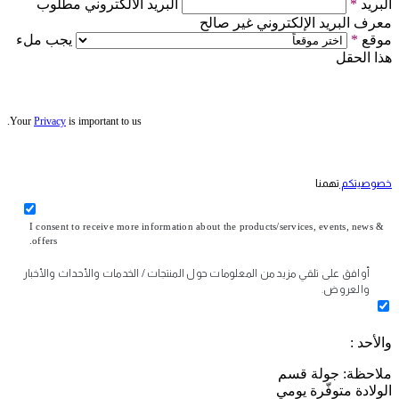
البريد
*
البريد الالكتروني مطلوب
معرف البريد الإلكتروني غير صالح
موقع
*
يجب ملء
هذا الحقل
Your
Privacy
is important to us.
خصوصيتكم
تهمنا
I consent to receive more information about the products/services, events, news &
offers.
أوافق على تلقي مزيد من المعلومات حول المنتجات / الخدمات والأحداث والأخبار
والعروض.
والأحد :
ملاحظة: جولة قسم
الولادة متوفّرة يومي