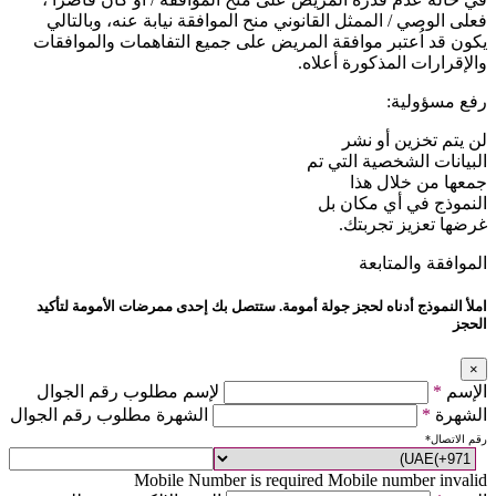
فعلى الوصي / الممثل القانوني منح الموافقة نيابة عنه، وبالتالي
يكون قد اُعتبر موافقة المريض على جميع التفاهمات والموافقات
والإقرارات المذكورة أعلاه.
رفع مسؤولية:
لن يتم تخزين أو نشر
البيانات الشخصية التي تم
جمعها من خلال هذا
النموذج في أي مكان بل
غرضها تعزيز تجربتك.
الموافقة والمتابعة
املأ النموذج أدناه لحجز جولة أمومة. ستتصل بك إحدى ممرضات الأمومة لتأكيد
الحجز
×
الإسم
*
لإسم مطلوب رقم الجوال
الشهرة
*
الشهرة مطلوب رقم الجوال
رقم الاتصال
*
Mobile Number is required
Mobile number invalid