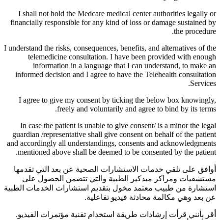
I shall not hold the Medcare medical center authorities legally or
financially responsible for any kind of loss or damage sustained by
the procedure.
I understand the risks, consequences, benefits, and alternatives of the
telemedicine consultation. I have been provided with enough
information in a language that I can understand, to make an
informed decision and I agree to have the Telehealth consultation
Services.
I agree to give my consent by ticking the below box knowingly,
freely and voluntarily and agree to bind by its terms.
In case the patient is unable to give consent/ is a minor the legal
guardian /representative shall give consent on behalf of the patient
and accordingly all understandings, consents and acknowledgments
mentioned above shall be deemed to be consented by the patient.
أوافق على تلقي خدمات الاستشارات الصحية عن بعد التي تقدمها
مستشفيات ومراكز ميدكير الطبية والتي تتضمن الحصول على
استشارة من طبيب معتمد مخول بتقديم استشارات الخدمات الطبية
عن بعد وهي مكالمة محادثة فيديو تفاعلية.
أقر بأنني قرأت إرشادات طريقة استخدام تقنية مؤتمرات الفيديو.