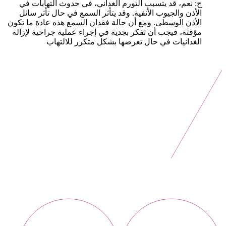
ج: نعم، قد يتسبب التورم الغداني، في حدوث التهابات في
الأذن والجيوب الأنفية. وقد يتأثر السمع في حال تأثر سائل
الأذن الوسطى. ومع أن حالة فقدان السمع هذه عادة ما تكون
مؤقتة، فيجب أن تفكر بجدية في إجراء عملية جراحية لإزالة
الغدانيات في حال تعرضها بشكل متكرر للالتهاب