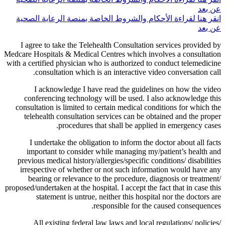
عن بعد
انقر هنا لقراءة الأحكام والشروط الخاصة بمنصة الرعاية الصحية
عن بعد
I agree to take the Telehealth Consultation services provided by
Medcare Hospitals & Medical Centres which involves a consultation
with a certified physician who is authorized to conduct telemedicine
consultation which is an interactive video conversation call.
I acknowledge I have read the guidelines on how the video
conferencing technology will be used. I also acknowledge this
consultation is limited to certain medical conditions for which the
telehealth consultation services can be obtained and the proper
procedures that shall be applied in emergency cases.
I undertake the obligation to inform the doctor about all facts
important to consider while managing my/patient’s health and
previous medical history/allergies/specific conditions/ disabilities
irrespective of whether or not such information would have any
bearing or relevance to the procedure, diagnosis or treatment/
proposed/undertaken at the hospital. I accept the fact that in case this
statement is untrue, neither this hospital nor the doctors are
responsible for the caused consequences.
All existing federal law laws and local regulations/ policies/