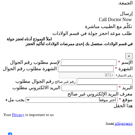
الجمعة.
إرسال
Call Doctor Now
تكلّم مع الطبيب مباشرة
طلب موعد
احجز جولة في قسم الولادات
املأ النموذج أدناه لحجز جولة
في قسم الولادات. ستتصل بك إحدى ممرضات الولادات لتأكيد الحجز
×
الإسم
*
لإسم مطلوب رقم الجوال
الشهرة
*
الشهرة مطلوب رقم الجوال
رقم الاتصال
*
رقم الجوال مطلوب
رقم غير صالح
البريد
*
البريد الالكتروني مطلوب
معرف البريد الإلكتروني غير صالح
موقع
*
يجب ملء
هذا الحقل
Your
Privacy
is important to us.
خصوصيتكم
تهمنا