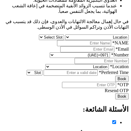
العدوى البكتيرية المقاومة للمضادات الحيوية.
عندما تتسبب الزوائد الأنفية المتضخمة في إعاقة الشعب
الهوائية، بما يجعل التنفس صعباً.
في حال إهمال معالجة الالتهابات والعدوى، فإن ذلك قد يتسبب في
التهابات الأذن وتراكم السوائل في الأذن الوسطى.
*
NAME
*
Email
*
Number
*
Location
*
Perferred Time
Book
*
OTP
Resend OTP
Book
الأسئلة الشائعة: