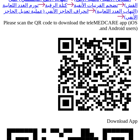
القش)
تضخم القرنيات الأنفية
كتلة الرقبة
تورم الغدد اللعابية
(التهاب الغدد اللعابية)
انحراف الحاجز الأنفي (عملية تعديل الحاجز
الأنفي)
Please scan the QR code to download the teleMEDCARE app (iOS
and Android users).
Download App