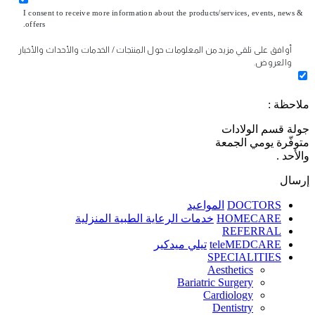
I consent to receive more information about the products/services, events, news &
offers.
أوافق على تلقي مزيد من المعلومات حول المنتجات / الخدمات والأحداث والأخبار
والعروض.
ملاحظة :
جولة قسم الولادات
متوفّرة يومي الجمعة
والأحد .
إرسال
DOCTORS
المواعيد
HOMECARE
خدمات الرعاية الطبية المنزلية
REFERRAL
teleMEDCARE
تيلي ميدكير
SPECIALITIES
Aesthetics
Bariatric Surgery
Cardiology
Dentistry