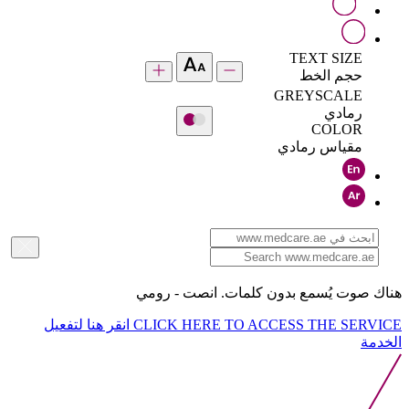
TEXT SIZE
حجم الخط
GREYSCALE
رمادي
COLOR
مقياس رمادي
هناك صوت يُسمع بدون كلمات. انصت - رومي
CLICK HERE TO ACCESS THE SERVICE
انقر هنا لتفعيل
الخدمة