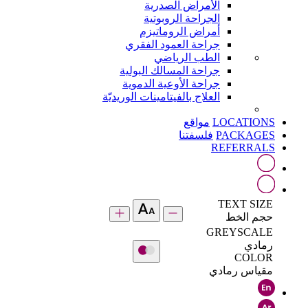
الأمراض الصدرية
الجراحة الروبوتية
أمراض الروماتيزم
جراحة العمود الفقري
الطب الرياضي
جراحة المسالك البولية
جراحة الأوعية الدموية
العلاج بالفيتامينات الوريديّة
LOCATIONS
مواقع
PACKAGES
فلسفتنا
REFERRALS
TEXT SIZE
حجم الخط
GREYSCALE
رمادي
COLOR
مقياس رمادي