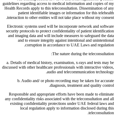
guidelines regarding access to medical information and copies of my
Health Records apply to this teleconsultation. Dissemination of any
patient identifiable images or information for this telehealth
interaction to other entities will not take place without my consent.
Electronic systems used will be incorporate network and software
security protocols to protect confidentiality of patient identification
and imaging data and will include measures to safeguard the data
and to ensure integrity against intentional and unintentional
corruption in accordance to UAE Laws and regulation.
The nature during the teleconsultation:
a. Details of medical history, examination, x-rays and tests may be
discussed with other healthcare professionals with interactive videos,
audio and telecommunication technology.
b. Audio and/ or photo recording may be taken for accurate
diagnosis, treatment and quality control.
Responsible and appropriate efforts have been made to eliminate
any confidentiality risks associated with the teleconsultation and all
existing confidentiality protections under UAE federal laws and
local regulation apply to information disclosed during this
teleconsultation.