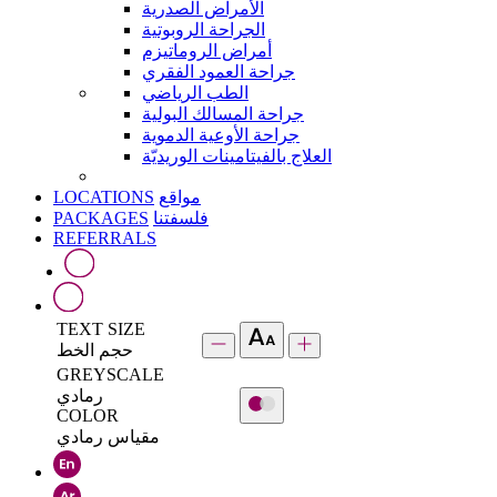
الأمراض الصدرية
الجراحة الروبوتية
أمراض الروماتيزم
جراحة العمود الفقري
الطب الرياضي
جراحة المسالك البولية
جراحة الأوعية الدموية
العلاج بالفيتامينات الوريديّة
LOCATIONS
مواقع
PACKAGES
فلسفتنا
REFERRALS
TEXT SIZE
حجم الخط
GREYSCALE
رمادي
COLOR
مقياس رمادي