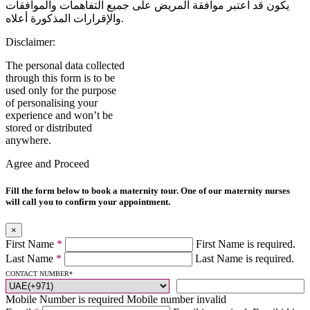
يكون قد اُعتبر موافقة المريض على جميع التفاهمات والموافقات
والإقرارات المذكورة أعلاه.
Disclaimer:
The personal data collected
through this form is to be
used only for the purpose
of personalising your
experience and won’t be
stored or distributed
anywhere.
Agree and Proceed
Fill the form below to book a maternity tour. One of our maternity nurses
will call you to confirm your appointment.
×
First Name
*
First Name is required.
Last Name
*
Last Name is required.
CONTACT NUMBER
*
Mobile Number is required
Mobile number invalid