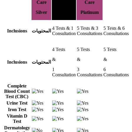
Care
Care
Care
Silver
Gold
Platinum
4 Tests & 1
5 Tests & 3
5 Tests & 6
Inclusions
المحتويات
Consultation
Consultations
Consultations
4 Tests
5 Tests
5 Tests
&
&
&
Inclusions
المحتويات
1
3
6
Consultation
Consultations
Consultations
Complete
Blood Count
Test (CBC)
Urine Test
Iron Test
Vitamin D
Test
Dermatology