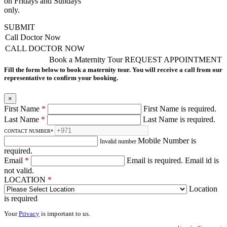
on Fridays and Sundays
only.
SUBMIT
Call Doctor Now
CALL DOCTOR NOW
Book a Maternity Tour
REQUEST APPOINTMENT
Fill the form below to book a maternity tour. You will receive a call from our
representative to confirm your booking.
×
First Name
*
First Name is required.
Last Name
*
Last Name is required.
CONTACT NUMBER
*
Mobile Number is
Invalid number
required.
Email
*
Email is required.
Email id is
not valid.
LOCATION
*
Location
is required
Your
Privacy
is important to us.