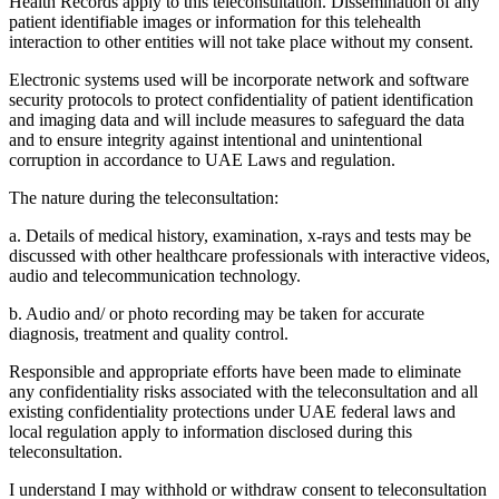
Health Records apply to this teleconsultation. Dissemination of any
patient identifiable images or information for this telehealth
interaction to other entities will not take place without my consent.
Electronic systems used will be incorporate network and software
security protocols to protect confidentiality of patient identification
and imaging data and will include measures to safeguard the data
and to ensure integrity against intentional and unintentional
corruption in accordance to UAE Laws and regulation.
The nature during the teleconsultation:
a. Details of medical history, examination, x-rays and tests may be
discussed with other healthcare professionals with interactive videos,
audio and telecommunication technology.
b. Audio and/ or photo recording may be taken for accurate
diagnosis, treatment and quality control.
Responsible and appropriate efforts have been made to eliminate
any confidentiality risks associated with the teleconsultation and all
existing confidentiality protections under UAE federal laws and
local regulation apply to information disclosed during this
teleconsultation.
I understand I may withhold or withdraw consent to teleconsultation