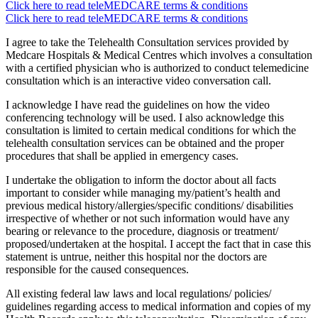
Click here to read teleMEDCARE terms & conditions
Click here to read teleMEDCARE terms & conditions
I agree to take the Telehealth Consultation services provided by
Medcare Hospitals & Medical Centres which involves a consultation
with a certified physician who is authorized to conduct telemedicine
consultation which is an interactive video conversation call.
I acknowledge I have read the guidelines on how the video
conferencing technology will be used. I also acknowledge this
consultation is limited to certain medical conditions for which the
telehealth consultation services can be obtained and the proper
procedures that shall be applied in emergency cases.
I undertake the obligation to inform the doctor about all facts
important to consider while managing my/patient’s health and
previous medical history/allergies/specific conditions/ disabilities
irrespective of whether or not such information would have any
bearing or relevance to the procedure, diagnosis or treatment/
proposed/undertaken at the hospital. I accept the fact that in case this
statement is untrue, neither this hospital nor the doctors are
responsible for the caused consequences.
All existing federal law laws and local regulations/ policies/
guidelines regarding access to medical information and copies of my