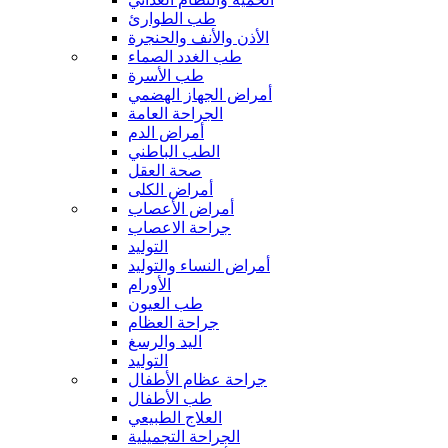
طب الطوارئ
الأذن والأنف والحنجرة
طب الغدد الصماء
طب الأسرة
أمراض الجهاز الهضمي
الجراحة العامة
أمراض الدم
الطب الباطني
صحة العقل
أمراض الكلى
أمراض الأعصاب
جراحة الاعصاب
التوليد
أمراض النساء والتوليد
الأورام
طب العيون
جراحة العظام
اليد والرسغ
التوليد
جراحة عظام الأطفال
طب الأطفال
العلاج الطبيعي
الجراحة التجميلية