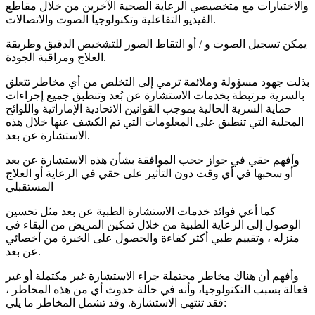
والاختبارات مع متخصيصي الرعاية الصحية الآخرين من خلال مقاطع
الفيديو التفاعلية وتكنولوجيا الصوت والاتصالات.
يمكن تسجيل الصوت و / أو التقاط الصور للتشخيص الدقيق وطريقة
العلاج ومراقبة الجودة.
بذلت جهود مسؤولة وملائمة ترمي إلى التخلص من أي مخاطر تتعلق
بالسرية مرتبطة بخدمات الاستشارة عن بُعد وتنطبق جميع إجراءات
حماية السرية الحالية بموجب القوانين الاتحادية الإماراتية واللوائح
المحلية التي تنطبق على المعلومات التي تم الكشف عنها خلال هذه
الاستشارة عن بعد.
وأفهم حقي في جواز حجب الموافقة بشأن هذه الاستشارة عن بعد
أو سحبها في أي وقت دون التأثير على حقي في الرعاية أو العلاج
المستقبلي
كما أعي فوائد خدمات الاستشارة الطبية عن بعد مثل تحسين
الوصول إلى الرعاية الطبية من خلال تمكين المريض من البقاء في
منزله ، وتقييم طبي أكثر كفاءة والحصول على الخبرة من أخصائي
عن بعد.
وأفهم أن هناك مخاطر محتملة جراء الاستشارة غير مكتملة أو غير
فعالة بسبب التكنولوجيا، وأنه في حالة حدوث أي من هذه المخاطر ،
فقد تنتهي الاستشارة. وقد تشمل المخاطر ما يلي: