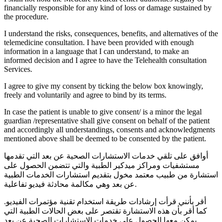
financially responsible for any kind of loss or damage sustained by
the procedure.
I understand the risks, consequences, benefits, and alternatives of the
telemedicine consultation. I have been provided with enough
information in a language that I can understand, to make an
informed decision and I agree to have the Telehealth consultation
Services.
I agree to give my consent by ticking the below box knowingly,
freely and voluntarily and agree to bind by its terms.
In case the patient is unable to give consent/ is a minor the legal
guardian /representative shall give consent on behalf of the patient
and accordingly all understandings, consents and acknowledgments
mentioned above shall be deemed to be consented by the patient.
أوافق على تلقي خدمات الاستشارات الصحية عن بعد التي تقدمها
مستشفيات ومراكز ميدكير الطبية والتي تتضمن الحصول على
استشارة من طبيب معتمد مخول بتقديم استشارات الخدمات الطبية
عن بعد وهي مكالمة محادثة فيديو تفاعلية.
أقر بأنني قرأت إرشادات طريقة استخدام تقنية مؤتمرات الفيديو.
كما أقر بأن هذه الاستشارة تقتصر على بعض الحالات الطبية التي
يمكن معها الحصول على خدمات الاستشارات الصحية عن بعد