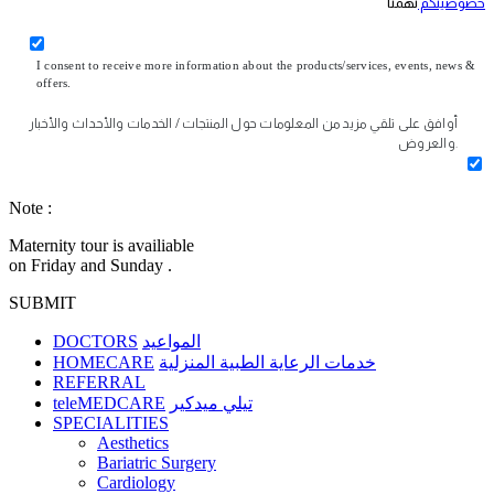
خصوصيتكم
تهمنا
I consent to receive more information about the products/services, events, news &
offers.
أوافق على تلقي مزيد من المعلومات حول المنتجات / الخدمات والأحداث والأخبار
والعروض.
Note :
Maternity tour is availiable
on Friday and Sunday .
SUBMIT
DOCTORS
المواعيد
HOMECARE
خدمات الرعاية الطبية المنزلية
REFERRAL
teleMEDCARE
تيلي ميدكير
SPECIALITIES
Aesthetics
Bariatric Surgery
Cardiology