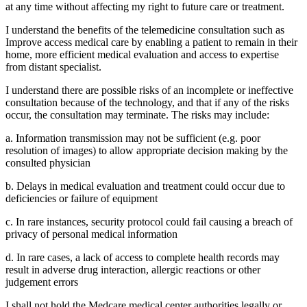
at any time without affecting my right to future care or treatment.
I understand the benefits of the telemedicine consultation such as
Improve access medical care by enabling a patient to remain in their
home, more efficient medical evaluation and access to expertise
from distant specialist.
I understand there are possible risks of an incomplete or ineffective
consultation because of the technology, and that if any of the risks
occur, the consultation may terminate. The risks may include:
a. Information transmission may not be sufficient (e.g. poor
resolution of images) to allow appropriate decision making by the
consulted physician
b. Delays in medical evaluation and treatment could occur due to
deficiencies or failure of equipment
c. In rare instances, security protocol could fail causing a breach of
privacy of personal medical information
d. In rare cases, a lack of access to complete health records may
result in adverse drug interaction, allergic reactions or other
judgement errors
I shall not hold the Medcare medical center authorities legally or