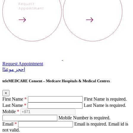
Request
Appointment
Request Appointment
احجز‍ موعدًا
teleMEDCARE Consent – Medcare Hospitals & Medical Centres
×
First Name
*
First Name is required.
Last Name
*
Last Name is required.
Mobile
*
Mobile Number is required.
Email
*
Email is required.
Email id is
not valid.