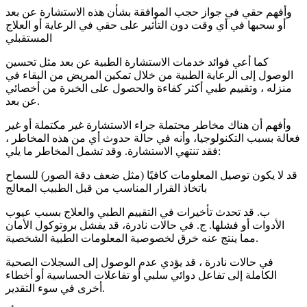
وأفهم حقي في جواز حجب الموافقة بشأن هذه الاستشارة عن بعد
أو سحبها في أي وقت دون التأثير على حقي في الرعاية أو العلاج
المستقبلي
كما أعي فوائد خدمات الاستشارة الطبية عن بعد مثل تحسين
الوصول إلى الرعاية الطبية من خلال تمكين المريض من البقاء في
منزله ، وتقييم طبي أكثر كفاءة والحصول على الخبرة من أخصائي
عن بعد.
وأفهم أن هناك مخاطر محتملة جراء الاستشارة غير مكتملة أو غير
فعالة بسبب التكنولوجيا، وأنه في حالة حدوث أي من هذه المخاطر ،
فقد تنتهي الاستشارة. وقد تشمل المخاطر ما يلي:
قد لا يكون توصيل المعلومات كافيًا (مثل ضعف دقة الصور) للسماح
باتخاذ القرار المناسب من قبل الطبيب المعالج
ب. قد تحدث تأخيرات في التقييم الطبي والعلاج بسبب عيوب
الأدوات أو فشلها. ج. في حالات نادرة، قد يفشل بروتوكول الأمان
مما ينتج عنه خرق لخصوصية المعلومات الطبية الشخصية.
في حالات نادرة ، قد يؤدي عدم الوصول إلى السجلات الصحية
الكاملة إلى تفاعل دوائي سلبي أو تفاعلات الحساسية أو أخطاء
أخرى في سوء التقدير.