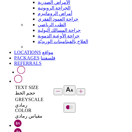
الأمراض الصدرية
الجراحة الروبوتية
أمراض الروماتيزم
جراحة العمود الفقري
الطب الرياضي
جراحة المسالك البولية
جراحة الأوعية الدموية
العلاج بالفيتامينات الوريديّة
LOCATIONS
مواقع
PACKAGES
فلسفتنا
REFERRALS
TEXT SIZE
حجم الخط
GREYSCALE
رمادي
COLOR
مقياس رمادي