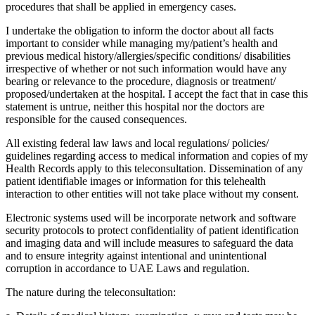
procedures that shall be applied in emergency cases.
I undertake the obligation to inform the doctor about all facts
important to consider while managing my/patient’s health and
previous medical history/allergies/specific conditions/ disabilities
irrespective of whether or not such information would have any
bearing or relevance to the procedure, diagnosis or treatment/
proposed/undertaken at the hospital. I accept the fact that in case this
statement is untrue, neither this hospital nor the doctors are
responsible for the caused consequences.
All existing federal law laws and local regulations/ policies/
guidelines regarding access to medical information and copies of my
Health Records apply to this teleconsultation. Dissemination of any
patient identifiable images or information for this telehealth
interaction to other entities will not take place without my consent.
Electronic systems used will be incorporate network and software
security protocols to protect confidentiality of patient identification
and imaging data and will include measures to safeguard the data
and to ensure integrity against intentional and unintentional
corruption in accordance to UAE Laws and regulation.
The nature during the teleconsultation: