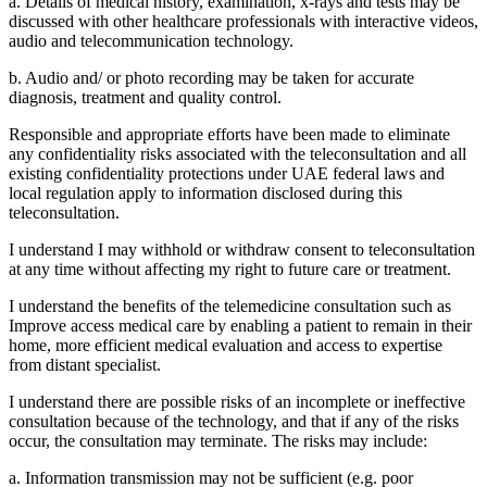
a. Details of medical history, examination, x-rays and tests may be
discussed with other healthcare professionals with interactive videos,
audio and telecommunication technology.
b. Audio and/ or photo recording may be taken for accurate
diagnosis, treatment and quality control.
Responsible and appropriate efforts have been made to eliminate
any confidentiality risks associated with the teleconsultation and all
existing confidentiality protections under UAE federal laws and
local regulation apply to information disclosed during this
teleconsultation.
I understand I may withhold or withdraw consent to teleconsultation
at any time without affecting my right to future care or treatment.
I understand the benefits of the telemedicine consultation such as
Improve access medical care by enabling a patient to remain in their
home, more efficient medical evaluation and access to expertise
from distant specialist.
I understand there are possible risks of an incomplete or ineffective
consultation because of the technology, and that if any of the risks
occur, the consultation may terminate. The risks may include:
a. Information transmission may not be sufficient (e.g. poor