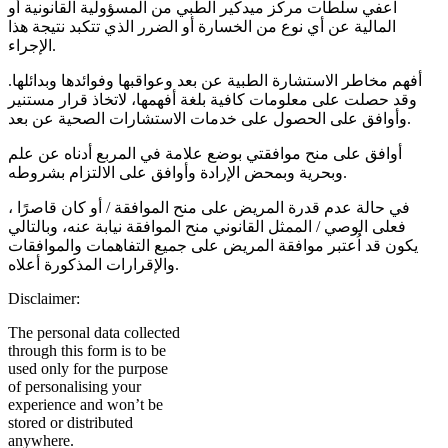
اعفي سلطات مركز ميدكير الطبي من المسؤولية القانونية أو
المالية عن أي نوع من الخسارة أو الضرر الذي تتكبد نتيجة هذا
الإجراء.
أفهم مخاطر الاستشارة الطبية عن بعد وعواقبها وفوائدها وبدائلها.
وقد حصلت على معلومات كافية بلغة أفهمها، لاتخاذ قرار مستنير
وأوافق على الحصول على خدمات الاستشارات الصحية عن بعد.
أوافق على منح موافقتي بوضع علامة في المربع أدناه عن علم
وبحرية وبمحض الإرادة وأوافق على الالتزام بشروطه.
في حالة عدم قدرة المريض على منح الموافقة / أو كان قاصرًا ،
فعلى الوصي / الممثل القانوني منح الموافقة نيابة عنه، وبالتالي
يكون قد اُعتبر موافقة المريض على جميع التفاهمات والموافقات
والإقرارات المذكورة أعلاه.
Disclaimer:
The personal data collected
through this form is to be
used only for the purpose
of personalising your
experience and won’t be
stored or distributed
anywhere.