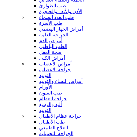
طب الطوارئ
الأذن والأنف والحنجرة
طب الغدد الصماء
طب الأسرة
أمراض الجهاز الهضمي
الجراحة العامة
أمراض الدم
الطب الباطني
صحة العقل
أمراض الكلى
أمراض الأعصاب
جراحة الاعصاب
التوليد
أمراض النساء والتوليد
الأورام
طب العيون
جراحة العظام
اليد والرسغ
التوليد
جراحة عظام الأطفال
طب الأطفال
العلاج الطبيعي
الجراحة التجميلية