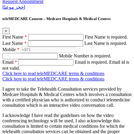
Request Appointment
احجز‍ موعدًا
teleMEDCARE Consent – Medcare Hospitals & Medical Centres
×
First Name
*
First Name is required.
Last Name
*
Last Name is required.
Mobile
*
Mobile Number is required.
Email
*
Email is required.
Email id is
not valid.
Click here to read teleMEDCARE terms & conditions
Click here to read teleMEDCARE terms & conditions
I agree to take the Telehealth Consultation services provided by
Medcare Hospitals & Medical Centres which involves a consultation
with a certified physician who is authorized to conduct telemedicine
consultation which is an interactive video conversation call.
I acknowledge I have read the guidelines on how the video
conferencing technology will be used. I also acknowledge this
consultation is limited to certain medical conditions for which the
telehealth consultation services can be obtained and the proper