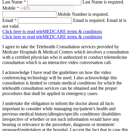
Last Name
*
Last Name is required.
Mobile
*
Mobile Number is required.
Email
*
Email is required.
Email id is
not valid.
Click here to read teleMEDCARE terms & conditions
Click here to read teleMEDCARE terms & conditions
I agree to take the Telehealth Consultation services provided by
Medcare Hospitals & Medical Centres which involves a consultation
with a certified physician who is authorized to conduct telemedicine
consultation which is an interactive video conversation call.
I acknowledge I have read the guidelines on how the video
conferencing technology will be used. I also acknowledge this
consultation is limited to certain medical conditions for which the
telehealth consultation services can be obtained and the proper
procedures that shall be applied in emergency cases.
I undertake the obligation to inform the doctor about all facts
important to consider while managing my/patient’s health and
previous medical history/allergies/specific conditions/ disabilities
irrespective of whether or not such information would have any
bearing or relevance to the procedure, diagnosis or treatment/
proposed/undertaken at the hospital. I accept the fact that in case this