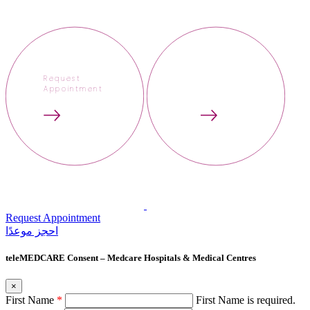
Request
Appointment
Request Appointment
احجز‍ موعدًا
teleMEDCARE Consent – Medcare Hospitals & Medical Centres
×
First Name
*
First Name is required.