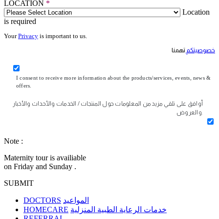
LOCATION
*
Location
is required
Your
Privacy
is important to us.
خصوصيتكم
تهمنا
I consent to receive more information about the products/services, events, news &
offers.
أوافق على تلقي مزيد من المعلومات حول المنتجات / الخدمات والأحداث والأخبار
والعروض.
Note :
Maternity tour is availiable
on Friday and Sunday .
SUBMIT
DOCTORS
المواعيد
HOMECARE
خدمات الرعاية الطبية المنزلية
REFERRAL