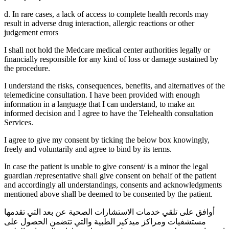
d. In rare cases, a lack of access to complete health records may
result in adverse drug interaction, allergic reactions or other
judgement errors
I shall not hold the Medcare medical center authorities legally or
financially responsible for any kind of loss or damage sustained by
the procedure.
I understand the risks, consequences, benefits, and alternatives of the
telemedicine consultation. I have been provided with enough
information in a language that I can understand, to make an
informed decision and I agree to have the Telehealth consultation
Services.
I agree to give my consent by ticking the below box knowingly,
freely and voluntarily and agree to bind by its terms.
In case the patient is unable to give consent/ is a minor the legal
guardian /representative shall give consent on behalf of the patient
and accordingly all understandings, consents and acknowledgments
mentioned above shall be deemed to be consented by the patient.
أوافق على تلقي خدمات الاستشارات الصحية عن بعد التي تقدمها
مستشفيات ومراكز ميدكير الطبية والتي تتضمن الحصول على