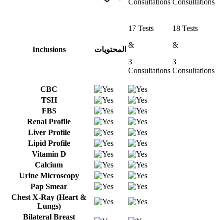
Consultations
Consultations
17 Tests
18 Tests
&
&
Inclusions
المحتويات
3
3
Consultations
Consultations
CBC
TSH
FBS
Renal Profile
Liver Profile
Lipid Profile
Vitamin D
Calcium
Urine Microscopy
Pap Smear
Chest X-Ray (Heart &
Lungs)
Bilateral Breast