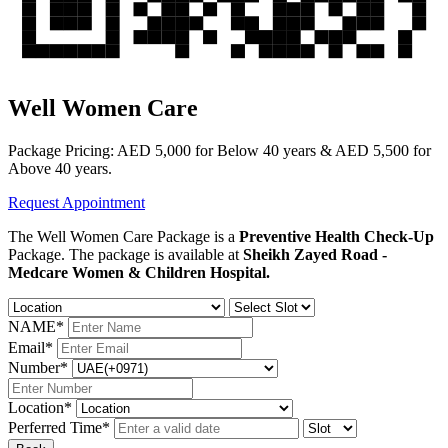
Well Women Care
Package Pricing: AED 5,000 for Below 40 years & AED 5,500 for
Above 40 years.
Request Appointment
The Well Women Care Package is a
Preventive Health Check-Up
Package. The package is available at
Sheikh Zayed Road -
Medcare Women & Children Hospital.
NAME
*
Email
*
Number
*
Location
*
Perferred Time
*