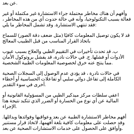
عن بعد.
وأفهم أن هناك مخاطر محتملة جراء الاستشارة غير مكتملة أو غير
فعالة بسبب التكنولوجيا، وأنه في حالة حدوث أي من هذه المخاطر ،
فقد تنتهي الاستشارة. وقد تشمل المخاطر ما يلي:
قد لا يكون توصيل المعلومات كافيًا (مثل ضعف دقة الصور) للسماح
باتخاذ القرار المناسب من قبل الطبيب المعالج
ب. قد تحدث تأخيرات في التقييم الطبي والعلاج بسبب عيوب
الأدوات أو فشلها. ج. في حالات نادرة، قد يفشل بروتوكول الأمان
مما ينتج عنه خرق لخصوصية المعلومات الطبية الشخصية.
في حالات نادرة ، قد يؤدي عدم الوصول إلى السجلات الصحية
الكاملة إلى تفاعل دوائي سلبي أو تفاعلات الحساسية أو أخطاء
أخرى في سوء التقدير.
اعفي سلطات مركز ميدكير الطبي من المسؤولية القانونية أو
المالية عن أي نوع من الخسارة أو الضرر الذي تتكبد نتيجة هذا
الإجراء.
أفهم مخاطر الاستشارة الطبية عن بعد وعواقبها وفوائدها وبدائلها.
وقد حصلت على معلومات كافية بلغة أفهمها، لاتخاذ قرار مستنير
وأوافق على الحصول على خدمات الاستشارات الصحية عن بعد.