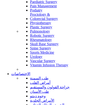
Paediatric Surgery
Pain Management
Podiatry
Proctology &
Colorectal Surgery
Physiotherapy
Plastic Surgery
Pulmonology
Robotic Surgery
Rheumatology
Skull Base Surgery
Spine Surgery
Sports Medicine
Urology
Vascular Surgery
Vitamin Infusion Therapy
الاختصاصات
طب السمنة
أمراض القلب
جراحة القولون والمستقيم
طب الأسنان
وجوه دينتو
الأمراض الجلدية
الحمية والنظام الغذائي