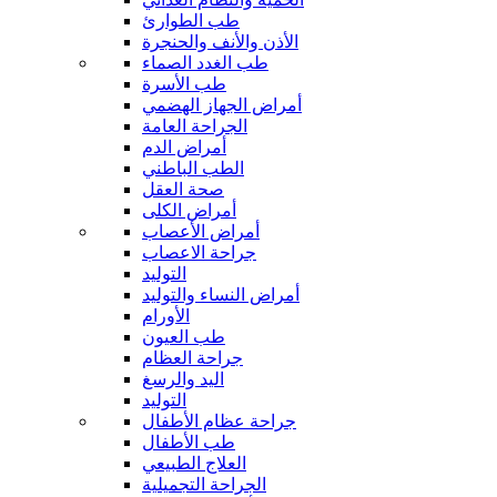
طب الطوارئ
الأذن والأنف والحنجرة
طب الغدد الصماء
طب الأسرة
أمراض الجهاز الهضمي
الجراحة العامة
أمراض الدم
الطب الباطني
صحة العقل
أمراض الكلى
أمراض الأعصاب
جراحة الاعصاب
التوليد
أمراض النساء والتوليد
الأورام
طب العيون
جراحة العظام
اليد والرسغ
التوليد
جراحة عظام الأطفال
طب الأطفال
العلاج الطبيعي
الجراحة التجميلية