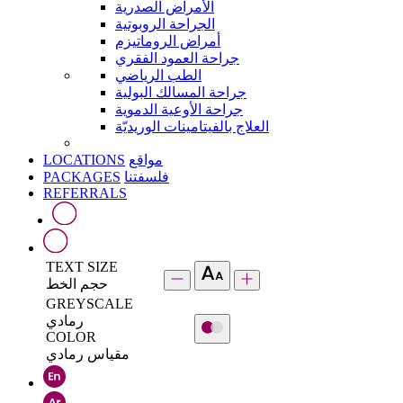
الأمراض الصدرية
الجراحة الروبوتية
أمراض الروماتيزم
جراحة العمود الفقري
الطب الرياضي
جراحة المسالك البولية
جراحة الأوعية الدموية
العلاج بالفيتامينات الوريديّة
LOCATIONS
مواقع
PACKAGES
فلسفتنا
REFERRALS
TEXT SIZE
حجم الخط
GREYSCALE
رمادي
COLOR
مقياس رمادي