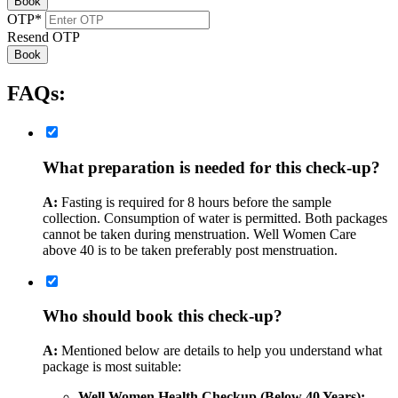
Book
OTP
*
Resend OTP
Book
FAQs:
What preparation is needed for this check-up?
A:
Fasting is required for 8 hours before the sample
collection. Consumption of water is permitted. Both packages
cannot be taken during menstruation. Well Women Care
above 40 is to be taken preferably post menstruation.
Who should book this check-up?
A:
Mentioned below are details to help you understand what
package is most suitable:
Well Women Health Checkup (Below 40 Years):