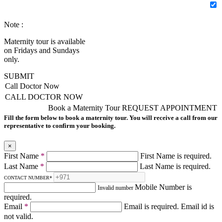
Note :
Maternity tour is available
on Fridays and Sundays
only.
SUBMIT
Call Doctor Now
CALL DOCTOR NOW
Book a Maternity Tour
REQUEST APPOINTMENT
Fill the form below to book a maternity tour. You will receive a call from our
representative to confirm your booking.
×
First Name
*
First Name is required.
Last Name
*
Last Name is required.
CONTACT NUMBER
*
Mobile Number is
Invalid number
required.
Email
*
Email is required.
Email id is
not valid.