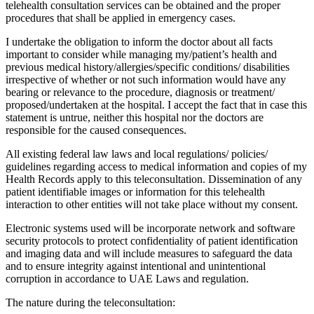
telehealth consultation services can be obtained and the proper
procedures that shall be applied in emergency cases.
I undertake the obligation to inform the doctor about all facts
important to consider while managing my/patient’s health and
previous medical history/allergies/specific conditions/ disabilities
irrespective of whether or not such information would have any
bearing or relevance to the procedure, diagnosis or treatment/
proposed/undertaken at the hospital. I accept the fact that in case this
statement is untrue, neither this hospital nor the doctors are
responsible for the caused consequences.
All existing federal law laws and local regulations/ policies/
guidelines regarding access to medical information and copies of my
Health Records apply to this teleconsultation. Dissemination of any
patient identifiable images or information for this telehealth
interaction to other entities will not take place without my consent.
Electronic systems used will be incorporate network and software
security protocols to protect confidentiality of patient identification
and imaging data and will include measures to safeguard the data
and to ensure integrity against intentional and unintentional
corruption in accordance to UAE Laws and regulation.
The nature during the teleconsultation: