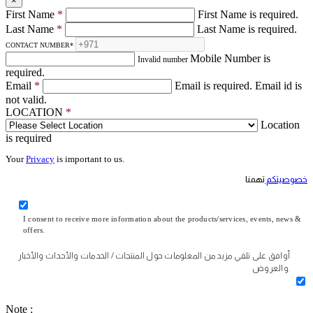
×
First Name
*
First Name is required.
Last Name
*
Last Name is required.
CONTACT NUMBER
*
Mobile Number is
Invalid number
required.
Email
*
Email is required.
Email id is
not valid.
LOCATION
*
Location
is required
Your
Privacy
is important to us.
خصوصيتكم
تهمنا
I consent to receive more information about the products/services, events, news &
offers.
أوافق على تلقي مزيد من المعلومات حول المنتجات / الخدمات والأحداث والأخبار
والعروض.
Note :