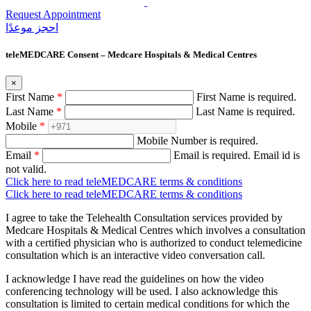
Request Appointment
احجز‍ موعدًا
teleMEDCARE Consent – Medcare Hospitals & Medical Centres
×
First Name
*
First Name is required.
Last Name
*
Last Name is required.
Mobile
*
Mobile Number is required.
Email
*
Email is required.
Email id is
not valid.
Click here to read teleMEDCARE terms & conditions
Click here to read teleMEDCARE terms & conditions
I agree to take the Telehealth Consultation services provided by
Medcare Hospitals & Medical Centres which involves a consultation
with a certified physician who is authorized to conduct telemedicine
consultation which is an interactive video conversation call.
I acknowledge I have read the guidelines on how the video
conferencing technology will be used. I also acknowledge this
consultation is limited to certain medical conditions for which the