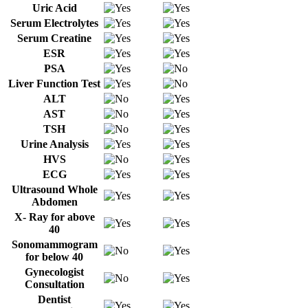
Uric Acid
Serum Electrolytes
Serum Creatine
ESR
PSA
Liver Function Test
ALT
AST
TSH
Urine Analysis
HVS
ECG
Ultrasound Whole
Abdomen
X- Ray for above
40
Sonomammogram
for below 40
Gynecologist
Consultation
Dentist