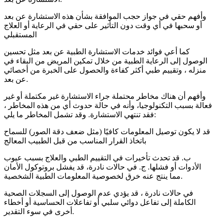
وأفهم حقي في جواز حجب الموافقة بشأن هذه الاستشارة عن بعد
أو سحبها في أي وقت دون التأثير على حقي في الرعاية أو العلاج
المستقبلي
كما أعي فوائد خدمات الاستشارة الطبية عن بعد مثل تحسين
الوصول إلى الرعاية الطبية من خلال تمكين المريض من البقاء في
منزله ، وتقييم طبي أكثر كفاءة والحصول على الخبرة من أخصائي
عن بعد.
وأفهم أن هناك مخاطر محتملة جراء الاستشارة غير مكتملة أو غير
فعالة بسبب التكنولوجيا، وأنه في حالة حدوث أي من هذه المخاطر ،
فقد تنتهي الاستشارة. وقد تشمل المخاطر ما يلي:
قد لا يكون توصيل المعلومات كافيًا (مثل ضعف دقة الصور) للسماح
باتخاذ القرار المناسب من قبل الطبيب المعالج
ب. قد تحدث تأخيرات في التقييم الطبي والعلاج بسبب عيوب
الأدوات أو فشلها. ج. في حالات نادرة، قد يفشل بروتوكول الأمان
مما ينتج عنه خرق لخصوصية المعلومات الطبية الشخصية.
في حالات نادرة ، قد يؤدي عدم الوصول إلى السجلات الصحية
الكاملة إلى تفاعل دوائي سلبي أو تفاعلات الحساسية أو أخطاء
أخرى في سوء التقدير.