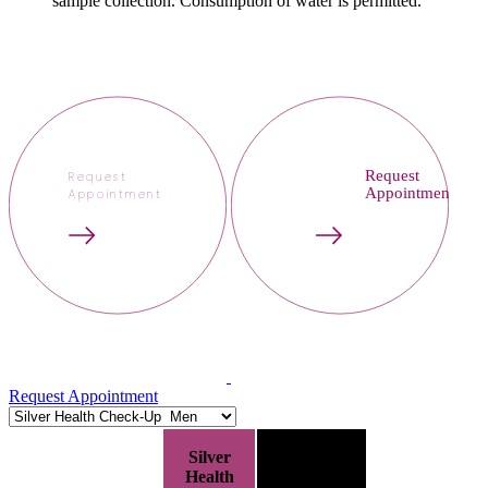
sample collection. Consumption of water is permitted.
Request
Request
Appointment
Appointment
Request Appointment
Silver
Silver Health
Health
Check-Up