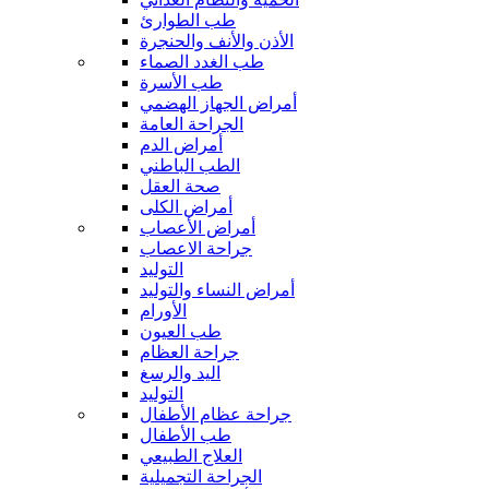
طب الطوارئ
الأذن والأنف والحنجرة
طب الغدد الصماء
طب الأسرة
أمراض الجهاز الهضمي
الجراحة العامة
أمراض الدم
الطب الباطني
صحة العقل
أمراض الكلى
أمراض الأعصاب
جراحة الاعصاب
التوليد
أمراض النساء والتوليد
الأورام
طب العيون
جراحة العظام
اليد والرسغ
التوليد
جراحة عظام الأطفال
طب الأطفال
العلاج الطبيعي
الجراحة التجميلية