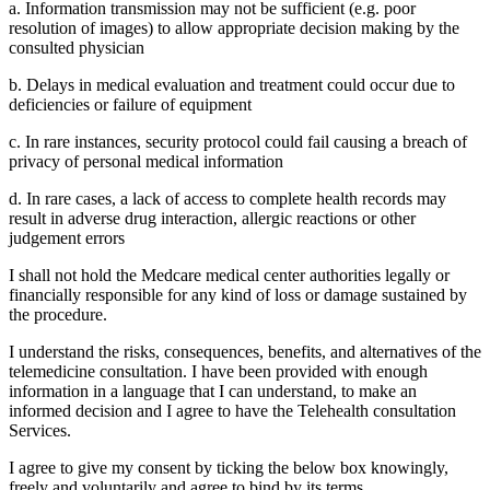
a. Information transmission may not be sufficient (e.g. poor
resolution of images) to allow appropriate decision making by the
consulted physician
b. Delays in medical evaluation and treatment could occur due to
deficiencies or failure of equipment
c. In rare instances, security protocol could fail causing a breach of
privacy of personal medical information
d. In rare cases, a lack of access to complete health records may
result in adverse drug interaction, allergic reactions or other
judgement errors
I shall not hold the Medcare medical center authorities legally or
financially responsible for any kind of loss or damage sustained by
the procedure.
I understand the risks, consequences, benefits, and alternatives of the
telemedicine consultation. I have been provided with enough
information in a language that I can understand, to make an
informed decision and I agree to have the Telehealth consultation
Services.
I agree to give my consent by ticking the below box knowingly,
freely and voluntarily and agree to bind by its terms.