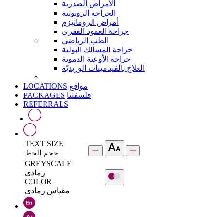
الأمراض الصدرية
الجراحة الروبوتية
أمراض الروماتيزم
جراحة العمود الفقري
الطب الرياضي
جراحة المسالك البولية
جراحة الأوعية الدموية
العلاج بالفيتامينات الوريديّة
LOCATIONS
مواقع
PACKAGES
فلسفتنا
REFERRALS
TEXT SIZE
حجم الخط
GREYSCALE
رمادي
COLOR
مقياس رمادي