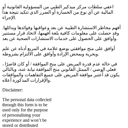
اعفي سلطات مركز ميدكير الطبي من المسؤولية القانونية أو
المالية عن أي نوع من الخسارة أو الضرر الذي تتكبد نتيجة هذا
الإجراء.
أفهم مخاطر الاستشارة الطبية عن بعد وعواقبها وفوائدها وبدائلها.
وقد حصلت على معلومات كافية بلغة أفهمها، لاتخاذ قرار مستنير
وأوافق على الحصول على خدمات الاستشارات الصحية عن بعد.
أوافق على منح موافقتي بوضع علامة في المربع أدناه عن علم
وبحرية وبمحض الإرادة وأوافق على الالتزام بشروطه.
في حالة عدم قدرة المريض على منح الموافقة / أو كان قاصرًا ،
فعلى الوصي / الممثل القانوني منح الموافقة نيابة عنه، وبالتالي
يكون قد اُعتبر موافقة المريض على جميع التفاهمات والموافقات
والإقرارات المذكورة أعلاه.
Disclaimer:
The personal data collected
through this form is to be
used only for the purpose
of personalising your
experience and won’t be
stored or distributed