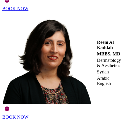
BOOK NOW
Reem Al
Kaddah
MBBS, MD
Dermatology
& Aesthetics
Syrian
Arabic,
English
BOOK NOW