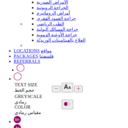
الأمراض الصدرية
الجراحة الروبوتية
أمراض الروماتيزم
جراحة العمود الفقري
الطب الرياضي
جراحة المسالك البولية
جراحة الأوعية الدموية
العلاج بالفيتامينات الوريديّة
LOCATIONS
مواقع
PACKAGES
فلسفتنا
REFERRALS
TEXT SIZE
حجم الخط
GREYSCALE
رمادي
COLOR
مقياس رمادي