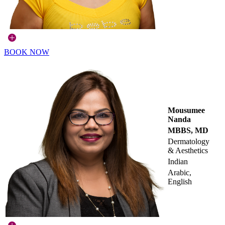
BOOK NOW
Mousumee
Nanda
MBBS, MD
Dermatology
& Aesthetics
Indian
Arabic,
English