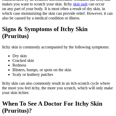
makes you want to scratch your skin. Itchy
skin rash
can occur
on any part of your body. It is most often a result of dry skin, in
which case moisturizing the skin can provide relief. However, it can
also be caused by a medical condition or illness.
Signs & Symptoms of Itchy Skin
(Pruritus)
Itchy skin is commonly accompanied by the following symptoms:
Dry skin
Cracked skin
Redness
Blisters, bumps, or spots on the skin
Scaly or leathery patches
Itchy skin can also commonly result in an itch-scratch cycle where
the more you feel itchy, the more you scratch, which will only make
your skin itchier.
When To See A Doctor For Itchy Skin
(Pruritus)?