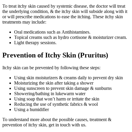
To treat itchy skin caused by systemic disease, the doctor will treat
the underlying condition, & the itchy skin will subside along with it
or will prescribe medications to ease the itching. These itchy skin
treatments may include:
Oral medications such as Antihistamines.
Topical creams such as hydro cortisone & moisturizer cream.
Light therapy sessions.
Prevention of Itchy Skin (Pruritus)
Itchy skin can be prevented by following these steps:
Using skin moisturizers & creams daily to prevent dry skin
Moisturizing the skin after taking a shower
Using sunscreen to prevent skin damage & sunburns
Showering/bathing in lukewarm water
Using soap that won’t harm or irritate the skin
Reducing the use of synthetic fabrics & wool
Using a humidifier
To understand more about the possible causes, treatment &
prevention of itchy skin, get in touch with us.