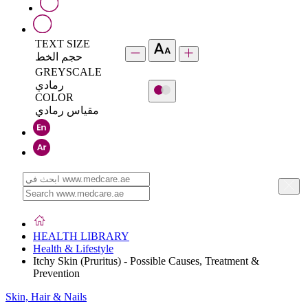
TEXT SIZE
حجم الخط
GREYSCALE
رمادي
COLOR
مقياس رمادي
HEALTH LIBRARY
Health & Lifestyle
Itchy Skin (Pruritus) - Possible Causes, Treatment &
Prevention
Skin, Hair & Nails