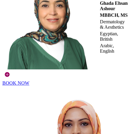
Ghada Ehsan
Ashour
MBBCH, MS
Dermatology
& Aesthetics
Egyptian,
British
Arabic,
English
BOOK NOW