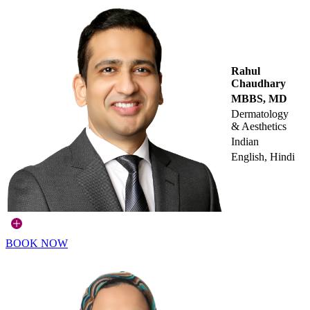
Rahul
Chaudhary
MBBS, MD
Dermatology
& Aesthetics
Indian
English, Hindi
BOOK NOW