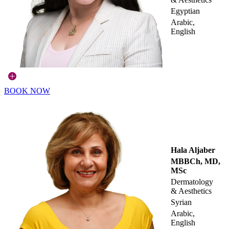
Egyptian
Arabic,
English
BOOK NOW
Hala Aljaber
MBBCh, MD,
MSc
Dermatology
& Aesthetics
Syrian
Arabic,
English