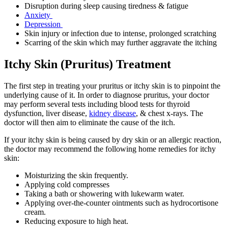
Disruption during sleep causing tiredness & fatigue
Anxiety
Depression
Skin injury or infection due to intense, prolonged scratching
Scarring of the skin which may further aggravate the itching
Itchy Skin (Pruritus) Treatment
The first step in treating your pruritus or itchy skin is to pinpoint the
underlying cause of it. In order to diagnose pruritus, your doctor
may perform several tests including blood tests for thyroid
dysfunction, liver disease,
kidney disease
, & chest x-rays. The
doctor will then aim to eliminate the cause of the itch.
If your itchy skin is being caused by dry skin or an allergic reaction,
the doctor may recommend the following home remedies for itchy
skin:
Moisturizing the skin frequently.
Applying cold compresses
Taking a bath or showering with lukewarm water.
Applying over-the-counter ointments such as hydrocortisone
cream.
Reducing exposure to high heat.