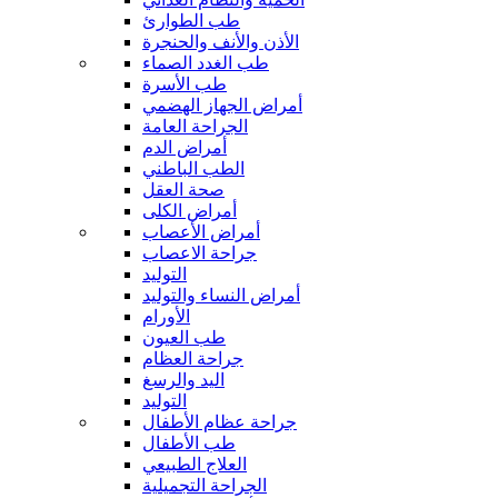
طب الطوارئ
الأذن والأنف والحنجرة
طب الغدد الصماء
طب الأسرة
أمراض الجهاز الهضمي
الجراحة العامة
أمراض الدم
الطب الباطني
صحة العقل
أمراض الكلى
أمراض الأعصاب
جراحة الاعصاب
التوليد
أمراض النساء والتوليد
الأورام
طب العيون
جراحة العظام
اليد والرسغ
التوليد
جراحة عظام الأطفال
طب الأطفال
العلاج الطبيعي
الجراحة التجميلية