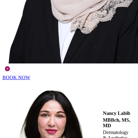
BOOK NOW
Nancy Labib
MBBch, MS,
MD
Dermatology
& Aesthetics