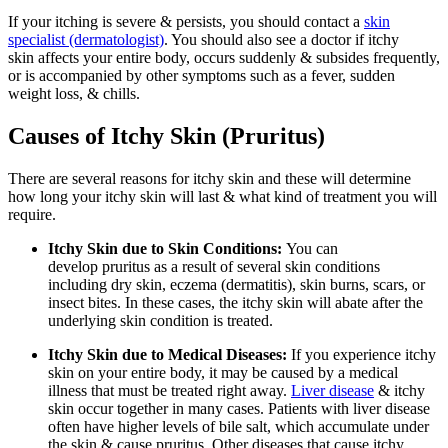
If your itching is severe & persists, you should contact a
skin
specialist (dermatologist)
. You should also see a doctor if itchy
skin affects your entire body, occurs suddenly & subsides frequently,
or is accompanied by other symptoms such as a fever, sudden
weight loss, & chills.
Causes of Itchy Skin (Pruritus)
There are several reasons for itchy skin and these will determine
how long your itchy skin will last & what kind of treatment you will
require.
Itchy Skin due to Skin Conditions:
You can
develop pruritus as a result of several skin conditions
including dry skin, eczema (dermatitis), skin burns, scars, or
insect bites. In these cases, the itchy skin will abate after the
underlying skin condition is treated.
Itchy Skin due to Medical Diseases:
If you experience itchy
skin on your entire body, it may be caused by a medical
illness that must be treated right away.
Liver disease
& itchy
skin occur together in many cases. Patients with liver disease
often have higher levels of bile salt, which accumulate under
the skin & cause pruritus. Other diseases that cause itchy