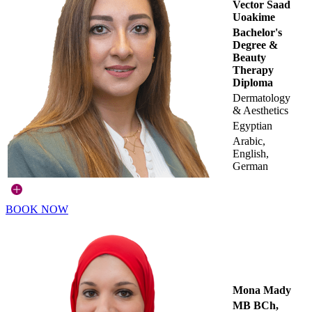
Vector Saad
Uoakime
Bachelor's
Degree &
Beauty
Therapy
Diploma
Dermatology
& Aesthetics
Egyptian
Arabic,
English,
German
BOOK NOW
Mona Mady
MB BCh,