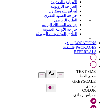
الأمراض الصدرية
الجراحة الروبوتية
أمراض الروماتيزم
جراحة العمود الفقري
الطب الرياضي
جراحة المسالك البولية
جراحة الأوعية الدموية
العلاج بالفيتامينات الوريديّة
LOCATIONS
مواقع
PACKAGES
فلسفتنا
REFERRALS
TEXT SIZE
حجم الخط
GREYSCALE
رمادي
COLOR
مقياس رمادي