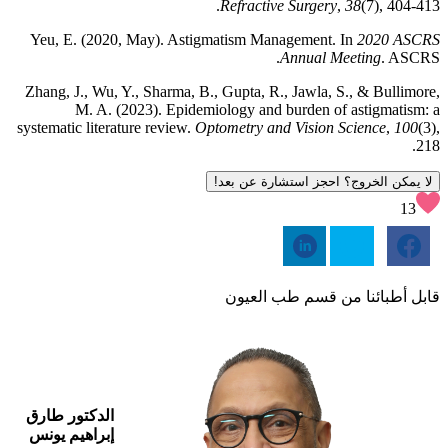
Refractive Surgery
,
38
(7), 404-413.
Yeu, E. (2020, May). Astigmatism Management. In
2020 ASCRS
Annual Meeting
. ASCRS.
Zhang, J., Wu, Y., Sharma, B., Gupta, R., Jawla, S., & Bullimore,
M. A. (2023). Epidemiology and burden of astigmatism: a
systematic literature review.
Optometry and Vision Science
,
100
(3),
218.
لا يمكن الخروج؟ احجز استشارة عن بعد!
13
قابل أطبائنا من قسم طب العيون
الدكتور طارق
إبراهيم يونس