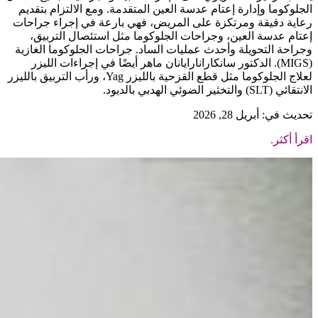
الجلوكوما وإدارة إعتام عدسة العين المتقدمة. ومع الالتزام بتقديم
رعاية دقيقة ومرتكزة على المريض، فهي بارعة في إجراء جراحات
إعتام عدسة العين، وجراحات الجلوكوما مثل استئصال التربيق،
وجراحة التحويلة وأحدث عمليات الساد. جراحات الجلوكوما الغازية
(MIGS). الدكتور سانكارانارايانان ماهر أيضًا في إجراءات الليزر
لعلاج الجلوكوما مثل قطع القزحية بالليزر Yag، ورأب التربيق بالليزر
الانتقائي (SLT) والتخثير الضوئي الهدبي بالديود.
تحديث في: أبريل 28, 2026
اقرأ أكثر.