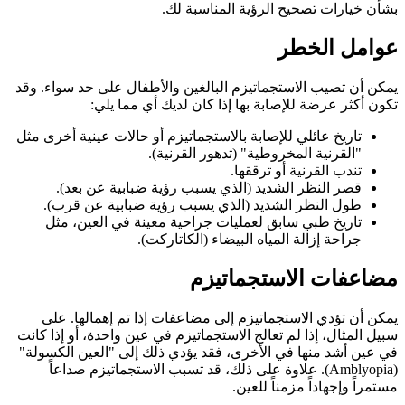
بشأن خيارات تصحيح الرؤية المناسبة لك.
عوامل الخطر
يمكن أن تصيب الاستجماتيزم البالغين والأطفال على حد سواء. وقد
تكون أكثر عرضة للإصابة بها إذا كان لديك أي مما يلي:
تاريخ عائلي للإصابة بالاستجماتيزم أو حالات عينية أخرى مثل
"القرنية المخروطية" (تدهور القرنية).
تندب القرنية أو ترققها.
قصر النظر الشديد (الذي يسبب رؤية ضبابية عن بعد).
طول النظر الشديد (الذي يسبب رؤية ضبابية عن قرب).
تاريخ طبي سابق لعمليات جراحية معينة في العين، مثل
جراحة إزالة المياه البيضاء (الكاتاركت).
مضاعفات الاستجماتيزم
يمكن أن تؤدي الاستجماتيزم إلى مضاعفات إذا تم إهمالها. على
سبيل المثال، إذا لم تعالج الاستجماتيزم في عين واحدة، أو إذا كانت
في عين أشد منها في الأخرى، فقد يؤدي ذلك إلى "العين الكسولة"
(Amblyopia). علاوة على ذلك، قد تسبب الاستجماتيزم صداعاً
مستمراً وإجهاداً مزمناً للعين.