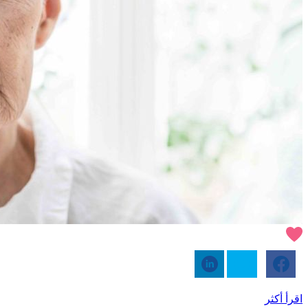
اقرأ أكثر