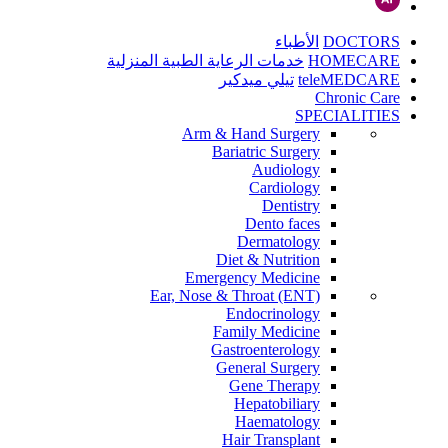
DOCTORS
الأطباء
HOMECARE
خدمات الرعاية الطبية المنزلية
teleMEDCARE
تيلي ميدكير
Chronic Care
SPECIALITIES
Arm & Hand Surgery
Bariatric Surgery
Audiology
Cardiology
Dentistry
Dento faces
Dermatology
Diet & Nutrition
Emergency Medicine
Ear, Nose & Throat (ENT)
Endocrinology
Family Medicine
Gastroenterology
General Surgery
Gene Therapy
Hepatobiliary
Haematology
Hair Transplant