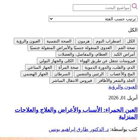
الكل
الكل
اضطراب النوم
هرمون
الصحة النفسية
العيون والرؤية
صحة الفم
العدوى المنقولة جنسيًا والأمراض المنقولة جنسيًا
أمراض الكبد
العظام، والمفاصل، والعضلات
فيروسات تنتقل عن طريق الهواء
الكلى والجهاز البولي
الدم، والقلب، والدورة الدموية
صحة المرأة
الجهاز المناعي
المخ والأعصاب
الرئتين والتنفس
السرطان
الجهاز الهضمي
الجلد والشعر والأظافر
فيروس الانتقال المباشر
العيون والرؤية
أبريل 01, 2026
العين الحمراء: الأسباب والأعراض والعلاج والعلاجات
المنزلية
كتب بواسطة:
د. الدكتور طارق إبراهيم يونس