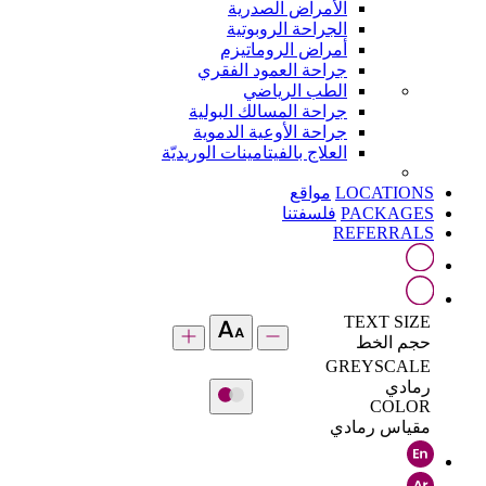
الأمراض الصدرية
الجراحة الروبوتية
أمراض الروماتيزم
جراحة العمود الفقري
الطب الرياضي
جراحة المسالك البولية
جراحة الأوعية الدموية
العلاج بالفيتامينات الوريديّة
LOCATIONS
مواقع
PACKAGES
فلسفتنا
REFERRALS
TEXT SIZE
حجم الخط
GREYSCALE
رمادي
COLOR
مقياس رمادي