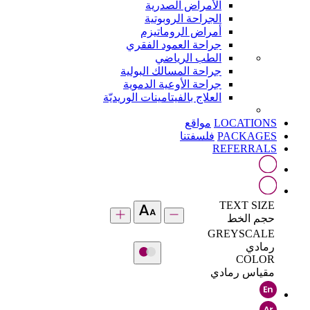
الأمراض الصدرية
الجراحة الروبوتية
أمراض الروماتيزم
جراحة العمود الفقري
الطب الرياضي
جراحة المسالك البولية
جراحة الأوعية الدموية
العلاج بالفيتامينات الوريديّة
LOCATIONS
مواقع
PACKAGES
فلسفتنا
REFERRALS
TEXT SIZE
حجم الخط
GREYSCALE
رمادي
COLOR
مقياس رمادي