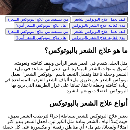
كيف يعمل علاج البوتوكس للشعر
من يستفيد من علاج البوتوكس للشعر؟
مدى فعالية علاج الشعر بالبوتوكس
هل علاج البوتوكس للشعر آمن؟
كيف يعمل علاج البوتوكس للشعر
من يستفيد من علاج البوتوكس للشعر؟
مدى فعالية علاج الشعر بالبوتوكس
هل علاج البوتوكس للشعر آمن؟
ما هو علاج الشعر بالبوتوكس؟
مثل الجلد، يتقدم في العمر شعر الرأس ويفقد كثافته ونعومته.
تُسوق منتجات الشعر المبتكرة التي تدعي أنها تساعد في ملء
الشعر وجعله ناعمًا وتقليل التجعد باسم "بوتوكس الشعر". يعمل
بوتوكس الشعر عن طريق ملء ألياف الشعر الفردية للمساعدة في
زيادة كثافته وجعله ناعمًا، تمامًا على غرار الطريقة التي يريح بها
البوتوكس العضلات وينعم البشرة.
أنواع علاج الشعر بالبوتوكس
يعتبر علاج البوتوكس للشعر ببساطة إجراءً لترطيب الشعر بعمق،
حيث يُملأ ألياف الشعر بمادة مثل الكيراتين. لجعل الشعر يبدو أكثر
امتلاءً ولمعانًا، يتم ملء أي مناطق رقيقة أو مكسورة على كل خصلة