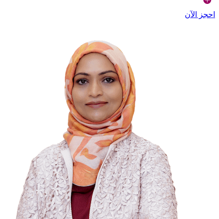
احجز الآن