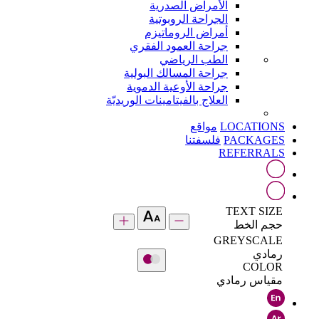
الأمراض الصدرية
الجراحة الروبوتية
أمراض الروماتيزم
جراحة العمود الفقري
الطب الرياضي
جراحة المسالك البولية
جراحة الأوعية الدموية
العلاج بالفيتامينات الوريديّة
LOCATIONS
مواقع
PACKAGES
فلسفتنا
REFERRALS
TEXT SIZE
حجم الخط
GREYSCALE
رمادي
COLOR
مقياس رمادي