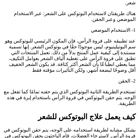
شعر.
هناك طريقتان لاستخدام البوتوكس على الشعر: عبر الاستخدام
الموضعي وعبر الحقن.
1- الاستخدام الموضعي
عند تطبيقه على فروة الرأس، فإن المكون الرئيسي للبوتوكس وهو
سم البوتيلينيوم، ليس موجودًا حقًا في بوتوكس الشعر. إنها تسمية
مستندة إلى كيفية عمل المنتج بدلاً من ذلك. تعمل المنتجات التي
تطبق على فروة الرأس على تغطية ألياف الشعر بعوامل التكيف،
مما يعطي انطباعًا بأن الشعر أكثر كثافة. قد يكون الشعر الخفيف
أقل وضوحًا لبضعة أشهر، ولكن التأثيرات مؤقتة فقط
2- الحقن
تستخدم الطريقة الثانية البوتوكس الذي يتم حقنه تمامًا كما تفعل مع
الوجه. يتم حقن البوتوكس في فروة الرأس باستخدام إبرة في هذه
الطريقة.
كيف يعمل علاج البوتوكس للشعر
بشكل مشابه لطريقة استخدامه على الوجه، يتم حقن البوتوكس في
فروة الرأس. لاسترخاء العضلات، قام الباحثون بحقن البوتوكس في