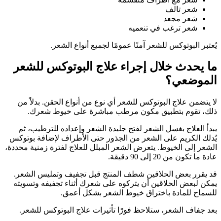
شعر تالف
شعر مجعد
شعر ترغب في تنعميه
يُعتبر البوتوكس للشعر آمنًا عمومًا لجميع أنواع الشعر.
ما يحدث خلال إجراء علاج البوتوكس للشعر
الموضعي؟
لا يتضمن علاج البوتوكس للشعر أي نوع من أنواع الحقن. بدلاً من
ذلك، تقوم بتطبيق مكون مرطب مباشرة على خيوط شعرك.
يبدأ العلاج بغسل الشعر لفتح جليدة الشعر وإعداده للترطيب، ثم
يُدلك الكريم على الشعر من الجذور حتى الأطراف لإضافة بوتوكس
الشعر إلى الخيوط. يتعرض الشعر المبلل للعلاج لفترة زمنية محددة،
عادة ما تكون من 20 إلى 90 دقيقة.
قد يقرر بعض الحلاقين شطف المنتج قبل تجفيف وتمليس الشعر.
يمكن لبعض الحلاقين أن يتركوه على شعرك أثناء تجفيفه وتسويته
للسماح للمادة باختراق خيوط الشعر بشكل أعمق.
بعد جفاف الشعر، ستلاحظ فورًا تأثيرات علاج البوتوكس للشعر.