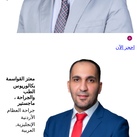
احجز الآن
معتز القواسمة
بكالوريوس
الطب
والجراحة ،
ماجستير
جراحة العظام
الأردنية
الإنجليزية,
العربية