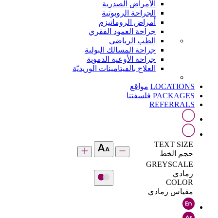
الأمراض الصدرية
الجراحة الروبوتية
أمراض الروماتيزم
جراحة العمود الفقري
الطب الرياضي
جراحة المسالك البولية
جراحة الأوعية الدموية
العلاج بالفيتامينات الوريديّة
LOCATIONS
مواقع
PACKAGES
فلسفتنا
REFERRALS
TEXT SIZE
حجم الخط
GREYSCALE
رمادي
COLOR
مقياس رمادي