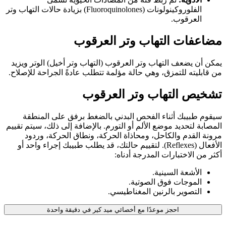
الفلوروكينولونات (Fluoroquinolones) بزيادة حالات التهاب وتر
العرقوب.
مضاعفات التهاب وتر العرقوب
يمكن أن يضعف التهاب وتر العرقوب (التهاب وتر أخيل) الوتر ويزيد
من قابليته للتمزق، وهي حالة مؤلمة تتطلب عادةً الجراحة للإصلاح.
تشخيص التهاب وتر العرقوب
سيقوم طبيبك أثناء الفحص البدني بالضغط برفق على المنطقة
المصابة لتحديد موضع الألم أو التورم. بالإضافة إلى ذلك، سيتم تقييم
مرونة القدم والكاحل، ومحاذاة الحركة، ونطاق الحركة، وردود
الأفعال (Reflexes). لتقييم حالتك، قد يطلب طبيبك إجراء واحد أو
أكثر من الاختبارات المدرجة أدناه:
الأشعة السينية.
الموجات فوق الصوتية.
التصوير بالرنين المغناطيسي.
احجز موعدًا مع أخصائي ميد كير في دقيقة واحدة