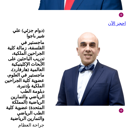
احجز الآن
(دوام جزئي) علي
شير باجوا
ماجستير في
الفلسفة، زمالة كلية
الجراحين الملكية،
تدريب الباحثين على
الأبحاث الإكلينيكية
العالمية (هارفارد)،
ماجستير في العلوم،
عضوية كلية الجراحين
الملكية بإدنبرة،
دبلومة الطب
الرياضي والتمارين
الرياضية (المملكة
المتحدة) عضوية كلية
الطب الرياضي
والتمارين الرياضية
جراحة العظام