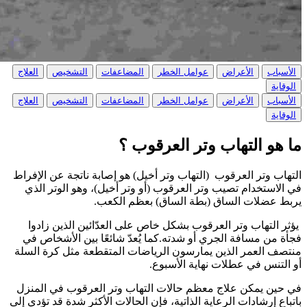
الأسباب
الأعراض
عوامل الخطر
المضاعفات
التشخيص
العلاج
الوقاية
الأسباب
الأعراض
عوامل الخطر
المضاعفات
التشخيص
العلاج
الوقاية
ما هو التهاب وتر العرقوب ؟
التهاب وتر العرقوب (التهاب وتر أخيل) هو إصابة ناتجة عن الإفراط
في الاستخدام تصيب وتر العرقوب (أو وتر أخيل)، وهو الوتر الذي
يربط عضلات الساق (بطة الساق) بعظم الكعب.
يؤثر التهاب وتر العرقوب بشكل خاص على العدّائين الذين زادوا
فجأة من مسافة الجري أو شدته.كما يُعدّ شائعًا بين الأشخاص في
منتصف العمر الذين يمارسون الرياضات المتقطعة مثل كرة السلة
أو التنس في عطلات نهاية الأسبوع.
في حين يمكن علاج معظم حالات التهاب وتر العرقوب في المنزل
باتباع إرشادات الرعاية الذاتية، فإن الحالات الأكثر شدة قد تؤدي إلى