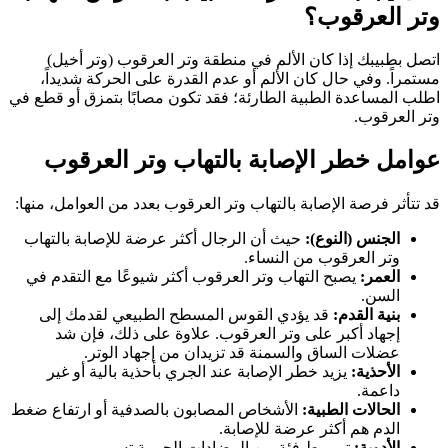
وتر العرقوب؟
اتصل بطبيبك إذا كان الألم في منطقة وتر العرقوب (وتر أخيل)
مستمراً. وفي حال كان الألم أو عدم القدرة على الحركة شديداً،
اطلب المساعدة الطبية الطارئة؛ فقد تكون مصابًا بتمزق أو قطع في
وتر العرقوب.
عوامل خطر الإصابة بالتهاب وتر العرقوب
قد تتأثر فرصة الإصابة بالتهاب وتر العرقوب بعدد من العوامل، منها:
الجنس (النوع):
حيث أن الرجال أكثر عرضة للإصابة بالتهاب
وتر العرقوب من النساء.
العمر:
يصبح التهاب وتر العرقوب أكثر شيوعًا مع التقدم في
السن.
بنية القدم:
قد يؤدي القوس المسطح الطبيعي لقدمك إلى
إجهاد أكبر على وتر العرقوب. علاوة على ذلك، فإن شد
عضلات الساق والسمنة قد تزيدان من إجهاد الوتر.
الأحذية:
يزيد خطر الإصابة عند الجري بأحذية بالية أو غير
داعمة.
الحالات الطبية:
الأشخاص المصابون بالصدفية أو ارتفاع ضغط
الدم هم أكثر عرضة للإصابة.
الأدوية:
تم ربط فئة من المضادات الحيوية تسمى