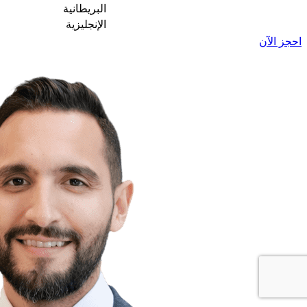
البريطانية
الإنجليزية
احجز الآن