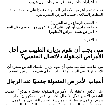
إفرازات ذات رائحة غريبة أو ذات لون غريب
قد لا تقتصر أعراض الأمراض المنقولة جنسيًا على منطقة العانة.
المظاهر الشائعة، حسب المرض المعين، هي:
الحمى (ارتفاع درجة الحرارة)
طفح جلدي، أو بثور، على أجزاء أخرى من الجسم مثل الفم
أعراض تشبه أعراض الأنفلونزا
الإجهاد
متى يجب أن تقوم بزيارة الطبيب من أجل
الأمراض المنقولة بالاتصال الجنسي؟
من الناحية المثالية، يجب أن تقوم بزيارة طبيبك الخاص بمجرد أن
تلاحظ تهيجًا في الجلد، أو تقرحات، أو أي شيء خارج عن المعتاد.
أسباب الأمراض المنقولة جنسيًا عند الرجال
على عكس الاعتقاد بأن الأمراض المنقولة جنسيًا لا يمكن أن تصيب
الشخص إلا من خلال الاتصال الجنسي، فمن الممكن أن تصاب
بمرض منقول جنسيًا أثناء ممارسة الجنس الشرجي أو الفموي.
تحدث الأمراض المنقولة جنسيًا تحدث بسبب البكتيريا والفيروسات