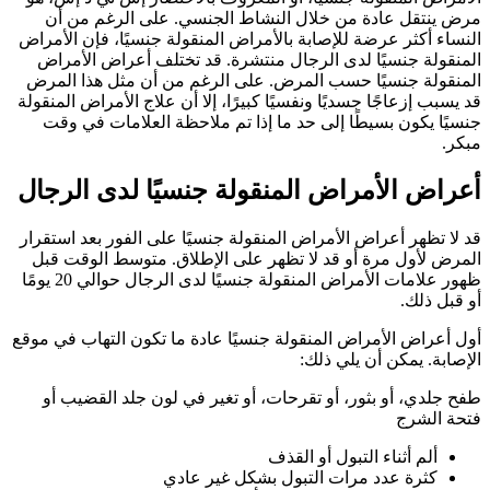
مرض ينتقل عادة من خلال النشاط الجنسي. على الرغم من أن
النساء أكثر عرضة للإصابة بالأمراض المنقولة جنسيًا، فإن الأمراض
المنقولة جنسيًا لدى الرجال منتشرة. قد تختلف أعراض الأمراض
المنقولة جنسيًا حسب المرض. على الرغم من أن مثل هذا المرض
قد يسبب إزعاجًا جسديًا ونفسيًا كبيرًا، إلا أن علاج الأمراض المنقولة
جنسيًا يكون بسيطًا إلى حد ما إذا تم ملاحظة العلامات في وقت
مبكر.
أعراض الأمراض المنقولة جنسيًا لدى الرجال
قد لا تظهر أعراض الأمراض المنقولة جنسيًا على الفور بعد استقرار
المرض لأول مرة أو قد لا تظهر على الإطلاق. متوسط ​​الوقت قبل
ظهور علامات الأمراض المنقولة جنسيًا لدى الرجال حوالي 20 يومًا
أو قبل ذلك.
أول أعراض الأمراض المنقولة جنسيًا عادة ما تكون التهاب في موقع
الإصابة. يمكن أن يلي ذلك:
طفح جلدي، أو بثور، أو تقرحات، أو تغير في لون جلد القضيب أو
فتحة الشرج
ألم أثناء التبول أو القذف
كثرة عدد مرات التبول بشكل غير عادي