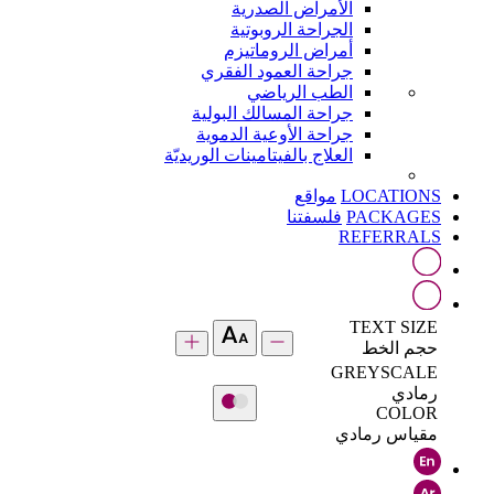
الأمراض الصدرية
الجراحة الروبوتية
أمراض الروماتيزم
جراحة العمود الفقري
الطب الرياضي
جراحة المسالك البولية
جراحة الأوعية الدموية
العلاج بالفيتامينات الوريديّة
LOCATIONS
مواقع
PACKAGES
فلسفتنا
REFERRALS
TEXT SIZE
حجم الخط
GREYSCALE
رمادي
COLOR
مقياس رمادي