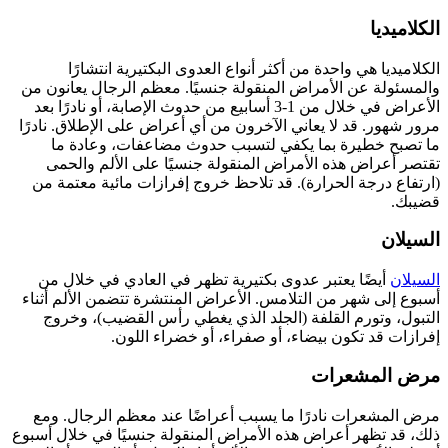
الكلاميديا
الكلاميديا ​​هي واحدة من أكثر أنواع العدوى البكتيرية انتشارًا
والمسئولة عن الأمراض المنقولة جنسيًا. معظم الرجال يعانون من
الأعراض في خلال من 1-3 أسابيع من حدوث الإصابة، أو نادرًا بعد
مرور شهور. قد لا يعاني الآخرون من أي أعراض على الإطلاق. نادرًا
ما تصبح خطيرة بما يكفي لتسبب حدوث مضاعفات، وعادة ما
تقتصر أعراض هذه الأمراض المنقولة جنسيًا على الألم والحمى
(ارتفاع درجة الحرارة). قد تلاحظ خروج إفرازات مائية معتمة من
قضيبك.
السيلان
السيلان
أيضًا يعتبر عدوى بكتيرية تظهر في العادي في خلال من
أسبوع إلى شهر من التلامس. الأعراض المنتشرة تتضمن الألم أثناء
التبول، وتورم القلفة (الجلد الذي يغطي رأس القضيب)، وخروج
إفرازات قد تكون بيضاء، أو صفراء، أو خضراء اللون.
مرض المشعرات
مرض المشعرات نادرًا ما يسبب أعراضًا عند معظم الرجال. ومع
ذلك، قد تظهر أعراض هذه الأمراض المنقولة جنسيًا في خلال أسبوع