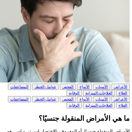
الأعراض
الأسباب
الأنواع
الفحص
عوامل-الخطر
المضاعفات
العلاج
العلاجات-المنزلية
الوقاية
الأعراض
الأسباب
الأنواع
الفحص
عوامل-الخطر
المضاعفات
العلاج
العلاجات-المنزلية
الوقاية
ما هي الأمراض المنقولة جنسيًا؟
الأمراض المنقولة جنسيًا، أو المعروف بالاختصار إس تي د إس، هو