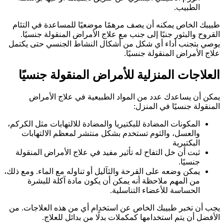
الطبيب.
طبيبك الخاص يمكنه أن يصف مرهمًا موضعيًا للمساعدة في التئام
القروح والبثور جنبًا إلى جنب مع علاج الأمراض المنقولة جنسيًا.
يوصي بتجنب أداء أي شكل من أشكال النشاط الجنسي حتى يكتمل
علاج الأمراض المنقولة جنسيًا.
العلاجات المنزلية للأمراض المنقولة جنسيًا
يمكن أن يساعدك عدد من المواد الطبيعية في علاج الأمراض
المنقولة جنسيًا في المنزل:
المكونات المضادة للبكتيريا والمضادة للالتهابات مثل الكركم،
والعسل، والثوم تستخدم بشكل منتشر لمعظم الالتهابات
البكتيرية
ثبت أن خل التفاح له تأثير مفيد في علاج الأمراض المنقولة
جنسيًا.
يمكن وضعه على القرحة والثآليل أو تناوله مع الماء. ومع ذلك،
من المهم ملاحظة أنه يمكن أن يكون مادة آكلة للبشرة
الحساسة للأعضاء التناسلية.
يجب أن تخبر طبيبك الخاص عن استخدام أي من هذه العلاجات. من
الأفضل أن يتم استخدامها كمكملات بدلًا من بدائل للعلاج.