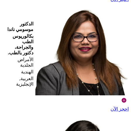
الدكتور
موسومي ناندا
بكالوريوس
الطب
والجراحة،
دكتور بالطب.
الأمراض
الجلدية
الهندية
العربية,
الإنجليزية
احجز الآن