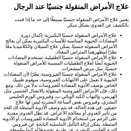
علاج الأمراض المنقولة جنسيًا عند الرجال
يعتبر علاج الأمراض المنقولة جنسيًا بسيطًا إلى حد ما إذا قمت
بالكشف عن العدوى بشكل مبكر.
علاج الأمراض المنقولة جنسيًا البكتيرية: إكمال دورة
المضادات الحيوية المناسبة للأسباب البكتيرية يمكن أن يعالج
الأمراض المنقولة جنسيًا. يمكن علاج السيلان والكلاميديا ​​معًا
نظرًا لمظهرهما المتزامن المعتاد.
علاج الأمراض المنقولة جنسيًا الطفيلية: تستخدم المضادات
الحيوية أيضًا لعلاج الطفيليات المسببة للأمراض المنقولة
جنسيًا، مثل مرض المشعرات.
علاج الأمراض المنقولة جنسيًا الفيروسية: نظرًا لأن المضادات
الحيوية لا تعمل على الالتهابات الفيروسية، سيقوم طبيبك
الخاص بوصف الأدوية المضادة للفيروسات بدلًا من ذلك. ومع
ذلك، فإن الأمراض الفيروسية المنقولة بالاتصال الجنسي مثل
الهربس، والتهاب الكبد الوبائي ب، وفيروس الورم الحليمي
البشري، وفيروس نقص المناعة البشرية ليس لها علاج
حقيقي. في هذه الحالة، قد يتم وصف الأدوية المثبطة لك للحد
من تأثير العدوى أو معالجة الأعراض. قد تظل العدوى معدية
على الرغم من استخدام الأدوية المضادة للفيروسات أو الأدوية
المثبطة. يمكن إزالة الثآليل التناسلية الناتجة عن فيروس
الورم الحليمي البشري عن طريق تجميدها أو كيها بواسطة