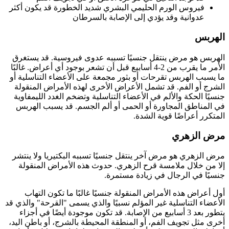
فيروس الورم الحليمي البشري شديد الخطورة قد يكون أكثر
عدوانية وقد يؤدي إلى الإصابة بالسرطان
الهربس
الهربس هو مرض ينتقل جنسيًا تسببه عدوى فيروسية. قد يستغرق
الأمر ما يقرب من 2-4 أسابيع قبل أن تشعر بوجود أي أعراض. غالبًا
ما يسبب الهربس تقرحات أو بثور مجمعة على الأعضاء التناسلية أو
الشرج أو الفم. قد تشمل الأعراض الأخرى لهذه الأمراض المنقولة
جنسيًا الحكة والألم في الأعضاء التناسلية وتضخم الغدد الليمفاوية
في المناطق المجاورة أو الحمى أو ألم الجسم. قد يسبب الهربس
المتكرر أعراضًا قوية الشدة.
مرض الزهري
مرض الزهري هو مرض آخر ينتقل جنسيًا تسببه البكتيريا ولا ينتشر
إلا من خلال ملامسة قرح الزهري. حدوث هذه الأمراض المنقولة
جنسيًا في الرجال في زيادة مستمرة.
أول أعراض هذه الأمراض المنقولة جنسيًا غالبًا ما تكون التهاب
الأعضاء التناسلية غير المؤلم نسبيًا والذي يسمى "القرحة" والذي قد
يتطور بعد 3 أسابيع من الإصابة. قد تكون موجودة أيضًا في أجزاء
أخرى مثل تجويف الفم، أو المنطقة المحيطة بالشرج، أو باطن اليد،