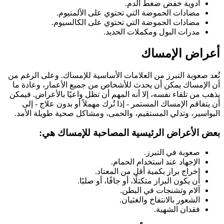
أدوية خفض ضغط الدم.
مضادات الحموضة التي تحتوي على الألمنيوم.
مضادات الحموضة التي تحتوي على الكالسيوم.
مدرات البول ومكملات الحديد.
أعراض الإمساك
تُعد صعوبة التبرز من العلامات الأساسية للإمساك. وعلى الرغم من
أن الإمساك يمكن أن يحدث للأشخاص من جميع الأعمار، وعادة ما
يذهب من تلقاء نفسه، إلا أنه المهم أن تظل واعيًا بالأعراض. فيمكن
أن يتفاقم الإمساك المستمر - إذا تُرك مهملاً أو بدون علاج - إلى
البواسير، وتدلي المستقيم، والحمى، ومشاكل صحية طويلة الأمد.
بعض الأعراض الرئيسية المصاحبة للإمساك هي:
صعوبة في التبرز.
الإجهاد عند استخدام الحمام.
إخراج براز بكمية أقل من المعتاد.
أن يكون البراز متكتلًا، أو جافًا، أو صلبًا.
آلام وتشنجات في البطن.
الشعور بالانتفاخ والغثيان.
فقدان الشهية.