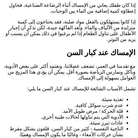
إذا كان طفلك يعاني من الإمساك أثناء الرضاعة الصناعية، فحاول
إعطاؤه كمية إضافية من الماء بين الوجبات.
إذا كانوا يستهلكون بالفعل مواد صلبة، فقد يحتاجون إلى كمية
متزايدة من الألياف والماء. وتُعد الفاكهة جيدة، لكن تذكر أن إجبار
الأطفال على تناول الطعام إذا لم يرغبوا في ذلك يمكن أن يسبب أو
يزيد من التوتر.
الإمساك عند كبار السن
مع تقدمنا في العمر، تضعف عضلاتنا، ونعتمد أكثر على بعض الأدوية،
ونأكل ونمارس الرياضة بصورة أقل. يمكن أن يؤدي هذا المزيج من
العوامل بسهولة إلى الإمساك.
تشمل الأسباب الشائعة للإمساك عند كبار السن ما يلي:
تغذية سيئة.
عدم شرب سوائل كافية.
قلة الحركة / مرض طويل الأمد.
الأدوية التي يتم تناولها لحالات طبية أخرى.
عادات تبرز سيئة.
الناحية النفسية - كثير من كبار السن، قلقون بشكل مفرط
بشأن حركات الأمعاء - وغالبًا ما يكون الإمساك وهميًا.