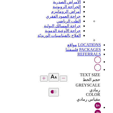
الأمراض الصدرية
الجراحة الروبوتية
أمراض الروماتيزم
جراحة العمود الفقري
الطب الرياضي
جراحة المسالك البولية
جراحة الأوعية الدموية
العلاج بالفيتامينات الوريديّة
LOCATIONS
مواقع
PACKAGES
فلسفتنا
REFERRALS
TEXT SIZE
حجم الخط
GREYSCALE
رمادي
COLOR
مقياس رمادي