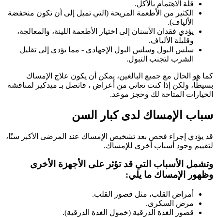
قلة الاهتمام بالأكل.
الكثير من الأطعمة المريحة (التي تميل إلى أن تكون منخفضة
الألياف).
يؤدي فقدان الأسنان إلى اختيار الأطعمة اللينة، والمعالجة،
وقليلة الألياف.
سلس البول وسلس البول الإجهادي - مما يؤدي إلى تقليل
الشرب لتجنب التبول.
كما هو الحال مع جميع البالغين، يمكن أن يكون علاج الإمساك
بسيطًا، ولكن إذا كنت تعاني من أعراض ، فاتصل بـ ميدكير لمناقشة
الخيارات المتاحة لك وحجز موعد.
سباب الإمساك لدى كبار السن
قد يؤدي إجراء فحص بعد تشخيص الإمساك عند المرضى الأكبر سنًا،
لتقييم وجود أسباب أخرى للإمساك.
وتشمل الأسباب التي قد تؤثر على الأجهزة الأخرى
وظهور الإمساك ما يلي:
أمراض القلب، مثل قصور القلب.
مرض السكرى.
قصور الغدة الدرقية (خمول الغدة الدرقية).