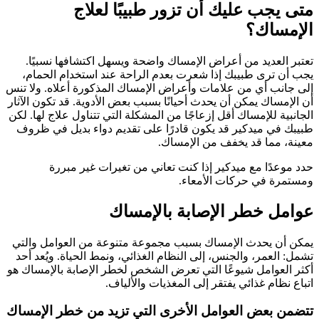
متى يجب عليك أن تزور طبيبًا لعلاج
الإمساك؟
تعتبر العديد من أعراض الإمساك واضحة ويسهل اكتشافها نسبيًا.
يجب أن ترى طبيبك إذا شعرت بعدم الراحة عند استخدام الحمام،
إلى جانب أي من علامات وأعراض الإمساك المذكورة أعلاه. ولا تنس
أن الإمساك يمكن أن يحدث أحيانًا بسبب بعض الأدوية. قد تكون الآثار
الجانبية للإمساك أقل إزعاجًا من المشكلة التي تتناول علاج لها. لكن
طبيبك في ميدكير قد يكون قادرًا على تقديم دواء بديل في ظروف
معينة، مما قد يخفف من الإمساك.
حدد موعدًا مع ميدكير إذا كنت تعاني من تغيرات غير مبررة
ومستمرة في حركات الأمعاء.
عوامل خطر الإصابة بالإمساك
يمكن أن يحدث الإمساك بسبب مجموعة متنوعة من العوامل والتي
تشمل: العمر، والجنس، إلى النظام الغذائي، ونمط الحياة. ويُعد أحد
أكثر العوامل شيوعًا التي تعرض الشخص لخطر الإصابة بالإمساك هو
اتباع نظام غذائي يفتقر إلى المغذيات والألياف.
تتضمن بعض العوامل الأخرى التي تزيد من خطر الإمساك