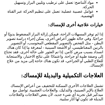
مواد التناضح: تعمل على ترطيب وتليين البراز وتسهيل
الحركة.
عوامل عصبية عضلية: تعمل على تنظيم الحركة عبر القناة
الهضمية.
خيارات علاجية أخرى للإمساك:
إذا لم توفر المسهلات الراحة، فيمكن إزالة البراز المضغوط يدويًا أو
جراحيًا. وفي حالة ظهور أعراض أخرى، يمكن إجراء دراسة تصوير
البطن - مثل الفحص بالتصوير المقطعي المحوسب، أو التصوير
بالرنين المغناطيسي، أو الأشعة السينية - لمعرفة ما إذا كان هناك
انسداد بسبب مرض كامن. إذا تم العثور على حالة أخرى، فقد تحتاج
إلى وصفة طبية أو جراحة. واعتمادًا على نتائج الاختبار، والاستجابة
للعلاج الطبي أو الجراحي، قد تكون هناك حاجة إلى مزيد من علاج
الإمساك.
العلاجات التكميلية والبديلة للإمساك:
تشمل العلاجات الأخرى الممكنة للتخفيف من أعراض الإمساك
العلاج بالإبر الصينية، والتدليك، والعلاجات العشبية. تواصل مع
ميدكير قبل تجربة أي شيء جديد، لأن بعض العلاجات والعلاجات
البديلة قد تكون لها آثار سلبية.