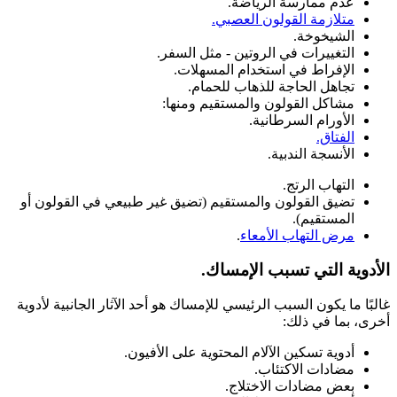
عدم ممارسة الرياضة.
متلازمة القولون العصبي.
الشيخوخة.
التغييرات في الروتين - مثل السفر.
الإفراط في استخدام المسهلات.
تجاهل الحاجة للذهاب للحمام.
مشاكل القولون والمستقيم ومنها:
الأورام السرطانية.
الفتاق.
الأنسجة الندبية.
التهاب الرتج.
تضيق القولون والمستقيم (تضيق غير طبيعي في القولون أو
المستقيم).
مرض التهاب الأمعاء
.
الأدوية التي تسبب الإمساك.
غالبًا ما يكون السبب الرئيسي للإمساك هو أحد الآثار الجانبية لأدوية
أخرى، بما في ذلك:
أدوية تسكين الآلام المحتوية على الأفيون.
مضادات الاكتئاب.
بعض مضادات الاختلاج.