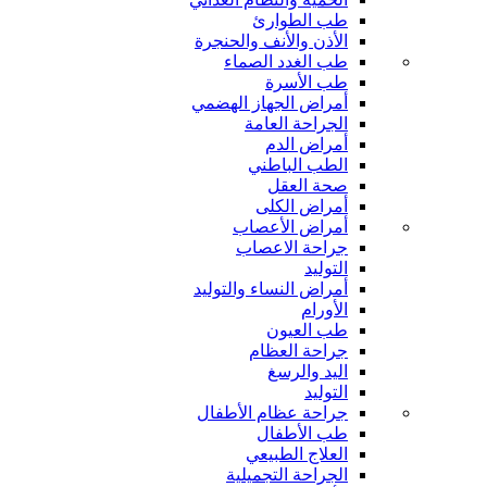
طب الطوارئ
الأذن والأنف والحنجرة
طب الغدد الصماء
طب الأسرة
أمراض الجهاز الهضمي
الجراحة العامة
أمراض الدم
الطب الباطني
صحة العقل
أمراض الكلى
أمراض الأعصاب
جراحة الاعصاب
التوليد
أمراض النساء والتوليد
الأورام
طب العيون
جراحة العظام
اليد والرسغ
التوليد
جراحة عظام الأطفال
طب الأطفال
العلاج الطبيعي
الجراحة التجميلية