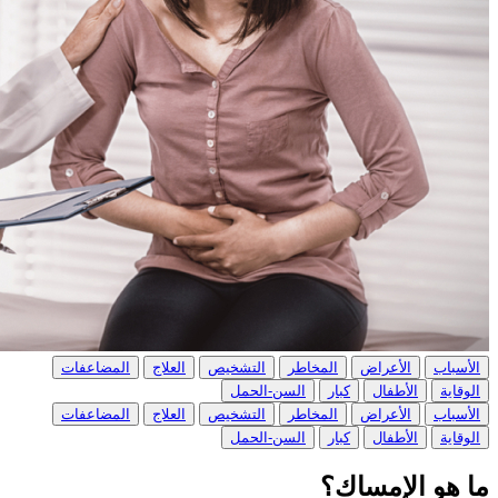
الأسباب
الأعراض
المخاطر
التشخيص
العلاج
المضاعفات
الوقاية
الأطفال
كبار
السن-الحمل
الأسباب
الأعراض
المخاطر
التشخيص
العلاج
المضاعفات
الوقاية
الأطفال
كبار
السن-الحمل
ما هو الإمساك؟