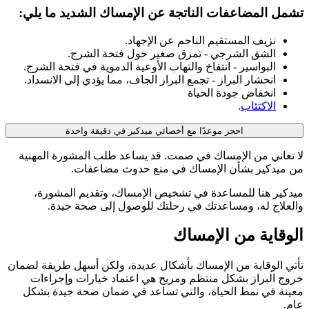
تشمل المضاعفات الناتجة عن الإمساك الشديد ما يلي:
نزيف المستقيم الناجم عن الإجهاد.
الشق الشرجي - تمزق صغير حول فتحة الشرج.
البواسير - انتفاخ والتهاب الأوعية الدموية في فتحة الشرج.
انحشار البراز - تجمع البراز الجاف، مما يؤدي إلى الانسداد.
انخفاض جودة الحياة
الاكتئاب
.
احجز موعدًا مع أخصائي ميدكير في دقيقة واحدة
لا تعاني من الإمساك في صمت. قد يساعد طلب المشورة المهنية
من ميدكير بشأن الإمساك في منع حدوث مضاعفات.
ميدكير هنا للمساعدة في تشخيص الإمساك، وتقديم المشورة،
والعلاج له، ومساعدتك في رحلتك للوصول إلى صحة جيدة.
الوقاية من الإمساك
تأتي الوقاية من الإمساك بأشكال عديدة، ولكن أسهل طريقة لضمان
خروج البراز بشكل منتظم ومريح هي اعتماد خيارات وإجراءات
معينة في نمط الحياة، والتي تساعد في ضمان صحة جيدة بشكل
عام.