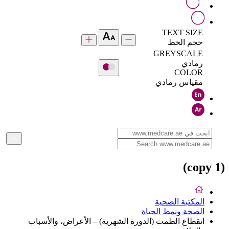
TEXT SIZE
حجم الخط
GREYSCALE
رمادي
COLOR
مقياس رمادي
(copy 1)
المكتبة الصحية
الصحة ونمط الحياة
انقطاع الطمث (الدورة الشهرية) – الأعراض، والأسباب