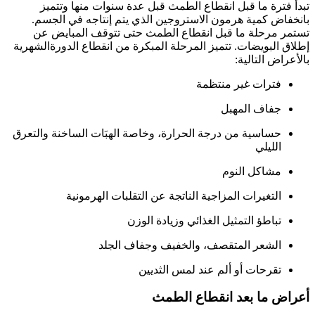
تبدأ فترة ما قبل انقطاع الطمث قبل عدة سنوات منها وتتميز
بانخفاض كمية هرمون الاستروجين الذي يتم إنتاجه في الجسم.
تستمر مرحلة ما قبل انقطاع الطمث حتى تتوقف المبايض عن
إطلاق البويضات. تتميز المرحلة المبكرة من انقطاع الدورةالشهرية
بالأعراض التالية:
فترات غير منتظمة
جفاف المهبل
حساسية من درجة الحرارة، وخاصة الهبَات الساخنة والتعرق
الليلي
مشاكل النوم
التغيرات المزاجية الناتجة عن التقلبات الهرمونية
تباطؤ التمثيل الغذائي وزيادة الوزن
الشعر المتقصف، والخفيف وجفاف الجلد
تقرحات أو ألم عند لمس الثديين
أعراض ما بعد انقطاع الطمث