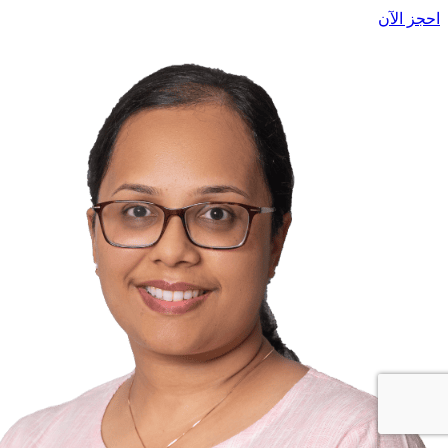
احجز الآن