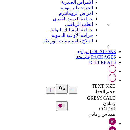
الأمراض الصدرية
الجراحة الروبوتية
أمراض الروماتيزم
جراحة العمود الفقري
الطب الرياضي
جراحة المسالك البولية
جراحة الأوعية الدموية
العلاج بالفيتامينات الوريديّة
LOCATIONS
مواقع
PACKAGES
فلسفتنا
REFERRALS
TEXT SIZE
حجم الخط
GREYSCALE
رمادي
COLOR
مقياس رمادي