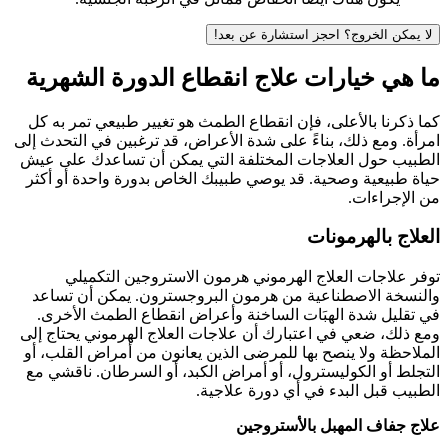
لا يمكن الخروج؟ احجز استشارة عن بعد!
ما هي خيارات علاج انقطاع الدورة الشهرية
كما ذكرنا بالأعلى، فإن انقطاع الطمث هو تغيير طبيعي تمر به كل
امرأة. ومع ذلك، بناءً على شدة الأعراض، قد ترغبين في التحدث إلى
الطبيب حول العلاجات المختلفة التي يمكن أن تساعدك على عيش
حياة طبيعية وصحية. قد يوصي طبيبك الخاص بدورة واحدة أو أكثر
من الإجراءات.
العلاج بالهرمونات
توفر علاجات العلاج الهرموني هرمون الاستروجين التكميلي
والنسخة الاصطناعية من هرمون البروجسترون. يمكن أن تساعد
في تقليل شدة الهبَات الساخنة وأعراض انقطاع الطمث الأخرى.
ومع ذلك، ضعي في اعتبارك أن علاجات العلاج الهرموني يحتاج إلى
الملاحظة ولا ينصح بها للمرضى الذين يعانون من أمراض القلب، أو
التجلط أو الكوليسترول، أو أمراض الكبد، أو السرطان. ناقشي مع
الطبيب قبل البدء في أي دورة علاجية.
علاج جفاف المهبل بالأستروجين