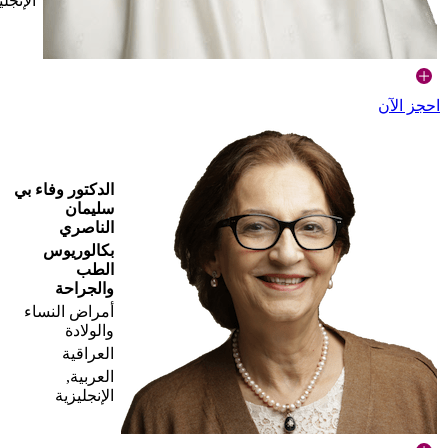
الإنجلي
احجز الآن
الدكتور وفاء بي
سليمان
الناصري
بكالوريوس
الطب
والجراحة
أمراض النساء
والولادة
العراقية
العربية,
الإنجليزية