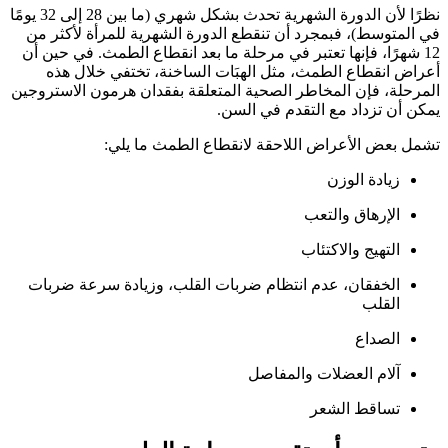
نظرًا لأن الدورة الشهرية تحدث بشكل شهري (ما بين 28 إلى 32 يومًا
في المتوسط)، فبمجرد أن تنقطع الدورة الشهرية للمرأة لأكثر من
12 شهرًا، فإنها تعتبر في مرحلة ما بعد انقطاع الطمث. في حين أن
أعراض انقطاع الطمث، مثل الهبَات الساخنة، تختفي خلال هذه
المرحلة، فإن المخاطر الصحية المتعلقة بفقدان هرمون الاستروجين
يمكن أن تزداد مع التقدم في السن.
تشمل بعض الأعراض اللاحقة لانقطاع الطمث ما يلي:
زيادة الوزن
الإرهاق والتعب
التهيج والاكتئاب
الخفقان، عدم انتظام ضربات القلب، وزيادة سرعة ضربات
القلب
الصداع
آلام العضلات والمفاصل
تساقط الشعر