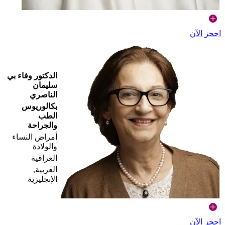
احجز الآن
الدكتور وفاء بي
سليمان
الناصري
بكالوريوس
الطب
والجراحة
أمراض النساء
والولادة
العراقية
العربية,
الإنجليزية
احجز الآن