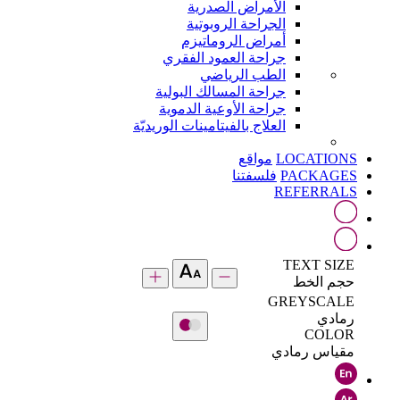
الأمراض الصدرية
الجراحة الروبوتية
أمراض الروماتيزم
جراحة العمود الفقري
الطب الرياضي
جراحة المسالك البولية
جراحة الأوعية الدموية
العلاج بالفيتامينات الوريديّة
LOCATIONS
مواقع
PACKAGES
فلسفتنا
REFERRALS
TEXT SIZE
حجم الخط
GREYSCALE
رمادي
COLOR
مقياس رمادي