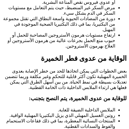
أو عدوى فيروس نقص المناعة البشرية.
مرض السكر غير المنضبط، حيث يتم التعامل مع مستويات
السكر في الدم بشكل سيء.
دورة من المضادات الحيوية واسعة النطاق التي تقتل مجموعة
من البكتيريا، بما في ذلك البكتيريا الصحية الموجودة في
المهبل.
ارتفاع مستويات هرمون الأستروجين المصاحبة للحمل أو
حبوب منع الحمل بجرعات عالية من هرمون الأستروجين أو
العلاج بهرمون الأستروجين.
الوقاية من عدوى فطر الخميرة
بعض الخطوات التي يمكن اتخاذها للحد من خطر الإصابة بعدوى
الخميرة المهبلية تكون أكثر قابلية للتحكم وغير مكلفة وربما تتضمن
تعديلات بسيطة في نمط الحياة. من بين أسهل الطرق التي يمكن
فعلها هي ارتداء الملابس الداخلية ذات الخامة القطنية.
للوقاية من عدوى الخميرة، يتم النصح بتجنب:
الملابس الداخلية الضيقة للغاية.
روتين الغسيل المهبلي الذي يزيل البكتيريا المهبلية الواقية.
المنتجات النسائية المعطرة، بما في ذلك فقاعات الاستحمام
والفوط والسدادات القطنية.