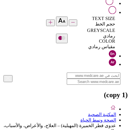
TEXT SIZE
حجم الخط
GREYSCALE
رمادي
COLOR
مقياس رمادي
(copy 1)
المكتبة الصحية
الصحة ونمط الحياة
عدوى فطر الخميرة (المهبلية) – العلاج، والأعراض، والأسباب،