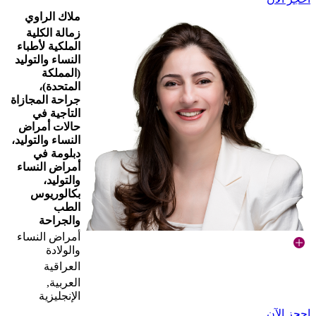
ملاك الراوي
زمالة الكلية
الملكية لأطباء
النساء والتوليد
(المملكة
المتحدة)،
جراحة المجازاة
التاجية في
حالات أمراض
النساء والتوليد،
دبلومة في
أمراض النساء
والتوليد،
بكالوريوس
الطب
والجراحة
أمراض النساء
والولادة
العراقية
العربية,
الإنجليزية
احجز الآن