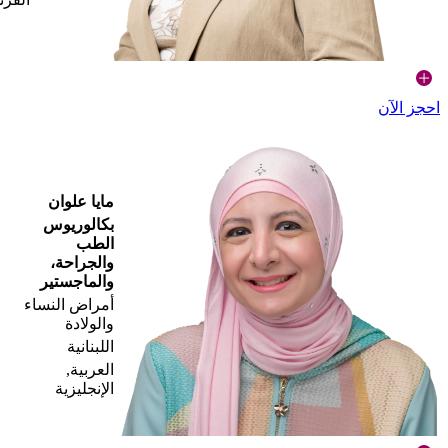
احجز الآن
مايا علوان
بكالوريوس
الطب
والجراحة،
والماجستير
أمراض النساء
والولادة
اللبنانية
العربية,
الإنجليزية