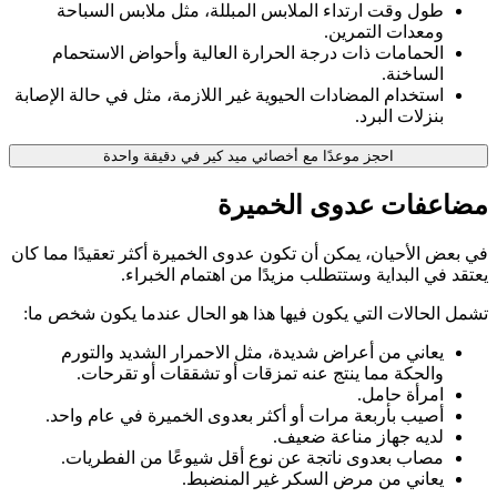
طول وقت ارتداء الملابس المبللة، مثل ملابس السباحة
ومعدات التمرين.
الحمامات ذات درجة الحرارة العالية وأحواض الاستحمام
الساخنة.
استخدام المضادات الحيوية غير اللازمة، مثل في حالة الإصابة
بنزلات البرد.
احجز موعدًا مع أخصائي ميد كير في دقيقة واحدة
مضاعفات عدوى الخميرة
في بعض الأحيان، يمكن أن تكون عدوى الخميرة أكثر تعقيدًا مما كان
يعتقد في البداية وستتطلب مزيدًا من اهتمام الخبراء.
تشمل الحالات التي يكون فيها هذا هو الحال عندما يكون شخص ما:
يعاني من أعراض شديدة، مثل الاحمرار الشديد والتورم
والحكة مما ينتج عنه تمزقات أو تشققات أو تقرحات.
امرأة حامل.
أصيب بأربعة مرات أو أكثر بعدوى الخميرة في عام واحد.
لديه جهاز مناعة ضعيف.
مصاب بعدوى ناتجة عن نوع أقل شيوعًا من الفطريات.
يعاني من مرض السكر غير المنضبط.