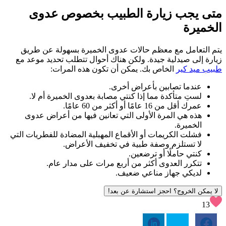
متى يجب زيارة الطبيب بخصوص عدوى
الخميرة
يتم التعامل مع معظم حالات عدوى الخميرة بسهولة عن طريق
زيارة إلى صيدلية جيدة. ولكن هناك أحوال تتطلب تحديد موعد مع
طبيب ميد كير
الخاص بك. يمكن أن تكون هذه المرات:
عندما تصابين بأعراض أخرى.
لستِ متأكدة مما إذا كنتي مصابة بعدوى الخميرة أم لا.
عمرك أقل من 16 عامًا أو أكثر من 60 عامًا.
هذه هي المرة الأولى التي تعانين فيها من أعراض عدوى
الخميرة.
فشلت الكريمات أو الأقماع المهبلية المضادة للفطريات التي
لا تستلزم وصفة طبية في تخفيف الأعراض.
كنتي حاملًا أو ترضعين.
تتكرر العدوى أكثر من أربع مرات على مدار عام.
لديكي جهاز مناعي ضعيف.
لا يمكن الخروج؟ احجز استشارة عن بعد!
13